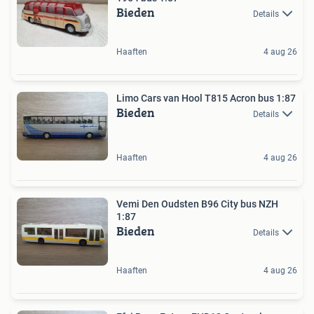
Bieden
Details
Haaften
4 aug 26
Limo Cars van Hool T815 Acron bus 1:87
Bieden
Details
Haaften
4 aug 26
Vemi Den Oudsten B96 City bus NZH
1:87
Bieden
Details
Haaften
4 aug 26