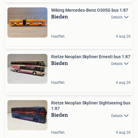
Wiking Mercedes-Benz O305G bus 1:87
Bieden
Details
Haaften
4 aug 26
Rietze Neoplan Skyliner Ernesti bus 1:87
Bieden
Details
Haaften
4 aug 26
Rietze Neoplan Skyliner Sightseeing bus
1:87
Bieden
Details
Haaften
4 aug 26