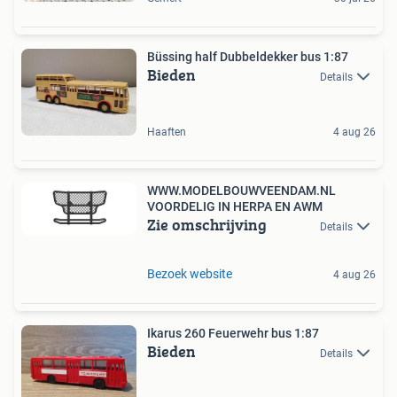
Büssing half Dubbeldekker bus 1:87
Bieden
Details
Haaften
4 aug 26
WWW.MODELBOUWVEENDAM.NL
VOORDELIG IN HERPA EN AWM
Zie omschrijving
Details
Bezoek website
4 aug 26
Ikarus 260 Feuerwehr bus 1:87
Bieden
Details