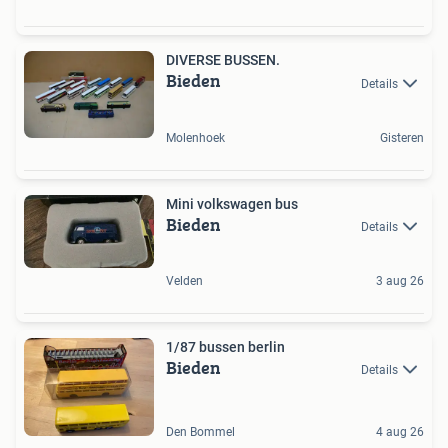
DIVERSE BUSSEN.
Bieden
Details
Molenhoek
Gisteren
Mini volkswagen bus
Bieden
Details
Velden
3 aug 26
1/87 bussen berlin
Bieden
Details
Den Bommel
4 aug 26