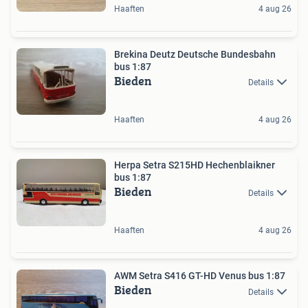
Haaften
4 aug 26
Brekina Deutz Deutsche Bundesbahn
bus 1:87
Bieden
Details
Haaften
4 aug 26
Herpa Setra S215HD Hechenblaikner
bus 1:87
Bieden
Details
Haaften
4 aug 26
AWM Setra S416 GT-HD Venus bus 1:87
Bieden
Details