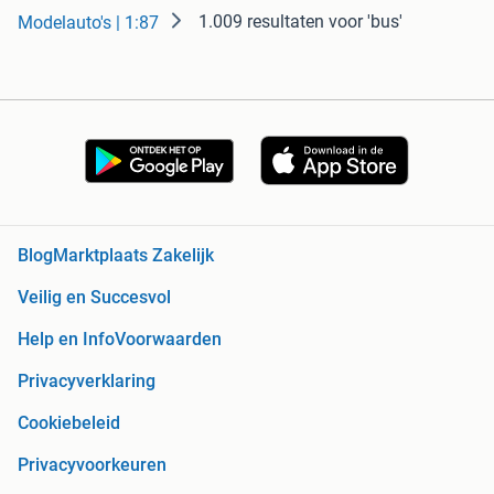
1.009 resultaten
voor 'bus'
Modelauto's | 1:87
Blog
Marktplaats Zakelijk
Veilig en Succesvol
Help en Info
Voorwaarden
Privacyverklaring
Cookiebeleid
Privacyvoorkeuren