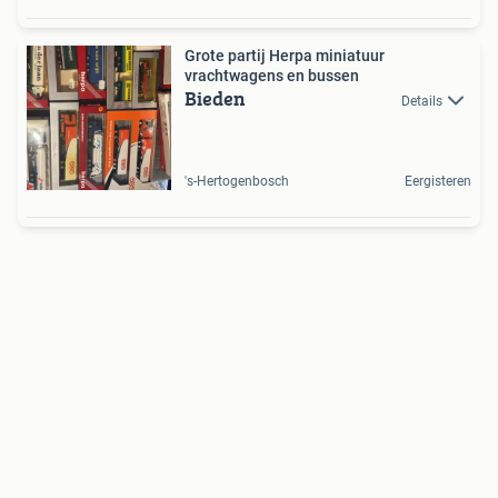
Grote partij Herpa miniatuur
vrachtwagens en bussen
Bieden
Details
's-Hertogenbosch
Eergisteren