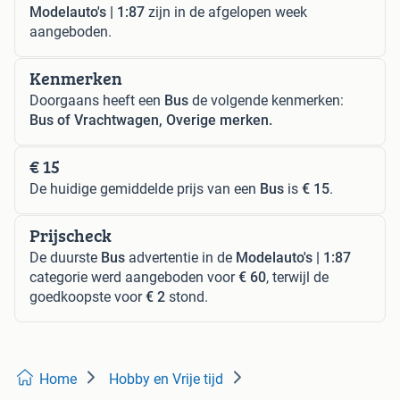
Modelauto's | 1:87
zijn in de afgelopen week
aangeboden.
Kenmerken
Doorgaans heeft een
Bus
de volgende kenmerken:
Bus of Vrachtwagen, Overige merken.
€ 15
De huidige gemiddelde prijs van een
Bus
is
€ 15
.
Prijscheck
De duurste
Bus
advertentie in de
Modelauto's | 1:87
categorie werd aangeboden voor
€ 60
, terwijl de
goedkoopste voor
€ 2
stond.
Home
Hobby en Vrije tijd