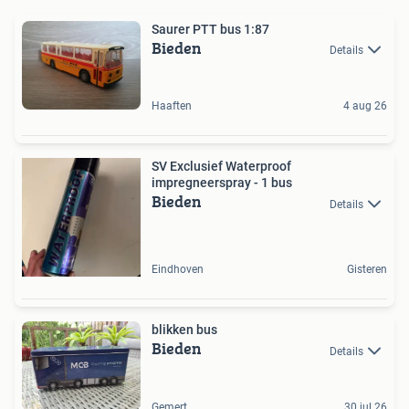
Saurer PTT bus 1:87
Bieden
Details
Haaften
4 aug 26
SV Exclusief Waterproof
impregneerspray - 1 bus
Bieden
Details
Eindhoven
Gisteren
blikken bus
Bieden
Details
Gemert
30 jul 26