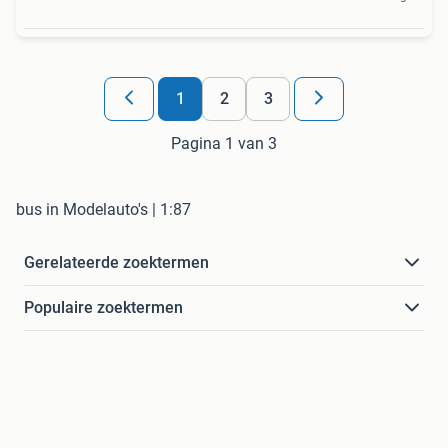
1
2
3
Pagina 1 van 3
bus in Modelauto's | 1:87
Gerelateerde zoektermen
Populaire zoektermen