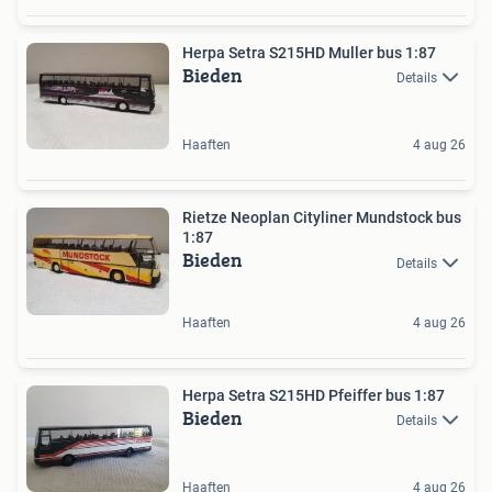
Herpa Setra S215HD Muller bus 1:87
Bieden
Details
Haaften
4 aug 26
Rietze Neoplan Cityliner Mundstock bus
1:87
Bieden
Details
Haaften
4 aug 26
Herpa Setra S215HD Pfeiffer bus 1:87
Bieden
Details
Haaften
4 aug 26