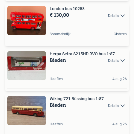
Londen bus 10258
€ 130,00
Details
Sommelsdijk
Gisteren
Herpa Setra S215HD RVO bus 1:87
Bieden
Details
Haaften
4 aug 26
Wiking 721 Büssing bus 1:87
Bieden
Details
Haaften
4 aug 26