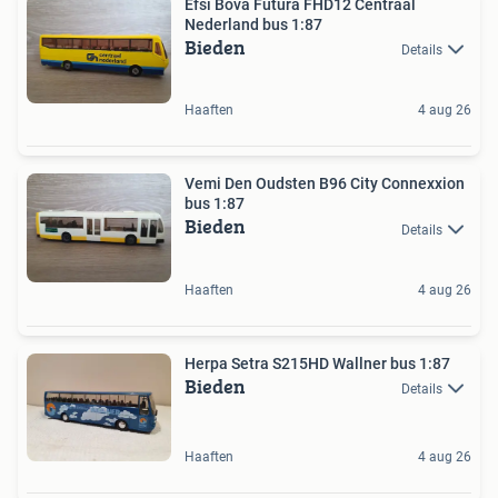
Efsi Bova Futura FHD12 Centraal
Nederland bus 1:87
Bieden
Details
Haaften
4 aug 26
Vemi Den Oudsten B96 City Connexxion
bus 1:87
Bieden
Details
Haaften
4 aug 26
Herpa Setra S215HD Wallner bus 1:87
Bieden
Details
Haaften
4 aug 26