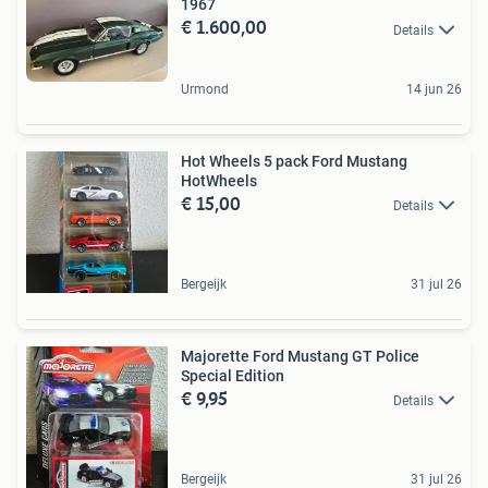
1967
€ 1.600,00
Details
Urmond
14 jun 26
Hot Wheels 5 pack Ford Mustang
HotWheels
€ 15,00
Details
Bergeijk
31 jul 26
Majorette Ford Mustang GT Police
Special Edition
€ 9,95
Details
Bergeijk
31 jul 26