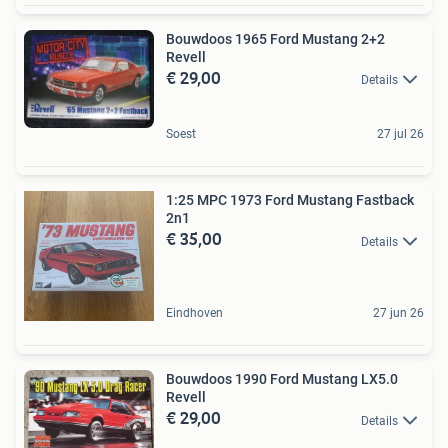
Bouwdoos 1965 Ford Mustang 2+2
Revell
€ 29,00
Details
Soest
27 jul 26
1:25 MPC 1973 Ford Mustang Fastback
2n1
€ 35,00
Details
Eindhoven
27 jun 26
Bouwdoos 1990 Ford Mustang LX5.0
Revell
€ 29,00
Details