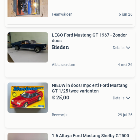
Feanwâlden
6 jun 26
LEGO Ford Mustang GT 1967 - Zonder
doos
Bieden
Details
Alblasserdam
4 mei 26
NIEUW in doos! mpc ertl Ford Mustang
GT 1/25 twee varianten
€ 25,00
Details
Beverwijk
29 jul 26
1:6 Altaya Ford Mustang Shelby GT500