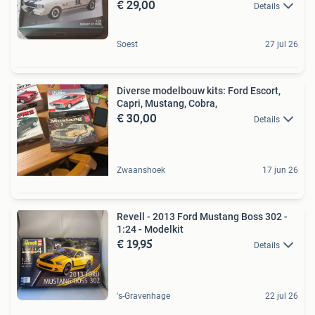
€ 29,00
Details
Soest
27 jul 26
Diverse modelbouw kits: Ford Escort,
Capri, Mustang, Cobra,
€ 30,00
Details
Zwaanshoek
17 jun 26
Revell - 2013 Ford Mustang Boss 302 -
1:24 - Modelkit
€ 19,95
Details
's-Gravenhage
22 jul 26