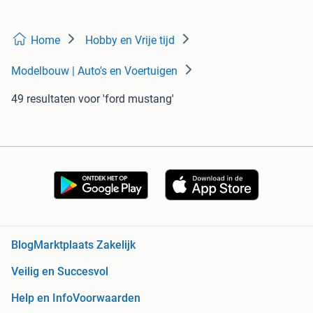
Home
Hobby en Vrije tijd
Modelbouw | Auto's en Voertuigen
49 resultaten
voor 'ford mustang'
Blog
Marktplaats Zakelijk
Veilig en Succesvol
Help en Info
Voorwaarden