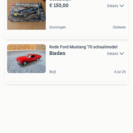
€ 150,00
Details
Groningen
Gisteren
Rode Ford Mustang '70 schaalmodel
Bieden
Details
Boijl
4 jul 26