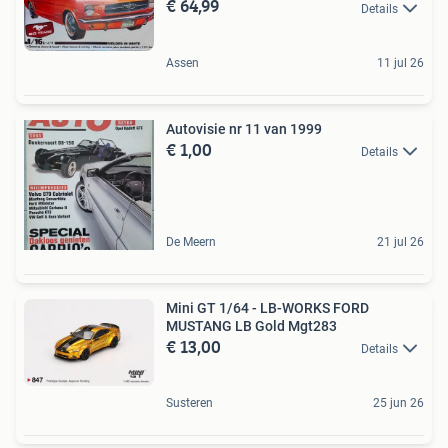
€ 64,99
Details
Assen
11 jul 26
Autovisie nr 11 van 1999
€ 1,00
Details
De Meern
21 jul 26
Mini GT 1/64 - LB-WORKS FORD
MUSTANG LB Gold Mgt283
€ 13,00
Details
Susteren
25 jun 26