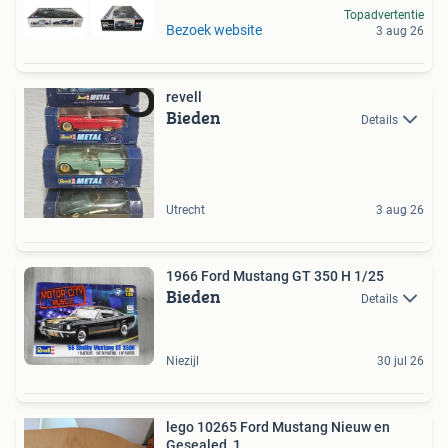
Topadvertentie
Bezoek website
3 aug 26
revell
Bieden
Details
Utrecht
3 aug 26
1966 Ford Mustang GT 350 H 1/25
Bieden
Details
Niezijl
30 jul 26
lego 10265 Ford Mustang Nieuw en
Gesealed_1