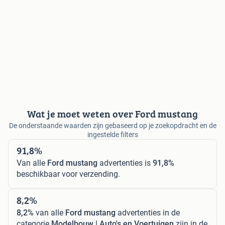
Wat je moet weten over Ford mustang
De onderstaande waarden zijn gebaseerd op je zoekopdracht en de
ingestelde filters
91,8%
Van alle
Ford mustang
advertenties is
91,8%
beschikbaar voor verzending.
8,2%
8,2%
van alle
Ford mustang
advertenties in de
categorie
Modelbouw | Auto's en Voertuigen
zijn in de