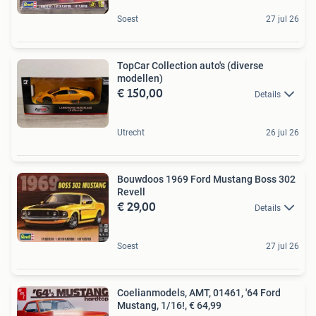
Soest
27 jul 26
TopCar Collection auto's (diverse
modellen)
€ 150,00
Details
Utrecht
26 jul 26
Bouwdoos 1969 Ford Mustang Boss 302
Revell
€ 29,00
Details
Soest
27 jul 26
Coelianmodels, AMT, 01461, '64 Ford
Mustang, 1/16!, € 64,99