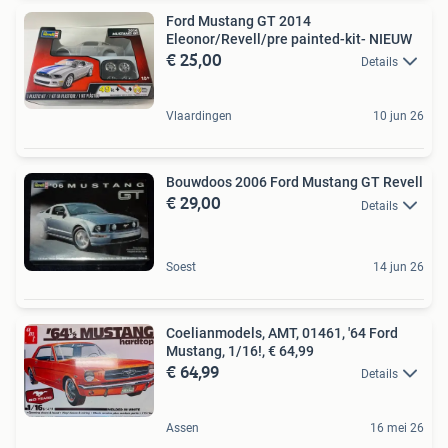
Ford Mustang GT 2014
Eleonor/Revell/pre painted-kit- NIEUW
€ 25,00
Details
Vlaardingen
10 jun 26
Bouwdoos 2006 Ford Mustang GT Revell
€ 29,00
Details
Soest
14 jun 26
Coelianmodels, AMT, 01461, '64 Ford
Mustang, 1/16!, € 64,99
€ 64,99
Details
Assen
16 mei 26