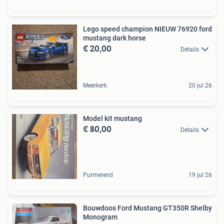
Lego speed champion NIEUW 76920 ford
mustang dark horse
€ 20,00
Details
Meerkerk
20 jul 26
Model kit mustang
€ 80,00
Details
Purmerend
19 jul 26
Bouwdoos Ford Mustang GT350R Shelby
Monogram