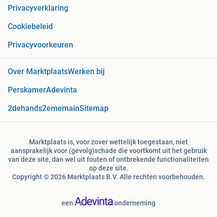
Privacyverklaring
Cookiebeleid
Privacyvoorkeuren
Over Marktplaats
Werken bij
Perskamer
Adevinta
2dehands
2ememain
Sitemap
Marktplaats is, voor zover wettelijk toegestaan, niet
aansprakelijk voor (gevolg)schade die voortkomt uit het gebruik
van deze site, dan wel uit fouten of ontbrekende functionaliteiten
op deze site.
Copyright © 2026 Marktplaats B.V. Alle rechten voorbehouden.
een
onderneming