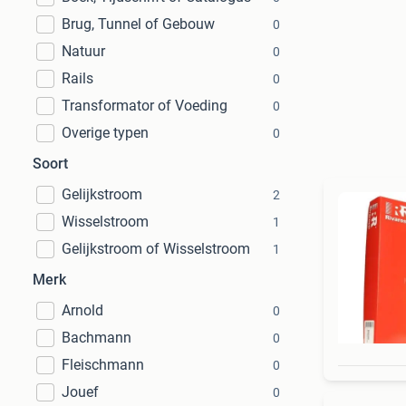
Brug, Tunnel of Gebouw
0
Natuur
0
Rails
0
Transformator of Voeding
0
Overige typen
0
Soort
Gelijkstroom
2
Wisselstroom
1
Gelijkstroom of Wisselstroom
1
Merk
Arnold
0
Bachmann
0
Fleischmann
0
Jouef
0