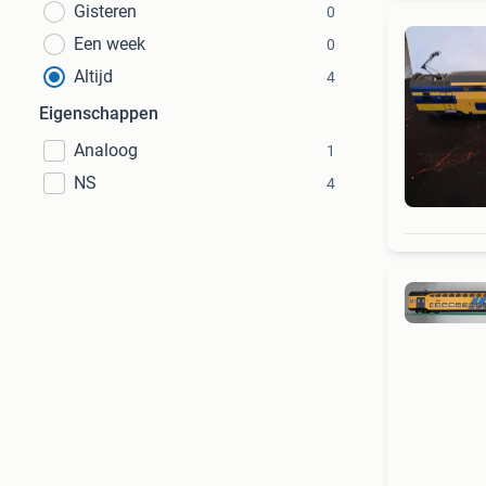
Gisteren
0
Een week
0
Altijd
4
Eigenschappen
Analoog
1
NS
4