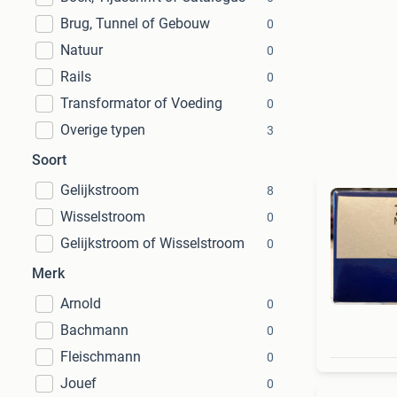
Brug, Tunnel of Gebouw
0
Natuur
0
Rails
0
Transformator of Voeding
0
Overige typen
3
Soort
Gelijkstroom
8
Wisselstroom
0
Gelijkstroom of Wisselstroom
0
Merk
Arnold
0
Bachmann
0
Fleischmann
0
Jouef
0