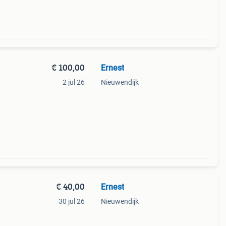
€ 100,00
Ernest
2 jul 26
Nieuwendijk
€ 40,00
Ernest
30 jul 26
Nieuwendijk