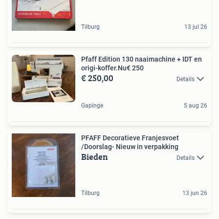
Tilburg
13 jul 26
Pfaff Edition 130 naaimachine + IDT en
origi-koffer.Nu€ 250
€ 250,00
Details
Gapinge
5 aug 26
PFAFF Decoratieve Franjesvoet
/Doorslag- Nieuw in verpakking
Bieden
Details
Tilburg
13 jun 26