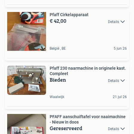
Pfaff Cirkelapparaat
€ 42,00
Details
België , BE
5 jun 26
Pfaff 230 naarmachine in originele kast.
Compleet
Bieden
Details
Waalwijk
21 jul 26
PFAFF aanschuiftafel voor naaimachine
- Nieuw in doos
Gereserveerd
Details