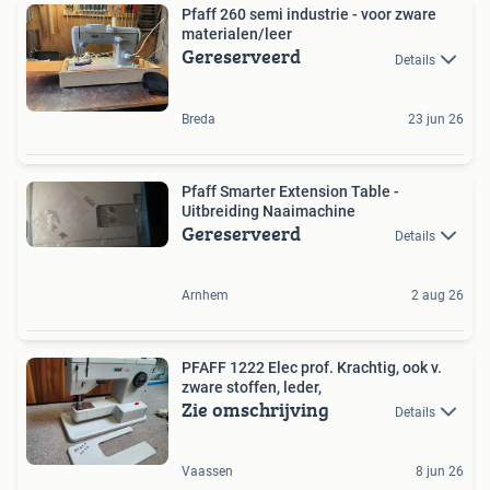
Pfaff 260 semi industrie - voor zware
materialen/leer
Gereserveerd
Details
Breda
23 jun 26
Pfaff Smarter Extension Table -
Uitbreiding Naaimachine
Gereserveerd
Details
Arnhem
2 aug 26
PFAFF 1222 Elec prof. Krachtig, ook v.
zware stoffen, leder,
Zie omschrijving
Details
Vaassen
8 jun 26