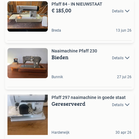
Pfaff 84 - IN NIEUWSTAAT
€ 185,00
Details
Breda
13 jun 26
Naaimachine Pfaff 230
Bieden
Details
Bunnik
27 jul 26
Pfaff 297 naaimachine in goede staat
Gereserveerd
Details
Harderwijk
30 apr 26