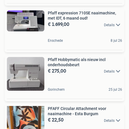
Pfaff expression 710SE naaimachine,
met IDT, 6 maand oud!
€ 1.699,00
Details
Enschede
8 jul 26
Pfaff Hobbymatic als nieuw incl
onderhoudsbeurt
€ 275,00
Details
Gorinchem
25 jul 26
PFAFF Circular Attachment voor
naaimachine - Esta Burgum
€ 22,50
Details