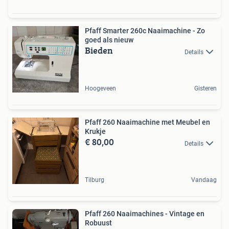
Pfaff Smarter 260c Naaimachine - Zo
goed als nieuw
Bieden
Details
Hoogeveen
Gisteren
Pfaff 260 Naaimachine met Meubel en
Krukje
€ 80,00
Details
Tilburg
Vandaag
Pfaff 260 Naaimachines - Vintage en
Robuust