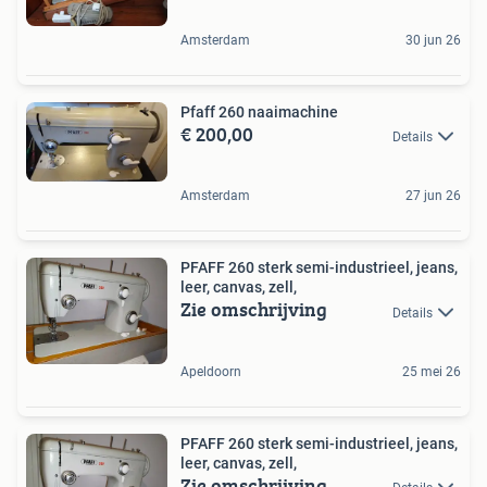
Amsterdam
30 jun 26
Pfaff 260 naaimachine
€ 200,00
Details
Amsterdam
27 jun 26
PFAFF 260 sterk semi-industrieel, jeans,
leer, canvas, zell,
Zie omschrijving
Details
Apeldoorn
25 mei 26
PFAFF 260 sterk semi-industrieel, jeans,
leer, canvas, zell,
Zie omschrijving