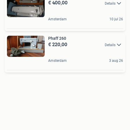
€ 400,00
Details
Amsterdam
10 jul 26
Phaff 260
€ 220,00
Details
Amsterdam
3 aug 26