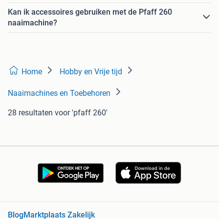
Kan ik accessoires gebruiken met de Pfaff 260
naaimachine?
Home
Hobby en Vrije tijd
Naaimachines en Toebehoren
28 resultaten
voor 'pfaff 260'
Blog
Marktplaats Zakelijk