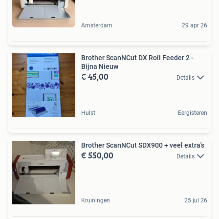
Amsterdam
29 apr 26
Brother ScanNCut DX Roll Feeder 2 -
Bijna Nieuw
€ 45,00
Details
Hulst
Eergisteren
Brother ScanNCut SDX900 + veel extra's
€ 550,00
Details
Kruiningen
25 jul 26