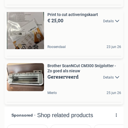
Print to cut activeringskaart
€ 25,00
Details
Roosendaal
23 jun 26
Brother ScanNCut CM300 Snijplotter -
Zo goed als nieuw
Gereserveerd
Details
Mierlo
25 jun 26