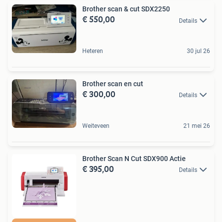
Brother scan & cut SDX2250
€ 550,00
Details
Heteren
30 jul 26
Brother scan en cut
€ 300,00
Details
Weiteveen
21 mei 26
Brother Scan N Cut SDX900 Actie
€ 395,00
Details