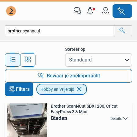
Hobby en Vrije tijd
Sorteer op
Alle afstanden…
Bewaar je zoekopdracht
Filters
Hobby en Vrije tijd
Brother ScanNCut SDX1200, Cricut
EasyPress 2 & Mini
Bieden
Details