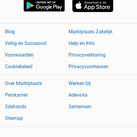
Blog
Marktplaats Zakelijk
Veilig en Succesvol
Help en Info
Voorwaarden
Privacyverklaring
Cookiebeleid
Privacyvoorkeuren
Over Marktplaats
Werken bij
Perskamer
Adevinta
2dehands
2ememain
Sitemap