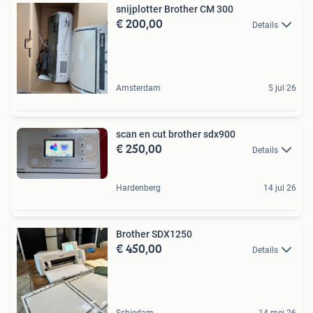
snijplotter Brother CM 300
€ 200,00
Details
Amsterdam
5 jul 26
scan en cut brother sdx900
€ 250,00
Details
Hardenberg
14 jul 26
Brother SDX1250
€ 450,00
Details