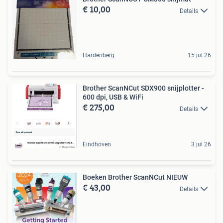
€ 10,00
Details
Hardenberg
15 jul 26
Brother ScanNCut SDX900 snijplotter -
600 dpi, USB & WiFi
€ 275,00
Details
Eindhoven
3 jul 26
Boeken Brother ScanNCut NIEUW
€ 43,00
Details