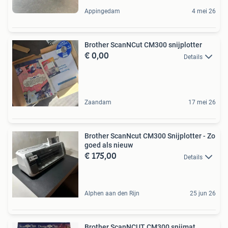
Appingedam
4 mei 26
Brother ScanNCut CM300 snijplotter
€ 0,00
Details
Zaandam
17 mei 26
Brother ScanNcut CM300 Snijplotter - Zo
goed als nieuw
€ 175,00
Details
Alphen aan den Rijn
25 jun 26
Brother ScanNCUT CM300 snijmat