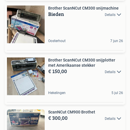
Brother ScanNCut CM300 snijmachine
Bieden
Details
Oosterhout
7 jun 26
Brother ScanNCut CM300 snijplotter
met Amerikaanse stekker
€ 150,00
Details
Hekelingen
5 jul 26
ScanNCut CM900 Brothet
€ 300,00
Details