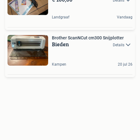
Details
Landgraaf
Vandaag
Brother ScanNCut cm300 Snijplotter
Bieden
Details
Kampen
20 jul 26