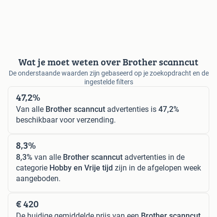
Wat je moet weten over Brother scanncut
De onderstaande waarden zijn gebaseerd op je zoekopdracht en de
ingestelde filters
47,2%
Van alle
Brother scanncut
advertenties is
47,2%
beschikbaar voor verzending.
8,3%
8,3%
van alle
Brother scanncut
advertenties in de
categorie
Hobby en Vrije tijd
zijn in de afgelopen week
aangeboden.
€ 420
De huidige gemiddelde prijs van een
Brother scanncut