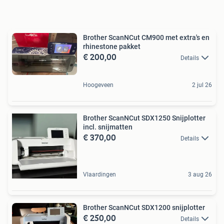
Brother ScanNCut CM900 met extra's en
rhinestone pakket
€ 200,00
Details
Hoogeveen
2 jul 26
Brother ScanNCut SDX1250 Snijplotter
incl. snijmatten
€ 370,00
Details
Vlaardingen
3 aug 26
Brother ScanNCut SDX1200 snijplotter
€ 250,00
Details