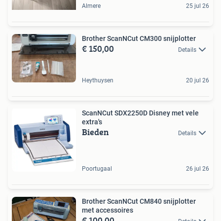
Almere
25 jul 26
Brother ScanNCut CM300 snijplotter
€ 150,00
Details
Heythuysen
20 jul 26
ScanNCut SDX2250D Disney met vele
extra's
Bieden
Details
Poortugaal
26 jul 26
Brother ScanNCut CM840 snijplotter
met accessoires
€ 100,00