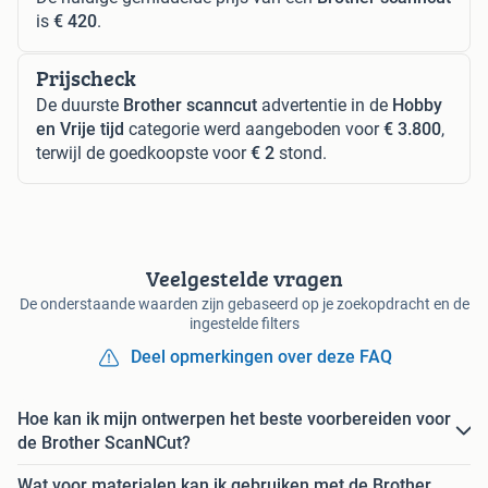
is
€ 420
.
Prijscheck
De duurste
Brother scanncut
advertentie in de
Hobby
en Vrije tijd
categorie werd aangeboden voor
€ 3.800
,
terwijl de goedkoopste voor
€ 2
stond.
Veelgestelde vragen
De onderstaande waarden zijn gebaseerd op je zoekopdracht en de
ingestelde filters
Deel opmerkingen over deze FAQ
Hoe kan ik mijn ontwerpen het beste voorbereiden voor
de Brother ScanNCut?
Wat voor materialen kan ik gebruiken met de Brother