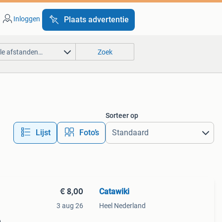
Inloggen
Plaats advertentie
lle afstanden…
Zoek
Sorteer op
Lijst
Foto’s
€ 8,00
Catawiki
3 aug 26
Heel Nederland