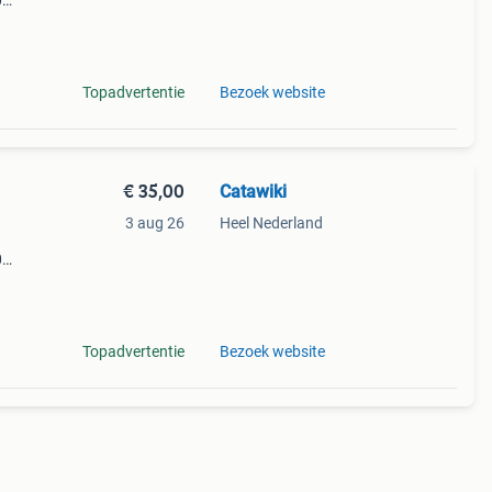
0
9%
sch
Topadvertentie
Bezoek website
€ 35,00
Catawiki
3 aug 26
Heel Nederland
0
9%
sch
Topadvertentie
Bezoek website