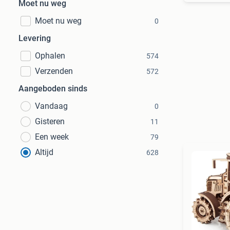
Moet nu weg
Moet nu weg
0
Levering
Ophalen
574
Verzenden
572
Aangeboden sinds
Vandaag
0
Gisteren
11
Een week
79
Altijd
628