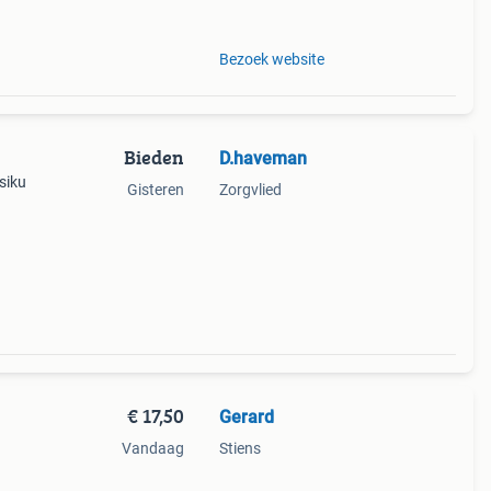
Bezoek website
Bieden
D.haveman
siku
Gisteren
Zorgvlied
€ 17,50
Gerard
Vandaag
Stiens