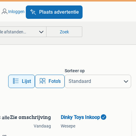
Inloggen
Plaats advertentie
lle afstanden…
Zoek
Sorteer op
Lijst
Foto’s
Zie omschrijving
Dinky Toys Inkoop
 alle
Vandaag
Wesepe