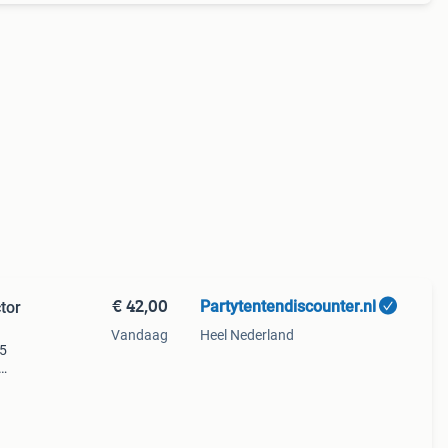
€ 42,00
Partytentendiscounter.nl
tor
Vandaag
Heel Nederland
p5
minsk