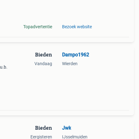
Topadvertentie
Bezoek website
Bieden
Dampo1962
Vandaag
Wierden
.u.b.
Bieden
Jwk
Eergisteren
IJsselmuiden