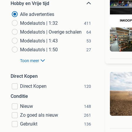
Hobby en Vrije tijd
Alle advertenties
Modelauto's | 1:32
411
Modelauto's | Overige schalen
64
Modelauto's | 1:43
53
Modelauto's | 1:50
27
Toon meer
Direct Kopen
Direct Kopen
120
Conditie
Nieuw
148
Zo goed als nieuw
261
Gebruikt
136