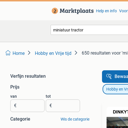
Help en info
Voor
650 resultaten
voor 'mi
Home
Hobby en Vrije tijd
Verfijn resultaten
Bewaa
Prijs
Hobby en Vrij
van
tot
€
€
Categorie
Wis de categorie