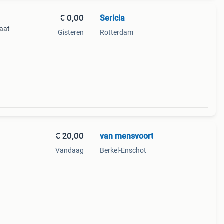
€ 0,00
Sericia
taat
Gisteren
Rotterdam
€ 20,00
van mensvoort
Vandaag
Berkel-Enschot