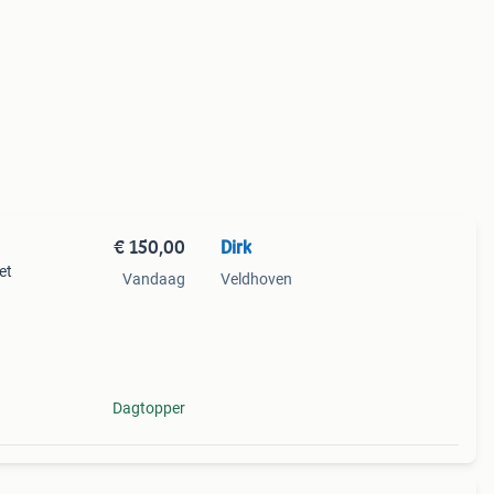
€ 150,00
Dirk
et
Vandaag
Veldhoven
Dagtopper