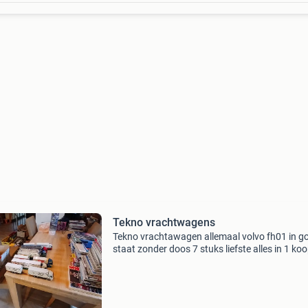
Tekno vrachtwagens
Tekno vrachtawagen allemaal volvo fh01 in g
staat zonder doos 7 stuks liefste alles in 1 ko
los te koop