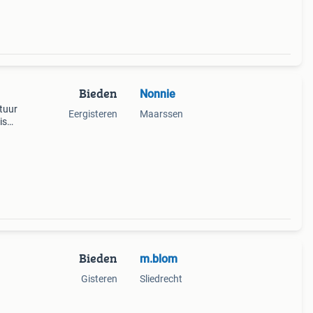
Bieden
Nonnie
tuur
Eergisteren
Maarssen
is
cm
Bieden
m.blom
Gisteren
Sliedrecht