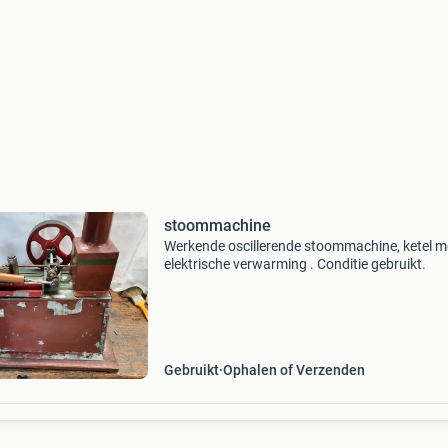
stoommachine
Werkende oscillerende stoommachine, ketel m
elektrische verwarming . Conditie gebruikt.
Gebruikt
Ophalen of Verzenden