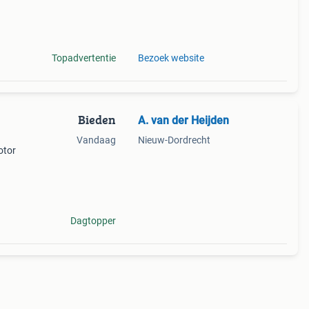
Topadvertentie
Bezoek website
Bieden
A. van der Heijden
Vandaag
Nieuw-Dordrecht
otor
Dagtopper