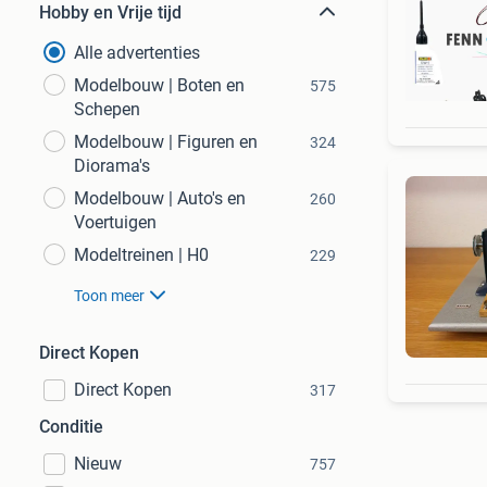
Hobby en Vrije tijd
Alle advertenties
Modelbouw | Boten en
575
Schepen
Modelbouw | Figuren en
324
Diorama's
Modelbouw | Auto's en
260
Voertuigen
Modeltreinen | H0
229
Toon meer
Direct Kopen
Direct Kopen
317
Conditie
Nieuw
757