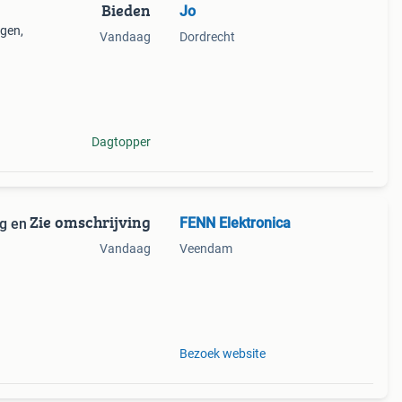
Bieden
Jo
ogen,
Vandaag
Dordrecht
oi
Dagtopper
Zie omschrijving
FENN Elektronica
ng en
Vandaag
Veendam
Bezoek website