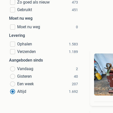
Zo goed als nieuw
473
Gebruikt
451
Moet nu weg
Moet nu weg
0
Levering
Ophalen
1.583
Verzenden
1.189
Aangeboden sinds
Vandaag
2
Gisteren
40
Een week
207
Altijd
1.692