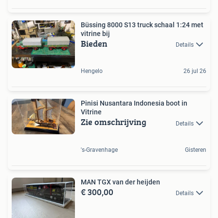
Büssing 8000 S13 truck schaal 1:24 met
vitrine bij
Bieden
Details
Hengelo
26 jul 26
Pinisi Nusantara Indonesia boot in
Vitrine
Zie omschrijving
Details
's-Gravenhage
Gisteren
MAN TGX van der heijden
€ 300,00
Details