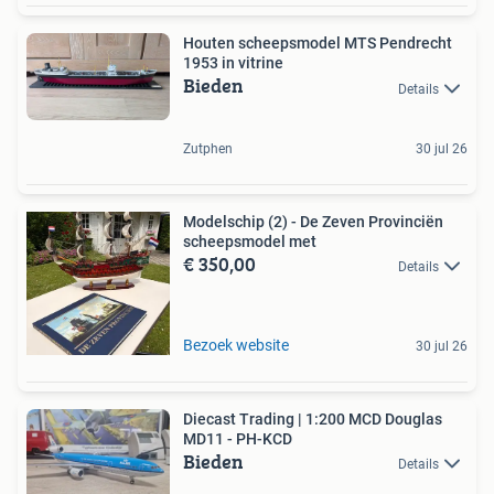
Houten scheepsmodel MTS Pendrecht
1953 in vitrine
Bieden
Details
Zutphen
30 jul 26
Modelschip (2) - De Zeven Provinciën
scheepsmodel met
€ 350,00
Details
Bezoek website
30 jul 26
Diecast Trading | 1:200 MCD Douglas
MD11 - PH-KCD
Bieden
Details