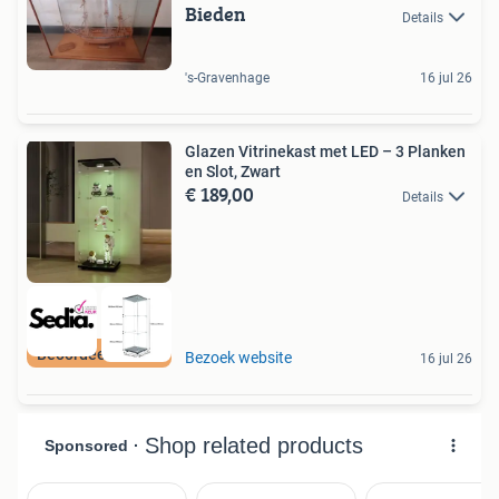
Bieden
Details
's-Gravenhage
16 jul 26
Glazen Vitrinekast met LED – 3 Planken
en Slot, Zwart
€ 189,00
Details
Beoordeeld met 9+
Bezoek website
16 jul 26