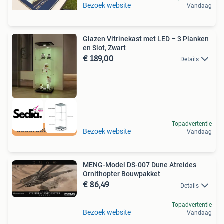
Bezoek website
Vandaag
Glazen Vitrinekast met LED – 3 Planken
en Slot, Zwart
€ 189,00
Details
Topadvertentie
Beoordeeld met 9+
Bezoek website
Vandaag
MENG-Model DS-007 Dune Atreides
Ornithopter Bouwpakket
€ 86,49
Details
Topadvertentie
Bezoek website
Vandaag