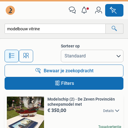
Alle categorieën…
Sorteer op
Alle afstanden…
Bewaar je zoekopdracht
Filters
Modelschip (2) - De Zeven Provinciën
scheepsmodel met
€ 350,00
Details
Topadvertentie