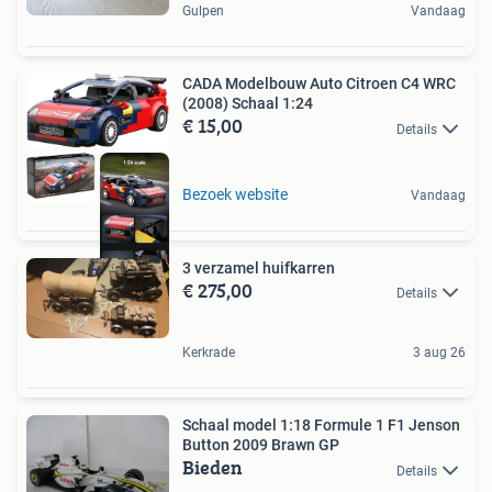
Gulpen
Vandaag
CADA Modelbouw Auto Citroen C4 WRC
(2008) Schaal 1:24
€ 15,00
Details
Bezoek website
Vandaag
3 verzamel huifkarren
€ 275,00
Details
Kerkrade
3 aug 26
Schaal model 1:18 Formule 1 F1 Jenson
Button 2009 Brawn GP
Bieden
Details