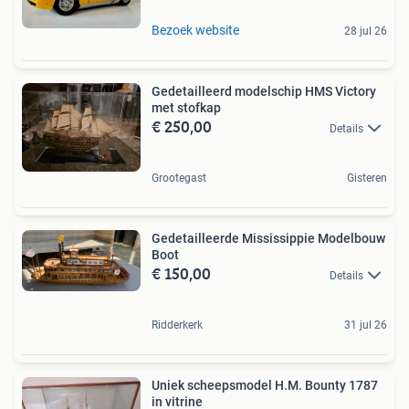
Bezoek website
28 jul 26
Gedetailleerd modelschip HMS Victory
met stofkap
€ 250,00
Details
Grootegast
Gisteren
Gedetailleerde Mississippie Modelbouw
Boot
€ 150,00
Details
Ridderkerk
31 jul 26
Uniek scheepsmodel H.M. Bounty 1787
in vitrine