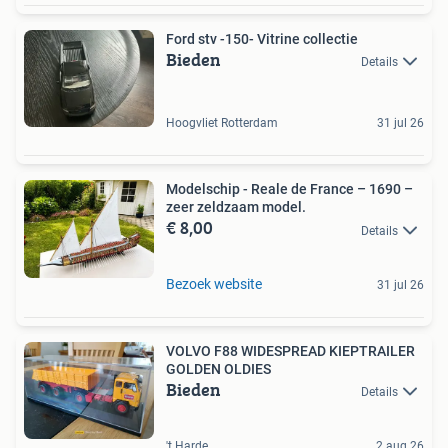
Ford stv -150- Vitrine collectie
Bieden
Details
Hoogvliet Rotterdam
31 jul 26
Modelschip - Reale de France – 1690 –
zeer zeldzaam model.
€ 8,00
Details
Bezoek website
31 jul 26
VOLVO F88 WIDESPREAD KIEPTRAILER
GOLDEN OLDIES
Bieden
Details
't Harde
2 aug 26