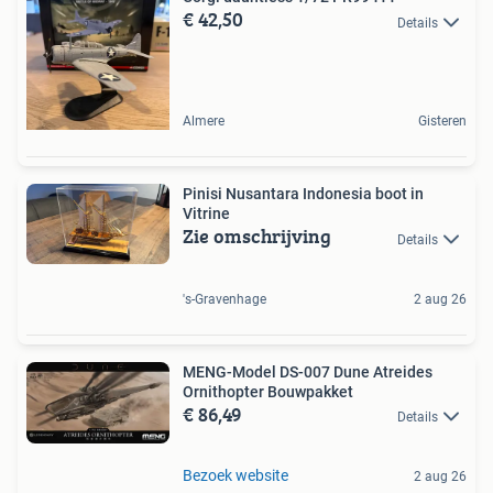
€ 42,50
Details
Almere
Gisteren
Pinisi Nusantara Indonesia boot in
Vitrine
Zie omschrijving
Details
's-Gravenhage
2 aug 26
MENG-Model DS-007 Dune Atreides
Ornithopter Bouwpakket
€ 86,49
Details
Bezoek website
2 aug 26