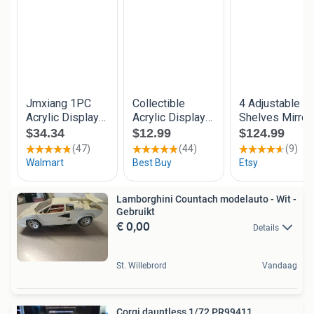
Lamborghini Countach modelauto - Wit -
Gebruikt
€ 0,00
Details
St. Willebrord
Vandaag
Corgi dauntless 1/72 PR99411