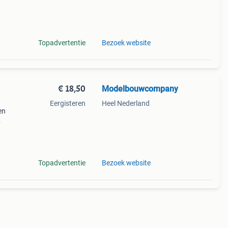
el
Topadvertentie
Bezoek website
€ 18,50
Modelbouwcompany
Eergisteren
Heel Nederland
en
Topadvertentie
Bezoek website