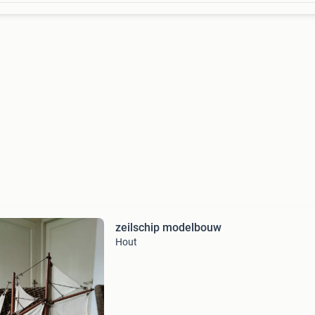
zeilschip modelbouw
Hout