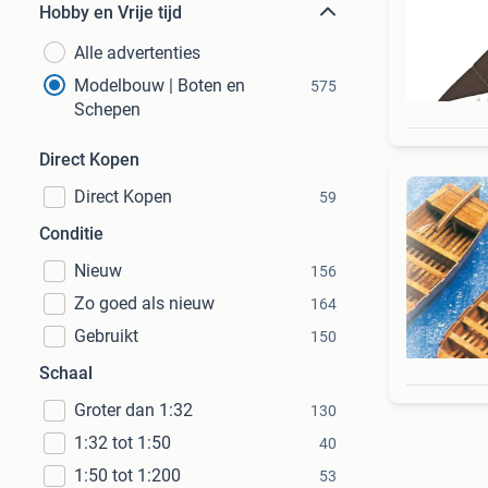
Hobby en Vrije tijd
Alle advertenties
Modelbouw | Boten en
575
Schepen
Direct Kopen
Direct Kopen
59
Conditie
Nieuw
156
Zo goed als nieuw
164
Gebruikt
150
Schaal
Groter dan 1:32
130
1:32 tot 1:50
40
1:50 tot 1:200
53