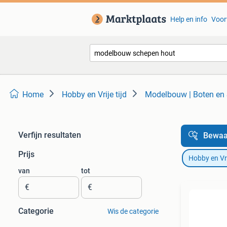
Help en info
Voor
Home
Hobby en Vrije tijd
Modelbouw | Boten en
Verfijn resultaten
Bewaa
Prijs
Hobby en Vrij
van
tot
€
€
Categorie
Wis de categorie