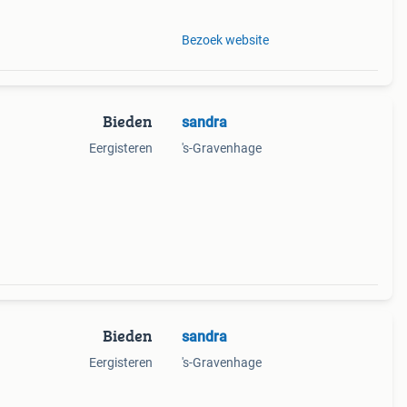
Bezoek website
Bieden
sandra
Eergisteren
's-Gravenhage
Bieden
sandra
Eergisteren
's-Gravenhage