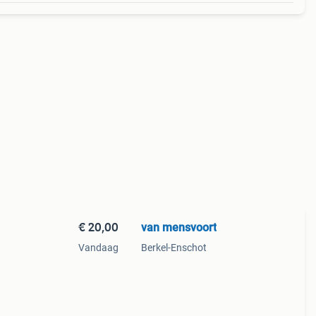
€ 20,00
van mensvoort
Vandaag
Berkel-Enschot