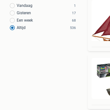
Vandaag
1
Gisteren
17
Een week
68
Altijd
536