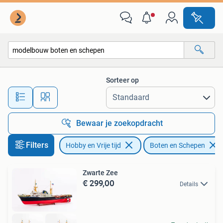
Modelbouw | Boten en Schepen
Sorteer op
Alle afstanden…
Bewaar je zoekopdracht
Filters
Hobby en Vrije tijd
Boten en Schepen
Zwarte Zee
€ 299,00
Details