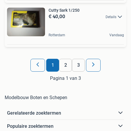
Cutty Sark 1/250
€ 40,00
Details
Rotterdam
Vandaag
1
2
3
Pagina 1 van 3
Modelbouw Boten en Schepen
Gerelateerde zoektermen
Populaire zoektermen