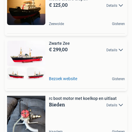
€ 125,00
Details
Zeewolde
Gisteren
Zwarte Zee
€ 299,00
Details
Bezoek website
Gisteren
rc boot motor met koelkop en uitlaat
Bieden
Details
Haarlem
Gisteren