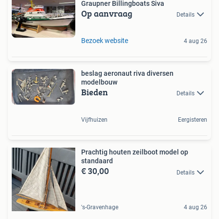
Graupner Billingboats Siva
Op aanvraag
Details
Bezoek website
4 aug 26
beslag aeronaut riva diversen
modelbouw
Bieden
Details
Vijfhuizen
Eergisteren
Prachtig houten zeilboot model op
standaard
€ 30,00
Details
's-Gravenhage
4 aug 26