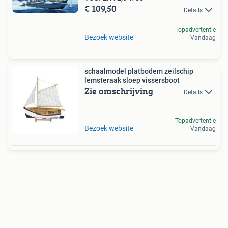
€ 109,50
Details
Topadvertentie
Bezoek website
Vandaag
schaalmodel platbodem zeilschip
lemsteraak sloep vissersboot
Zie omschrijving
Details
Topadvertentie
Bezoek website
Vandaag