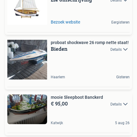
Details
Bezoek website
Eergisteren
proboat shockwave 26 romp nette staat!
Bieden
Details
Haarlem
Gisteren
mooie Sleepboot Banckerd
€ 95,00
Details
Katwijk
5 aug 26