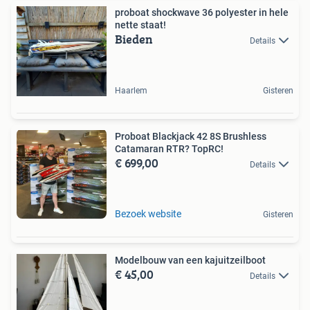
proboat shockwave 36 polyester in hele
nette staat!
Bieden
Details
Haarlem
Gisteren
Proboat Blackjack 42 8S Brushless
Catamaran RTR? TopRC!
€ 699,00
Details
Bezoek website
Gisteren
Modelbouw van een kajuitzeilboot
€ 45,00
Details