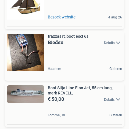
Bezoek website
4 aug 26
traxxas rc boot esc! 6s
Bieden
Details
Haarlem
Gisteren
Boot Silja Line Finn Jet, 55 cm lang,
merk REVELL,
€ 50,00
Details
Lommel, BE
Gisteren