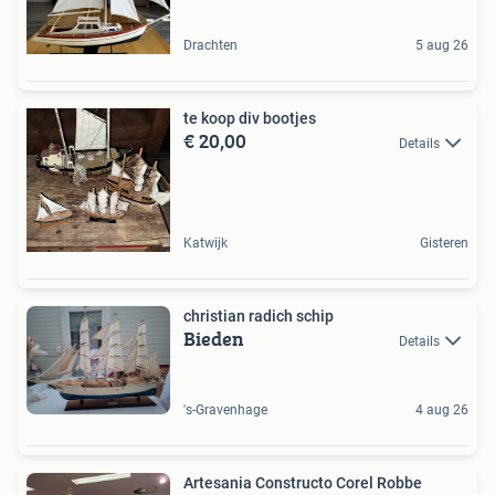
Drachten
5 aug 26
te koop div bootjes
€ 20,00
Details
Katwijk
Gisteren
christian radich schip
Bieden
Details
's-Gravenhage
4 aug 26
Artesania Constructo Corel Robbe