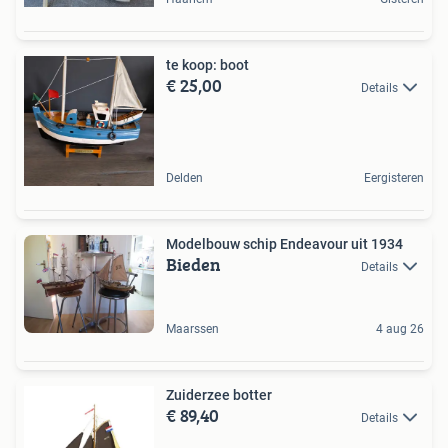
te koop: boot
€ 25,00
Details
Delden
Eergisteren
Modelbouw schip Endeavour uit 1934
Bieden
Details
Maarssen
4 aug 26
Zuiderzee botter
€ 89,40
Details