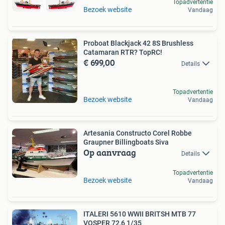
Topadvertentie
Bezoek website
Vandaag
Proboat Blackjack 42 8S Brushless
Catamaran RTR? TopRC!
€ 699,00
Details
Topadvertentie
Bezoek website
Vandaag
Artesania Constructo Corel Robbe
Graupner Billingboats Siva
Op aanvraag
Details
Topadvertentie
Bezoek website
Vandaag
ITALERI 5610 WWII BRITSH MTB 77
VOSPER 72,6 1/35