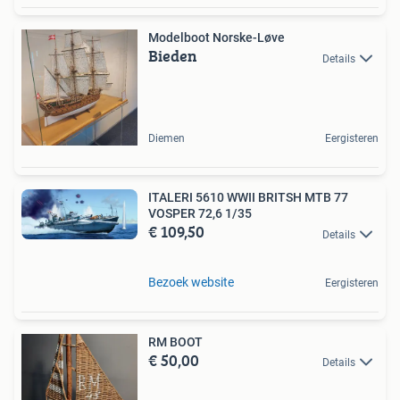
Modelboot Norske-Løve
Bieden
Details
Diemen
Eergisteren
ITALERI 5610 WWII BRITSH MTB 77
VOSPER 72,6 1/35
€ 109,50
Details
Bezoek website
Eergisteren
RM BOOT
€ 50,00
Details