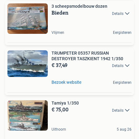
3 scheepsmodelbouw dozen
Bieden
Details
Vlijmen
Eergisteren
TRUMPETER 05357 RUSSIAN
DESTROYER TASZKIENT 1942 1/350
€ 37,49
Details
Bezoek website
Eergisteren
Tamiya 1/350
€ 75,00
Details
Uithoorn
5 aug 26