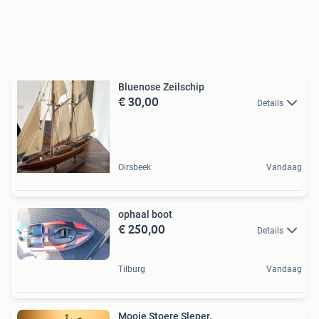
Bluenose Zeilschip
€ 30,00
Details
Oirsbeek
Vandaag
ophaal boot
€ 250,00
Details
Tilburg
Vandaag
Mooie Stoere Sleper.