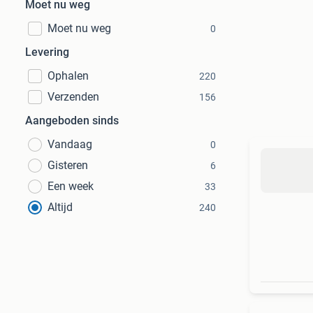
Moet nu weg
Moet nu weg
0
Levering
Ophalen
220
Verzenden
156
Aangeboden sinds
Vandaag
0
Gisteren
6
Een week
33
Altijd
240