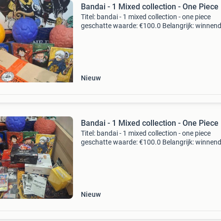
Bandai - 1 Mixed collection - One Piece
Titel: bandai - 1 mixed collection - one piece
geschatte waarde: €100.0 Belangrijk: winnen
biedingen zijn exclusief 9% koperbescherming
kavel beschrijving one piece tcg – starter- &a
Nieuw
Bandai - 1 Mixed collection - One Piece
Titel: bandai - 1 mixed collection - one piece
geschatte waarde: €100.0 Belangrijk: winnen
biedingen zijn exclusief 9% koperbescherming
kavel beschrijving one piece tcg – starter- &a
Nieuw