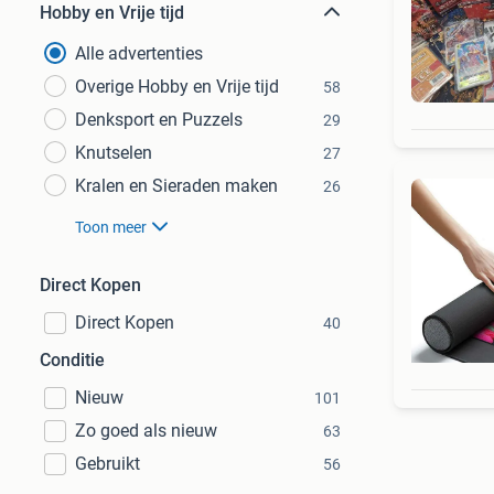
Hobby en Vrije tijd
Alle advertenties
Overige Hobby en Vrije tijd
58
Denksport en Puzzels
29
Knutselen
27
Kralen en Sieraden maken
26
Toon meer
Direct Kopen
Direct Kopen
40
Conditie
Nieuw
101
Zo goed als nieuw
63
Gebruikt
56