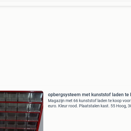
opbergsysteem met kunststof laden te
Magazijn met 66 kunststof laden te koop voor
euro. Kleur rood. Plaatstalen kast. 55 Hoog, 3
breed en 14,5 diep.