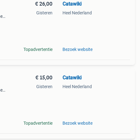
€ 26,00
Catawiki
Gisteren
Heel Nederland
de
 + €3
m
Topadvertentie
Bezoek website
€ 15,00
Catawiki
Gisteren
Heel Nederland
de
 + €3
m
Topadvertentie
Bezoek website