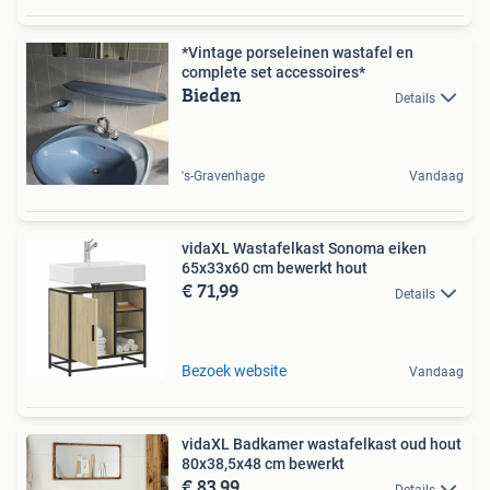
*Vintage porseleinen wastafel en
complete set accessoires*
Bieden
Details
's-Gravenhage
Vandaag
vidaXL Wastafelkast Sonoma eiken
65x33x60 cm bewerkt hout
€ 71,99
Details
Bezoek website
Vandaag
vidaXL Badkamer wastafelkast oud hout
80x38,5x48 cm bewerkt
€ 83,99
Details