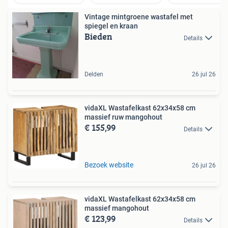
Vintage mintgroene wastafel met
spiegel en kraan
Bieden
Details
Delden
26 jul 26
vidaXL Wastafelkast 62x34x58 cm
massief ruw mangohout
€ 155,99
Details
Bezoek website
26 jul 26
vidaXL Wastafelkast 62x34x58 cm
massief mangohout
€ 123,99
Details