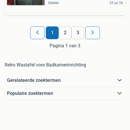
Delden
25 jul 26
1
2
3
Pagina 1 van 3
Retro Wastafel voor Badkamerinrichting
Gerelateerde zoektermen
Populaire zoektermen