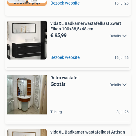
De beste prijs
Bezoek website
16 jul 26
vidaXL Badkamerwastafelkast Zwart
Eiken 100x38,5x48 cm
€ 95,99
Details
Bezoek website
16 jul 26
Retro wastafel
Gratis
Details
Tilburg
8 jul 26
vidaXL Badkamer wastafelkast Artisan