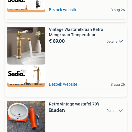
Beoordeeld met 9+
Bezoek website
3 aug 26
Vintage Wastafelkraan Retro
Mengkraan Temperatuur
€ 89,00
Details
Beoordeeld met 9+
Bezoek website
3 aug 26
Retro vintage wastafel 70’s
Bieden
Details