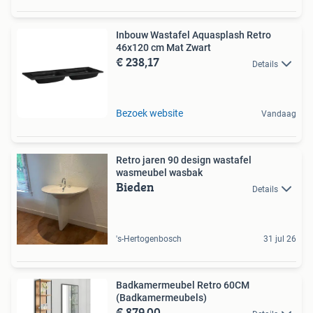
Inbouw Wastafel Aquasplash Retro
46x120 cm Mat Zwart
€ 238,17
Details
Bezoek website
Vandaag
Retro jaren 90 design wastafel
wasmeubel wasbak
Bieden
Details
's-Hertogenbosch
31 jul 26
Badkamermeubel Retro 60CM
(Badkamermeubels)
€ 879,00