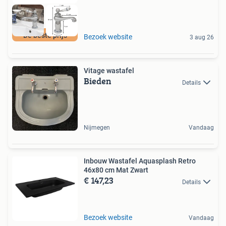
De beste prijs
Bezoek website
3 aug 26
Vitage wastafel
Bieden
Details
Nijmegen
Vandaag
Inbouw Wastafel Aquasplash Retro
46x80 cm Mat Zwart
€ 147,23
Details
Bezoek website
Vandaag