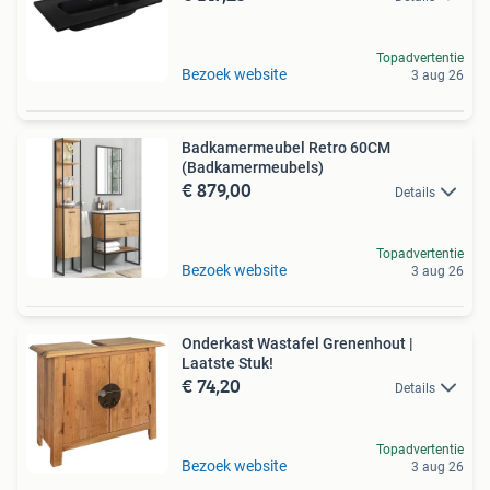
Topadvertentie
Bezoek website
3 aug 26
Badkamermeubel Retro 60CM
(Badkamermeubels)
€ 879,00
Details
Topadvertentie
Bezoek website
3 aug 26
Onderkast Wastafel Grenenhout |
Laatste Stuk!
€ 74,20
Details
Topadvertentie
Bezoek website
3 aug 26