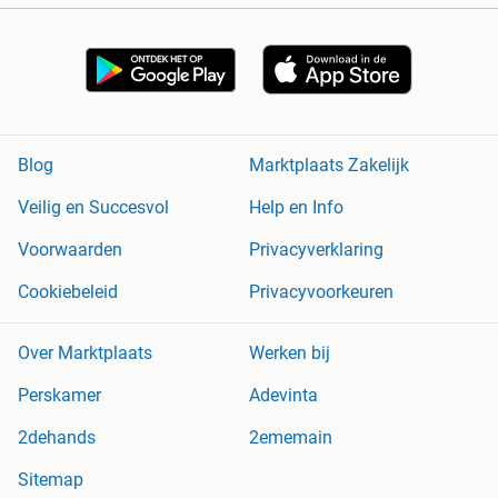
Blog
Marktplaats Zakelijk
Veilig en Succesvol
Help en Info
Voorwaarden
Privacyverklaring
Cookiebeleid
Privacyvoorkeuren
Over Marktplaats
Werken bij
Perskamer
Adevinta
2dehands
2ememain
Sitemap