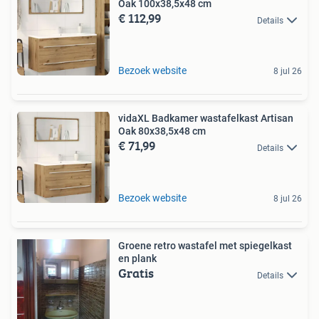
Oak 100x38,5x48 cm
€ 112,99
Details
Bezoek website
8 jul 26
vidaXL Badkamer wastafelkast Artisan
Oak 80x38,5x48 cm
€ 71,99
Details
Bezoek website
8 jul 26
Groene retro wastafel met spiegelkast
en plank
Gratis
Details