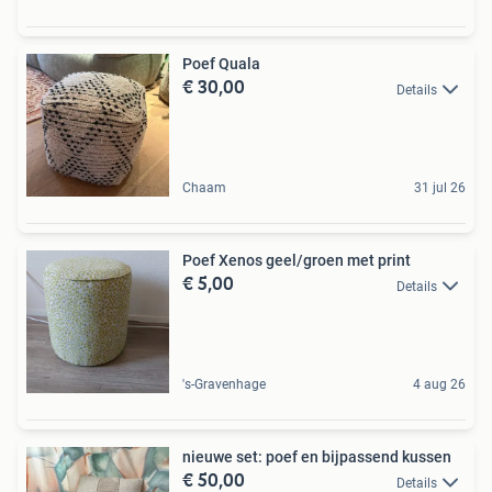
Poef Quala
€ 30,00
Details
Chaam
31 jul 26
Poef Xenos geel/groen met print
€ 5,00
Details
's-Gravenhage
4 aug 26
nieuwe set: poef en bijpassend kussen
€ 50,00
Details