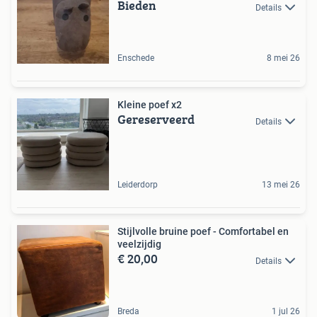
Bieden
Details
Enschede
8 mei 26
Kleine poef x2
Gereserveerd
Details
Leiderdorp
13 mei 26
Stijlvolle bruine poef - Comfortabel en
veelzijdig
€ 20,00
Details
Breda
1 jul 26