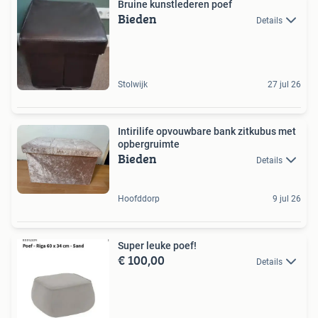
Bruine kunstlederen poef
Bieden
Details
Stolwijk
27 jul 26
Intirilife opvouwbare bank zitkubus met
opbergruimte
Bieden
Details
Hoofddorp
9 jul 26
Super leuke poef!
€ 100,00
Details