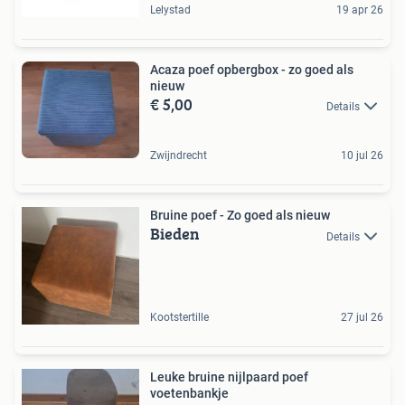
Lelystad
19 apr 26
Acaza poef opbergbox - zo goed als
nieuw
€ 5,00
Details
Zwijndrecht
10 jul 26
Bruine poef - Zo goed als nieuw
Bieden
Details
Kootstertille
27 jul 26
Leuke bruine nijlpaard poef
voetenbankje