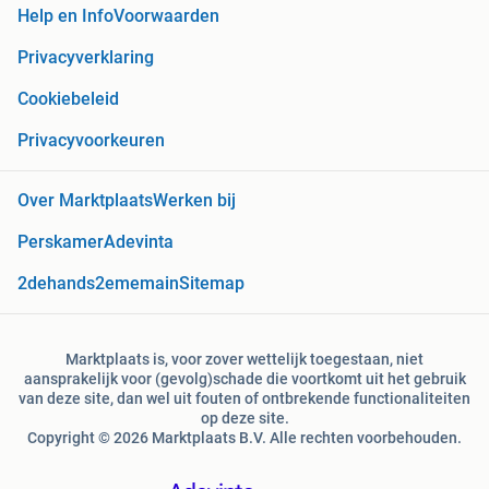
Help en Info
Voorwaarden
Privacyverklaring
Cookiebeleid
Privacyvoorkeuren
Over Marktplaats
Werken bij
Perskamer
Adevinta
2dehands
2ememain
Sitemap
Marktplaats is, voor zover wettelijk toegestaan, niet
aansprakelijk voor (gevolg)schade die voortkomt uit het gebruik
van deze site, dan wel uit fouten of ontbrekende functionaliteiten
op deze site.
Copyright © 2026 Marktplaats B.V. Alle rechten voorbehouden.