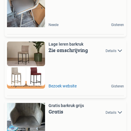
Neede
Gisteren
Lage leren barkruk
Zie omschrijving
Details
Topkwaliteit leer
Bezoek website
Gisteren
Gratis barkruk grijs
Gratis
Details