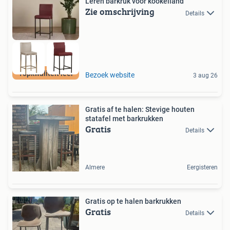
Leren barkruk voor kookeiland
Zie omschrijving
Details
Topkwaliteit leer
Bezoek website
3 aug 26
Gratis af te halen: Stevige houten
statafel met barkrukken
Gratis
Details
Almere
Eergisteren
Gratis op te halen barkrukken
Gratis
Details