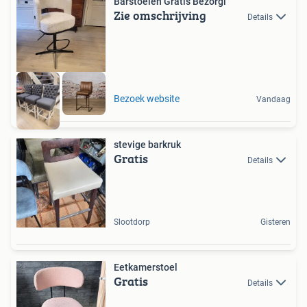
Barstoelen Gratis Bezorgi
Zie omschrijving
Details
Bezoek website
Vandaag
stevige barkruk
Gratis
Details
Slootdorp
Gisteren
Eetkamerstoel
Gratis
Details