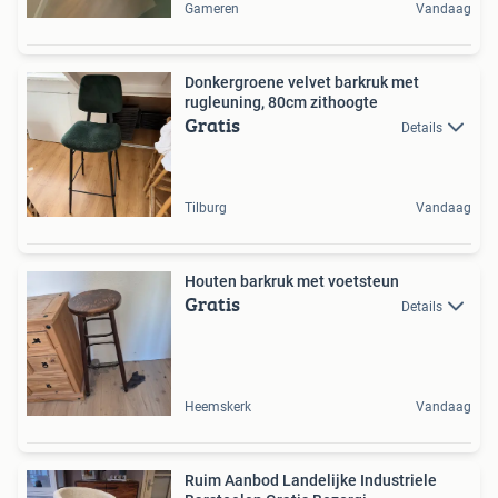
Gameren
Vandaag
Donkergroene velvet barkruk met
rugleuning, 80cm zithoogte
Gratis
Details
Tilburg
Vandaag
Houten barkruk met voetsteun
Gratis
Details
Heemskerk
Vandaag
Ruim Aanbod Landelijke Industriele