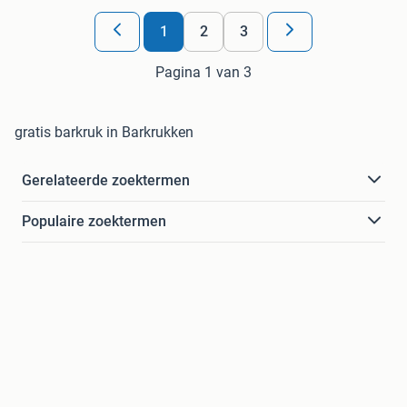
1
2
3
Pagina 1 van 3
gratis barkruk in Barkrukken
Gerelateerde zoektermen
Populaire zoektermen