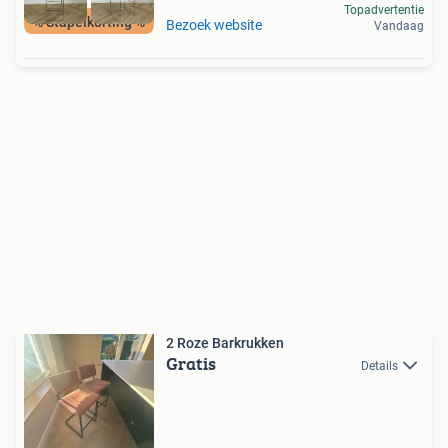
Topadvertentie
% Stapelkorting %
Bezoek website
Vandaag
2 Roze Barkrukken
Gratis
Details