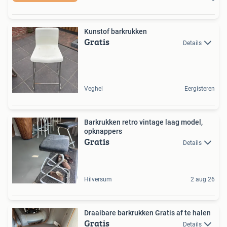
Kunstof barkrukken
Gratis
Details
Veghel
Eergisteren
Barkrukken retro vintage laag model,
opknappers
Gratis
Details
Hilversum
2 aug 26
Draaibare barkrukken Gratis af te halen
Gratis
Details