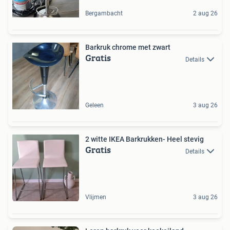
Bergambacht
2 aug 26
Barkruk chrome met zwart
Gratis
Details
Geleen
3 aug 26
2 witte IKEA Barkrukken- Heel stevig
Gratis
Details
Vlijmen
3 aug 26