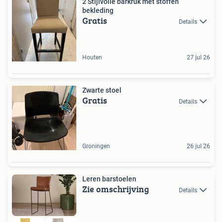
2 Stijlvolle barkruk met stoffen
bekleding
Gratis
Details
Houten
27 jul 26
Zwarte stoel
Gratis
Details
Groningen
26 jul 26
Leren barstoelen
Zie omschrijving
Details