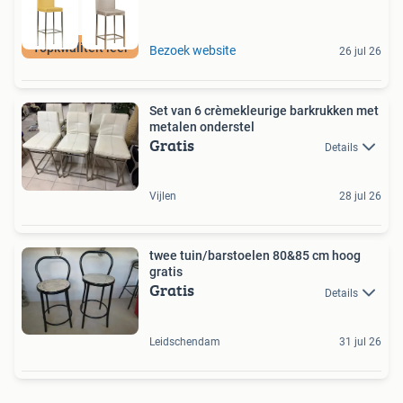
Topkwaliteit leer
Bezoek website
26 jul 26
Set van 6 crèmekleurige barkrukken met
metalen onderstel
Gratis
Details
Vijlen
28 jul 26
twee tuin/barstoelen 80&85 cm hoog
gratis
Gratis
Details
Leidschendam
31 jul 26