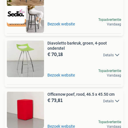
Topadvertentie
Beoordeeld met 9+
Bezoek website
Vandaag
Diavoletto barkruk, groen, 4-poot
onderstel
€ 70,18
Details
Topadvertentie
Bezoek website
Vandaag
Officenow poef, rood, 46.5 x 45.50 cm
€ 73,81
Details
Topadvertentie
Bezoek website
Vandaag