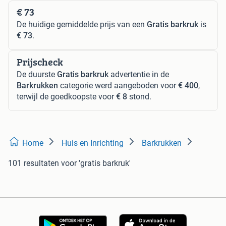
€ 73
De huidige gemiddelde prijs van een
Gratis barkruk
is
€ 73
.
Prijscheck
De duurste
Gratis barkruk
advertentie in de
Barkrukken
categorie werd aangeboden voor
€ 400
,
terwijl de goedkoopste voor
€ 8
stond.
Home
Huis en Inrichting
Barkrukken
101 resultaten
voor 'gratis barkruk'