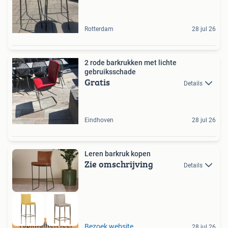
Rotterdam
28 jul 26
2 rode barkrukken met lichte
gebruiksschade
Gratis
Details
Eindhoven
28 jul 26
Leren barkruk kopen
Zie omschrijving
Details
Topkwaliteit leer
Bezoek website
28 jul 26