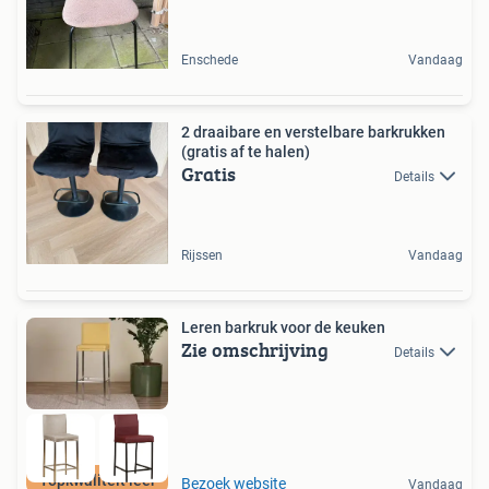
Enschede
Vandaag
2 draaibare en verstelbare barkrukken
(gratis af te halen)
Gratis
Details
Rijssen
Vandaag
Leren barkruk voor de keuken
Zie omschrijving
Details
Topkwaliteit leer
Bezoek website
Vandaag