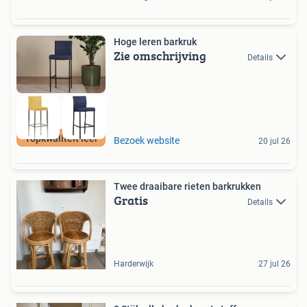
Hoge leren barkruk
Zie omschrijving
Details
Topkwaliteit leer
Bezoek website
20 jul 26
Twee draaibare rieten barkrukken
Gratis
Details
Harderwijk
27 jul 26