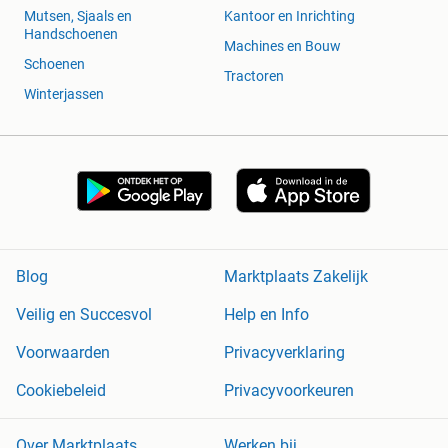
Mutsen, Sjaals en
Kantoor en Inrichting
Handschoenen
Machines en Bouw
Schoenen
Tractoren
Winterjassen
Blog
Marktplaats Zakelijk
Veilig en Succesvol
Help en Info
Voorwaarden
Privacyverklaring
Cookiebeleid
Privacyvoorkeuren
Over Marktplaats
Werken bij