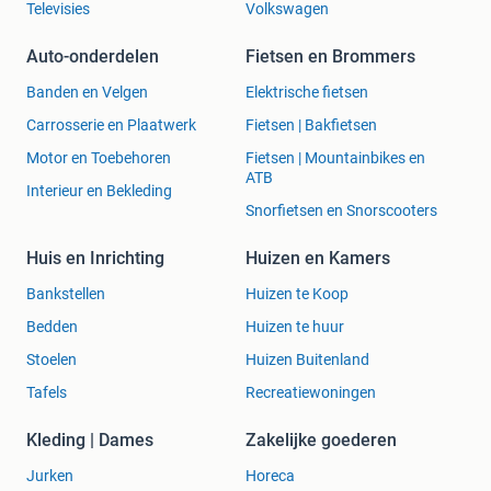
Televisies
Volkswagen
Auto-onderdelen
Fietsen en Brommers
Banden en Velgen
Elektrische fietsen
Carrosserie en Plaatwerk
Fietsen | Bakfietsen
Motor en Toebehoren
Fietsen | Mountainbikes en
ATB
Interieur en Bekleding
Snorfietsen en Snorscooters
Huis en Inrichting
Huizen en Kamers
Bankstellen
Huizen te Koop
Bedden
Huizen te huur
Stoelen
Huizen Buitenland
Tafels
Recreatiewoningen
Kleding | Dames
Zakelijke goederen
Jurken
Horeca