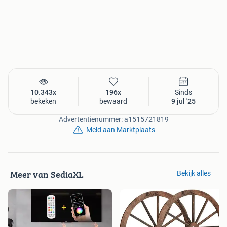
10.343x
196x
Sinds
bekeken
bewaard
9 jul '25
Advertentienummer: a1515721819
Meld aan Marktplaats
Meer van SediaXL
Bekijk alles