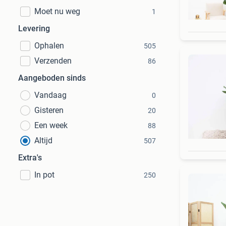
Moet nu weg
1
Levering
Ophalen
505
Verzenden
86
Aangeboden sinds
Vandaag
0
Gisteren
20
Een week
88
Altijd
507
Extra's
In pot
250