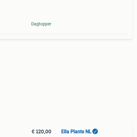
blad
Dagtopper
€ 120,00
Ella Plants NL