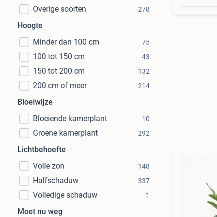
Overige soorten
278
Hoogte
Minder dan 100 cm
75
100 tot 150 cm
43
150 tot 200 cm
132
200 cm of meer
214
Bloeiwijze
Bloeiende kamerplant
10
Groene kamerplant
292
Lichtbehoefte
Volle zon
148
Halfschaduw
337
Volledige schaduw
1
Moet nu weg