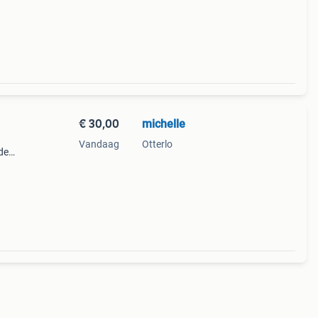
€ 30,00
michelle
Vandaag
Otterlo
de
iet