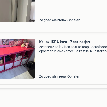
Zo goed als nieuw
Ophalen
Kallax IKEA kast - Zeer netjes
Zeer nette kallax ikea kast te koop. Ideaal voor
opbergen in elke kamer. De kast is in uitsteken
staat en kan direct worden gebruikt. Kleur is n
meer verkrijgbaar. En is hard roze glimmend.
Zo goed als nieuw
Ophalen