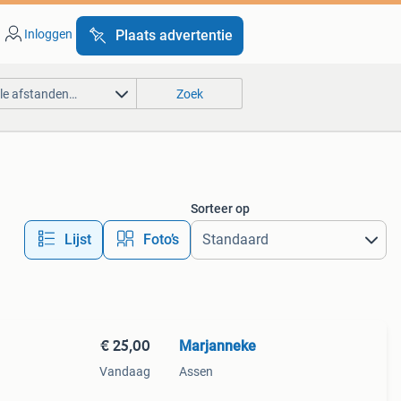
Inloggen
Plaats advertentie
lle afstanden…
Zoek
Sorteer op
Lijst
Foto’s
€ 25,00
Marjanneke
Vandaag
Assen