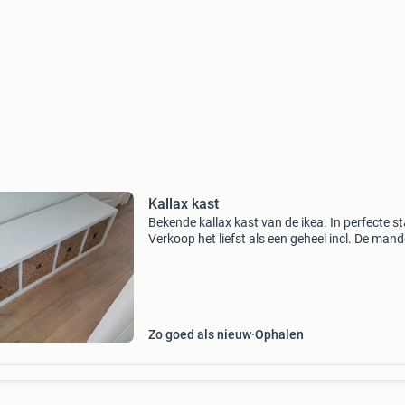
Kallax kast
Bekende kallax kast van de ikea. In perfecte st
Verkoop het liefst als een geheel incl. De mand
Nieuwprijs incl. Manden is €90,- vraagprijs incl
Manden is €50,-
Zo goed als nieuw
Ophalen