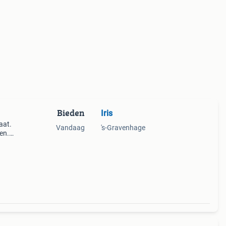
Bieden
Iris
aat.
Vandaag
's-Gravenhage
en.
.