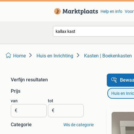
Help en info
Voor
Home
Huis en Inrichting
Kasten | Boekenkasten
Verfijn resultaten
Bewaa
Prijs
Huis en Inri
van
tot
€
€
Categorie
Wis de categorie