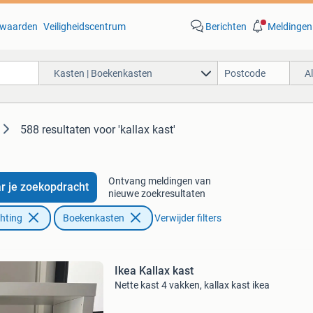
waarden
Veiligheidscentrum
Berichten
Meldingen
Kasten | Boekenkasten
A
588 resultaten
voor 'kallax kast'
Ontvang meldingen van
r je zoekopdracht
nieuwe zoekresultaten
chting
Boekenkasten
Verwijder filters
Ikea Kallax kast
Nette kast 4 vakken, kallax kast ikea