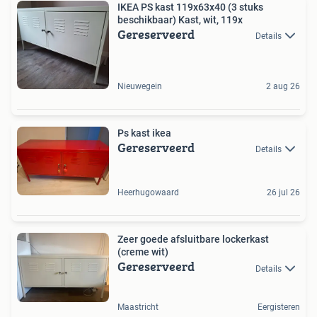
IKEA PS kast 119x63x40 (3 stuks
beschikbaar) Kast, wit, 119x
Gereserveerd
Details
Nieuwegein
2 aug 26
Ps kast ikea
Gereserveerd
Details
Heerhugowaard
26 jul 26
Zeer goede afsluitbare lockerkast
(creme wit)
Gereserveerd
Details
Maastricht
Eergisteren