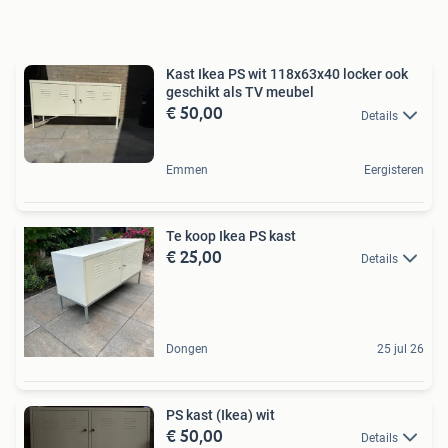
Kast Ikea PS wit 118x63x40 locker ook
geschikt als TV meubel
€ 50,00
Details
Emmen
Eergisteren
Te koop Ikea PS kast
€ 25,00
Details
Dongen
25 jul 26
PS kast (Ikea) wit
€ 50,00
Details