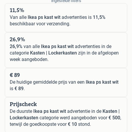
ingestelde filters
11,5%
Van alle
Ikea ps kast wit
advertenties is
11,5%
beschikbaar voor verzending.
26,9%
26,9%
van alle
Ikea ps kast wit
advertenties in de
categorie
Kasten | Lockerkasten
zijn in de afgelopen
week aangeboden.
€ 89
De huidige gemiddelde prijs van een
Ikea ps kast wit
is
€ 89
.
Prijscheck
De duurste
Ikea ps kast wit
advertentie in de
Kasten |
Lockerkasten
categorie werd aangeboden voor
€ 500
,
terwijl de goedkoopste voor
€ 10
stond.