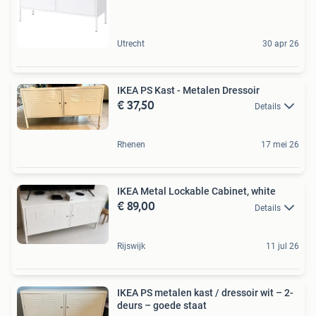
Utrecht
30 apr 26
IKEA PS Kast - Metalen Dressoir
€ 37,50
Details
Rhenen
17 mei 26
IKEA Metal Lockable Cabinet, white
€ 89,00
Details
Rijswijk
11 jul 26
IKEA PS metalen kast / dressoir wit – 2-
deurs – goede staat