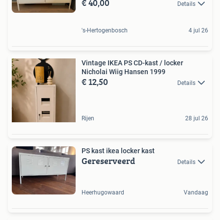
€ 40,00
Details
's-Hertogenbosch
4 jul 26
Vintage IKEA PS CD-kast / locker
Nicholai Wiig Hansen 1999
€ 12,50
Details
Rijen
28 jul 26
PS kast ikea locker kast
Gereserveerd
Details
Heerhugowaard
Vandaag