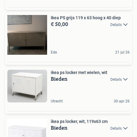
Ikea PS grijs 119 x 63 hoog x 40 diep
€ 50,00
Details
Ede
21 jul 26
ikea ps locker met wielen, wit
Bieden
Details
Utrecht
30 apr 26
ikea ps locker, wit, 119x63 cm
Bieden
Details