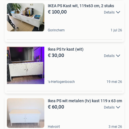
IKEA PS Kast wit, 119x63 cm, 2 stuks
€ 100,00
Details
Gorinchem
1 jul 26
Ikea PS tv kast (wit)
€ 30,00
Details
's-Hertogenbosch
19 mei 26
Ikea PS wit metalen (tv) kast 119 x 63 cm
€ 60,00
Details
Helvoirt
3 mei 26