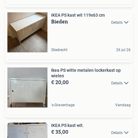
IKEA PS kast wit 119x63 cm
Bieden
Details
Sliedrecht
26 jul 26
Ikea PS witte metalen lockerkast op
wielen
€ 20,00
Details
's-Gravenhage
Vandaag
IKEA PS kast wit.
€ 35,00
Details