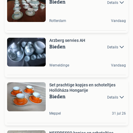
Bieden
Details
Rotterdam
Vandaag
Arzberg servies AH
Bieden
Details
Wemeldinge
Vandaag
Set prachtige kopjes en schoteltjes
Hollóháza Hongarije
Bieden
Details
Meppel
31 jul 26
NESPRESSO kopjes en schoteltjes,