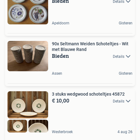
Bieden
Details
Apeldoorn
Gisteren
90x Seltmann Weiden Schoteltjes - Wit
met Blauwe Rand
Bieden
Details
Assen
Gisteren
3 stuks wedgwood schoteltjes 45872
€ 10,00
Details
Westerbroek
4 aug 26