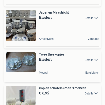
Jager en Maastricht
Bieden
Details
Amstelveen
Vandaag
Twee theekopjes
Bieden
Details
Meppel
Eergisteren
Kop en schotels 6x en 3 mokken
€ 6,95
Details