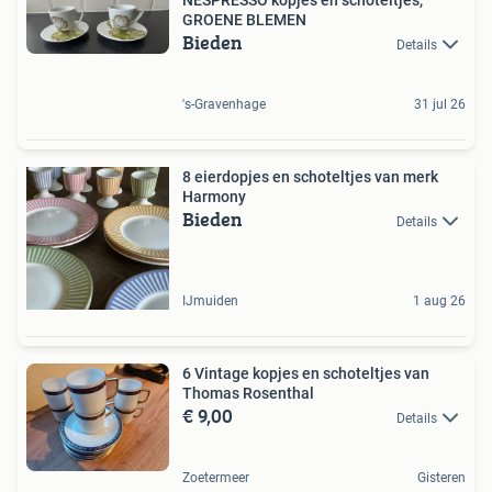
GROENE BLEMEN
Bieden
Details
's-Gravenhage
31 jul 26
8 eierdopjes en schoteltjes van merk
Harmony
Bieden
Details
IJmuiden
1 aug 26
6 Vintage kopjes en schoteltjes van
Thomas Rosenthal
€ 9,00
Details
Zoetermeer
Gisteren