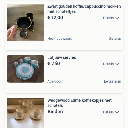
Zwart gouden koffie/cappuccino mokken
met schoteltjes
€ 12,00
Details
Heerhugowaard
Gisteren
Lofjuuw servies
€ 7,50
Details
Apeldoorn
Eergisteren
Wedgewood Edme koffiekopjes met
schotels
Bieden
Details