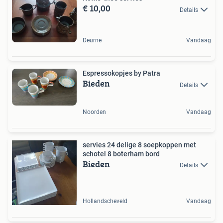
€ 10,00
Details
Deurne
Vandaag
Espressokopjes by Patra
Bieden
Details
Noorden
Vandaag
servies 24 delige 8 soepkoppen met
schotel 8 boterham bord
Bieden
Details
Hollandscheveld
Vandaag