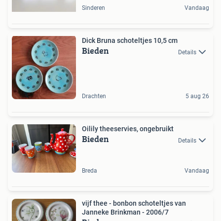
Sinderen
Vandaag
Dick Bruna schoteltjes 10,5 cm
Bieden
Details
Drachten
5 aug 26
Oilily theeservies, ongebruikt
Bieden
Details
Breda
Vandaag
vijf thee - bonbon schoteltjes van
Janneke Brinkman - 2006/7