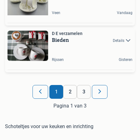
Veen
Vandaag
D E verzamelen
Bieden
Details
Rijssen
Gisteren
1
2
3
Pagina 1 van 3
Schoteltjes voor uw keuken en inrichting