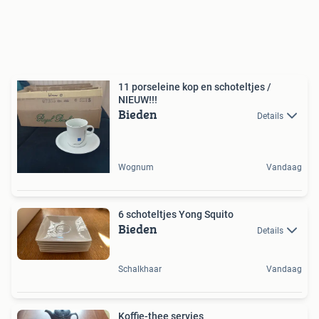
11 porseleine kop en schoteltjes /
NIEUW!!!
Bieden
Details
Wognum
Vandaag
6 schoteltjes Yong Squito
Bieden
Details
Schalkhaar
Vandaag
Koffie-thee servies