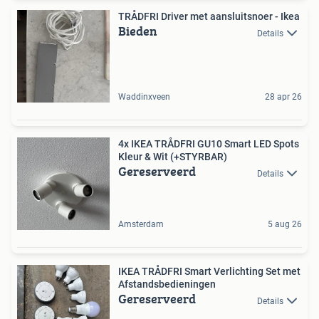
TRÅDFRI Driver met aansluitsnoer - Ikea
Bieden
Details
Waddinxveen
28 apr 26
4x IKEA TRÅDFRI GU10 Smart LED Spots
Kleur & Wit (+STYRBAR)
Gereserveerd
Details
Amsterdam
5 aug 26
IKEA TRÅDFRI Smart Verlichting Set met
Afstandsbedieningen
Gereserveerd
Details