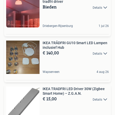
tradfri driver
Bieden
Details
Driebergen-Rijsenburg
1 jul 26
IKEA TRÅDFRI GU10 Smart LED Lampen
inclusief Hub
€ 140,00
Details
Wapserveen
4 aug 26
IKEA TRADFRI LED Driver 30W (Zigbee
Smart Home) – Z.G.A.N.
€ 15,00
Details