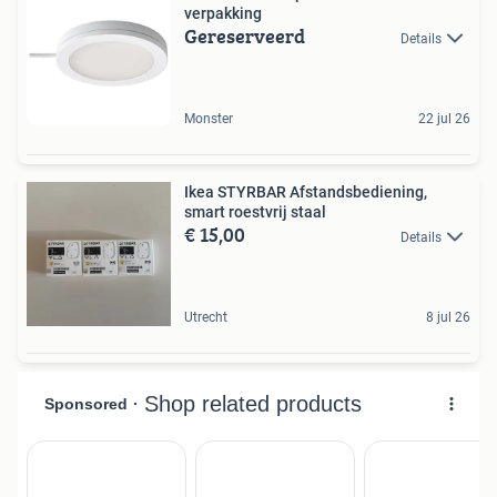
verpakking
Gereserveerd
Details
Monster
22 jul 26
Ikea STYRBAR Afstandsbediening,
smart roestvrij staal
€ 15,00
Details
Utrecht
8 jul 26