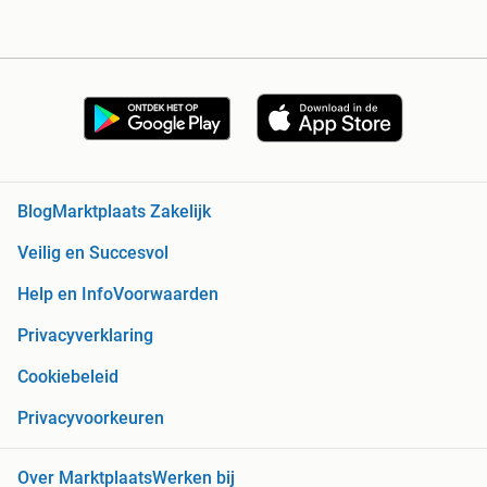
Blog
Marktplaats Zakelijk
Veilig en Succesvol
Help en Info
Voorwaarden
Privacyverklaring
Cookiebeleid
Privacyvoorkeuren
Over Marktplaats
Werken bij