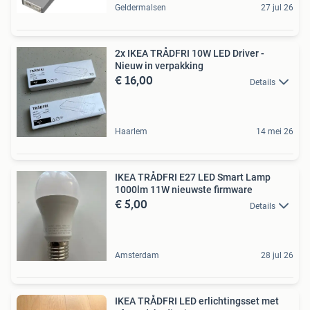
Geldermalsen
27 jul 26
2x IKEA TRÅDFRI 10W LED Driver -
Nieuw in verpakking
€ 16,00
Details
Haarlem
14 mei 26
IKEA TRÅDFRI E27 LED Smart Lamp
1000lm 11W nieuwste firmware
€ 5,00
Details
Amsterdam
28 jul 26
IKEA TRÅDFRI LED erlichtingsset met