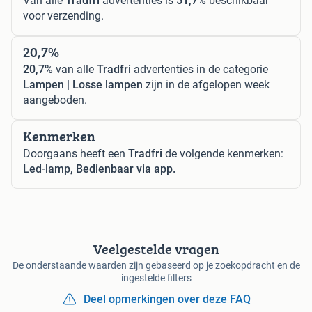
Van alle
Tradfri
advertenties is
51,7%
beschikbaar
voor verzending.
20,7%
20,7%
van alle
Tradfri
advertenties in de categorie
Lampen | Losse lampen
zijn in de afgelopen week
aangeboden.
Kenmerken
Doorgaans heeft een
Tradfri
de volgende kenmerken:
Led-lamp, Bedienbaar via app.
Veelgestelde vragen
De onderstaande waarden zijn gebaseerd op je zoekopdracht en de
ingestelde filters
Deel opmerkingen over deze FAQ