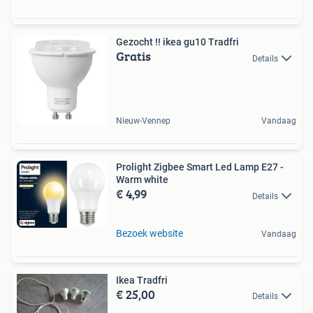
Gezocht !! ikea gu10 Tradfri
Gratis
Details
Nieuw-Vennep
Vandaag
Prolight Zigbee Smart Led Lamp E27 -
Warm white
€ 4,99
Details
Bezoek website
Vandaag
Ikea Tradfri
€ 25,00
Details