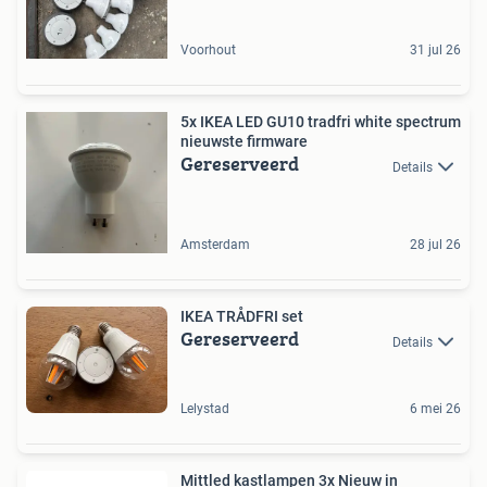
Voorhout
31 jul 26
5x IKEA LED GU10 tradfri white spectrum
nieuwste firmware
Gereserveerd
Details
Amsterdam
28 jul 26
IKEA TRÅDFRI set
Gereserveerd
Details
Lelystad
6 mei 26
Mittled kastlampen 3x Nieuw in