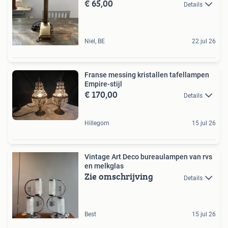
€ 65,00
Details
Niel, BE
22 jul 26
Franse messing kristallen tafellampen
Empire-stijl
€ 170,00
Details
Hillegom
15 jul 26
Vintage Art Deco bureaulampen van rvs
en melkglas
Zie omschrijving
Details
Best
15 jul 26