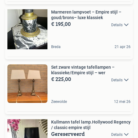
Marmeren lampvoet – Empire stijl –
goud/brons– luxe klassiek
€ 195,00
Details
Breda
21 apr 26
Set zware vintage tafellampen –
klassieke/Empire stijl – wer
€ 225,00
Details
Zeewolde
12 mei 26
Kullmann tafel lamp.Hollywood Regency
/ classic empire stijl
Gereserveerd
Details