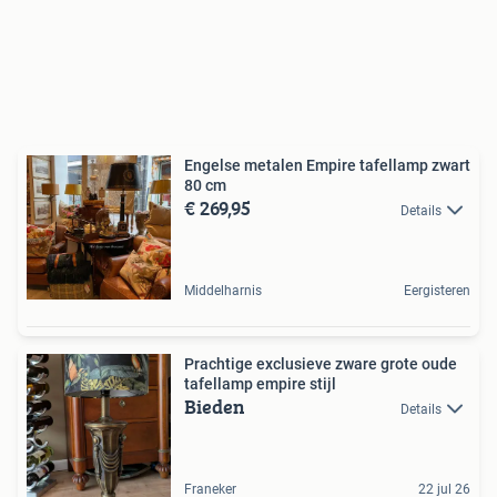
Engelse metalen Empire tafellamp zwart
80 cm
€ 269,95
Details
Middelharnis
Eergisteren
Prachtige exclusieve zware grote oude
tafellamp empire stijl
Bieden
Details
Franeker
22 jul 26