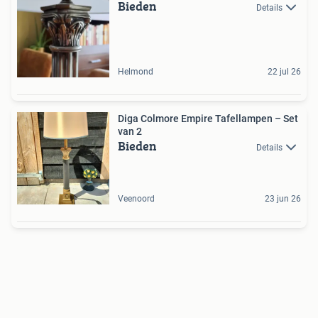
Bieden
Details
Helmond
22 jul 26
Diga Colmore Empire Tafellampen – Set
van 2
Bieden
Details
Veenoord
23 jun 26