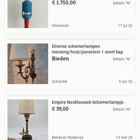
€ 1.750,00
Details
Hilversum
17 jul 26
Diverse schemerlampen
messing/hout/porselein 1 soort kap
Bieden
Details
Schijndel
5 jun 26
Empire Neoklassiek Schemerlampje.
€ 39,00
Details
Berkel en Rodenrijs
13 mei 26