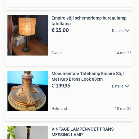
Empire stijl schemerlamp bureaulamp
tafellamp
€ 25,00
Details
Zwolle
14 mei 26
Monumentale Tafellamp Empire Stijl
Met Kap Brons Look 88cm
€ 199,95
Details
Helmond
10 mei 26
VINTAGE LAMPENVOET FRANS
MESSING LAMP