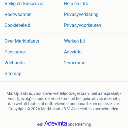
Veilig en Succesvol
Help en Info
Voorwaarden
Privacyverklaring
Cookiebeleid
Privacyvoorkeuren
Over Marktplaats
Werken bij
Perskamer
Adevinta
2dehands
2ememain
Sitemap
Marktplaats is, voor zover wettelijk toegestaan, niet aansprakelijk
voor (gevolg)schade die voortkomt uit het gebruik van deze site,
dan wel uit fouten of ontbrekende functionaliteiten op deze site.
Copyright © 2026 Marktplaats B.V. Alle rechten voorbehouden.
een
onderneming