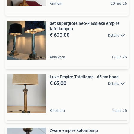
Arnhem
20 mei 26
Set supergrote neo-klassieke empire
tafellampen
€ 600,00
Details
Ankeveen
17 jun 26
Luxe Empire Tafellamp - 65 cm hoog
€ 65,00
Details
Rijnsburg
2 aug 26
Zware empire kolomlamp