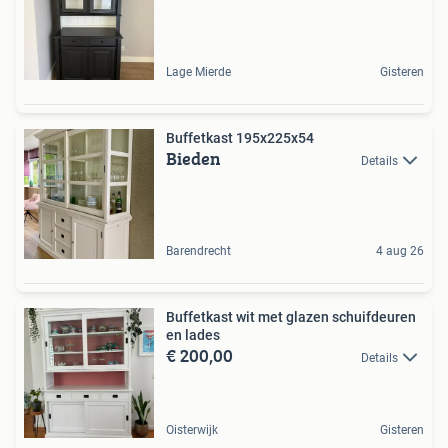
Lage Mierde
Gisteren
Buffetkast 195x225x54
Bieden
Details
Barendrecht
4 aug 26
Buffetkast wit met glazen schuifdeuren
en lades
€ 200,00
Details
Oisterwijk
Gisteren