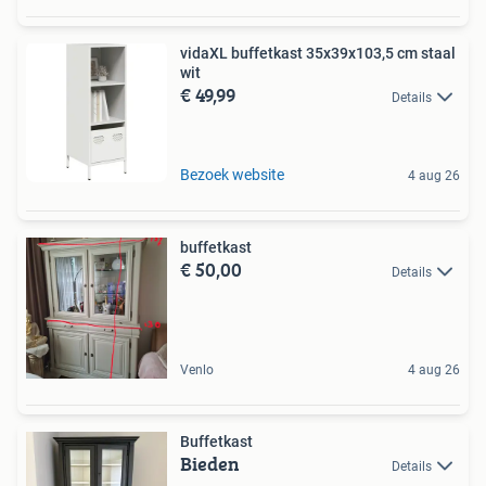
vidaXL buffetkast 35x39x103,5 cm staal
wit
€ 49,99
Details
Bezoek website
4 aug 26
buffetkast
€ 50,00
Details
Venlo
4 aug 26
Buffetkast
Bieden
Details