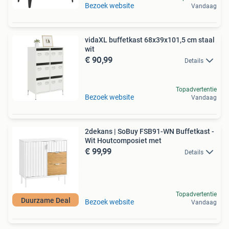
Bezoek website
Vandaag
vidaXL buffetkast 68x39x101,5 cm staal
wit
€ 90,99
Details
Topadvertentie
Bezoek website
Vandaag
2dekans | SoBuy FSB91-WN Buffetkast -
Wit Houtcomposiet met
€ 99,99
Details
Topadvertentie
Duurzame Deal
Bezoek website
Vandaag