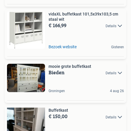
vidaXL buffetkast 101,5x39x103,5 cm
staal wit
€ 166,99
Details
Bezoek website
Gisteren
mooie grote buffetkast
Bieden
Details
Groningen
4 aug 26
Buffetkast
€ 150,00
Details