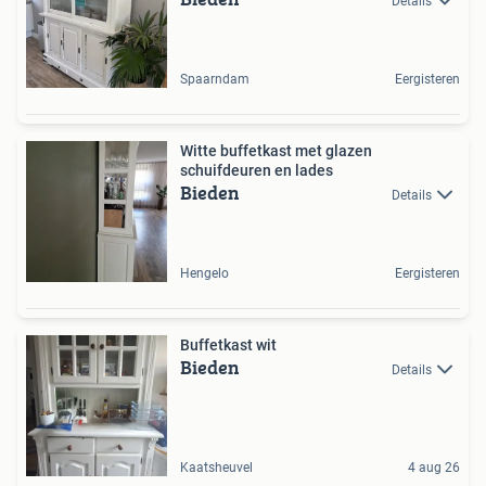
Details
Spaarndam
Eergisteren
Witte buffetkast met glazen
schuifdeuren en lades
Bieden
Details
Hengelo
Eergisteren
Buffetkast wit
Bieden
Details
Kaatsheuvel
4 aug 26