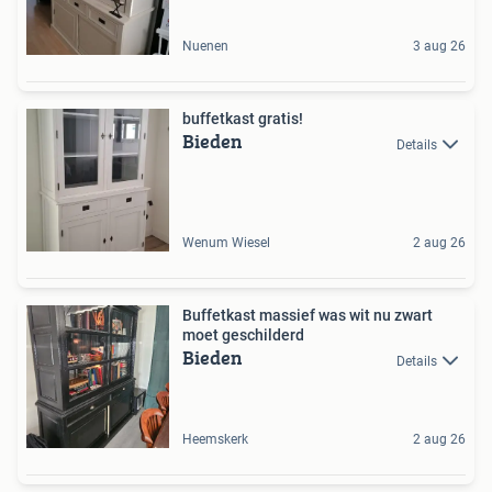
Nuenen
3 aug 26
buffetkast gratis!
Bieden
Details
Wenum Wiesel
2 aug 26
Buffetkast massief was wit nu zwart
moet geschilderd
Bieden
Details
Heemskerk
2 aug 26