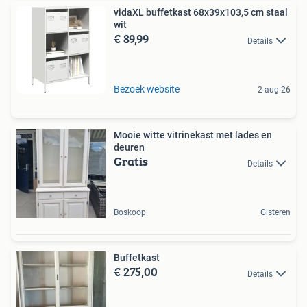
vidaXL buffetkast 68x39x103,5 cm staal
wit
€ 89,99
Details
Bezoek website
2 aug 26
Mooie witte vitrinekast met lades en
deuren
Gratis
Details
Boskoop
Gisteren
Buffetkast
€ 275,00
Details