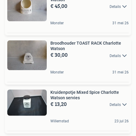
€ 45,00
Details
Monster
31 mei 26
Broodhouder TOAST RACK Charlotte
Watson
€ 30,00
Details
Monster
31 mei 26
Kruidenpotje Mixed Spice Charlotte
Watson servies
€ 13,20
Details
Willemstad
23 jul 26