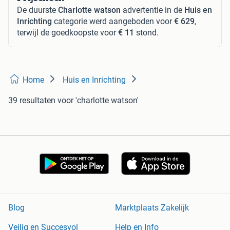
De duurste
Charlotte watson
advertentie in de
Huis en
Inrichting
categorie werd aangeboden voor
€ 629
,
terwijl de goedkoopste voor
€ 11
stond.
Home
Huis en Inrichting
39 resultaten
voor 'charlotte watson'
Blog
Marktplaats Zakelijk
Veilig en Succesvol
Help en Info