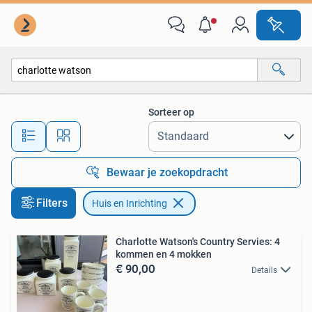
Huis en Inrichting
Sorteer op
Alle afstanden…
Bewaar je zoekopdracht
Filters
Huis en Inrichting
Charlotte Watson's Country Servies: 4
kommen en 4 mokken
€ 90,00
Details