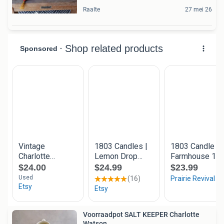
Raalte
27 mei 26
Voorraadpot SALT KEEPER Charlotte
Watson