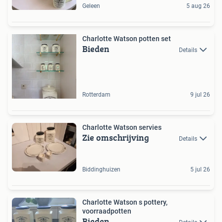
Geleen
5 aug 26
Charlotte Watson potten set
Bieden
Details
Rotterdam
9 jul 26
Charlotte Watson servies
Zie omschrijving
Details
Biddinghuizen
5 jul 26
Charlotte Watson s pottery,
voorraadpotten
Bieden