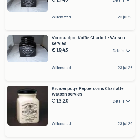
Details
Willemstad
23 jul 26
Voorraadpot Koffie Charlotte Watson
servies
€ 19,45
Details
Willemstad
23 jul 26
Kruidenpotje Peppercorns Charlotte
Watson servies
€ 13,20
Details
Willemstad
23 jul 26