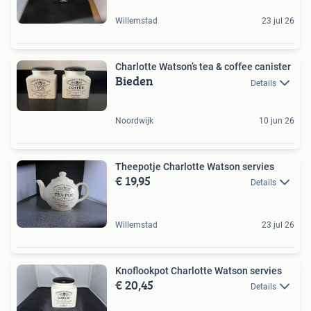
Willemstad
23 jul 26
Charlotte Watson’s tea & coffee canister
Bieden
Details
Noordwijk
10 jun 26
Theepotje Charlotte Watson servies
€ 19,95
Details
Willemstad
23 jul 26
Knoflookpot Charlotte Watson servies
€ 20,45
Details