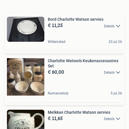
Bord Charlotte Watson servies
€ 11,25
Details
Willemstad
23 jul 26
Charlotte Watson's Keukenaccessoires
Set
€ 60,00
Details
Numansdorp
5 jul 26
Melkkan Charlotte Watson servies
€ 11,65
Details