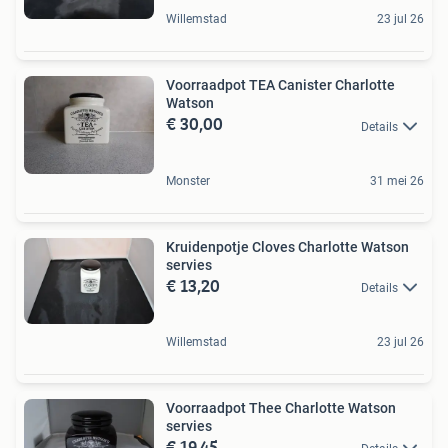
Willemstad
23 jul 26
Voorraadpot TEA Canister Charlotte
Watson
€ 30,00
Details
Monster
31 mei 26
Kruidenpotje Cloves Charlotte Watson
servies
€ 13,20
Details
Willemstad
23 jul 26
Voorraadpot Thee Charlotte Watson
servies
€ 19,45