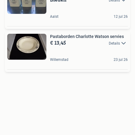
Details
Aalst
12 jul 26
Pastaborden Charlotte Watson servies
€ 13,45
Details
Willemstad
23 jul 26