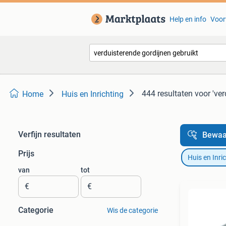
Help en info
Voor
444 resultaten
voor 'ver
Home
Huis en Inrichting
Verfijn resultaten
Bewaa
Prijs
Huis en Inri
van
tot
€
€
Categorie
Wis de categorie