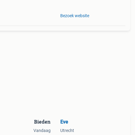
maken.
Bezoek website
Bieden
Eve
Vandaag
Utrecht