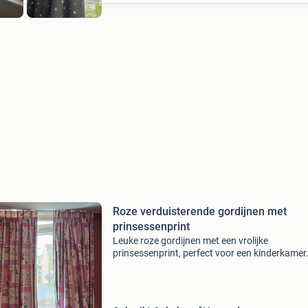
Roze verduisterende gordijnen met
prinsessenprint
Leuke roze gordijnen met een vrolijke
prinsessenprint, perfect voor een kinderkamer
gordijnen zijn in goede staat. Ze zijn lichtdoor
en voorzien van plooiafwerking. Afmetingen: 
delen 1