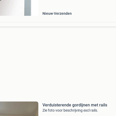
met het lichtdichte gordijn de ruimte donker 
Nieuw
Verzenden
Verduisterende gordijnen met rails
Zie foto voor beschrijving excl rails.