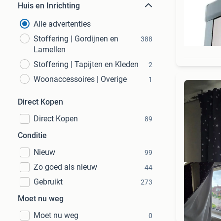
Huis en Inrichting
Alle advertenties
Stoffering | Gordijnen en
388
Lamellen
Stoffering | Tapijten en Kleden
2
Woonaccessoires | Overige
1
Direct Kopen
Direct Kopen
89
Conditie
Nieuw
99
Zo goed als nieuw
44
Gebruikt
273
Moet nu weg
Moet nu weg
0