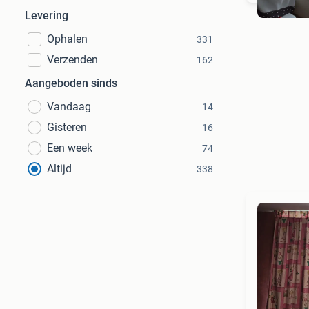
Levering
Ophalen
331
Verzenden
162
Aangeboden sinds
Vandaag
14
Gisteren
16
Een week
74
Altijd
338