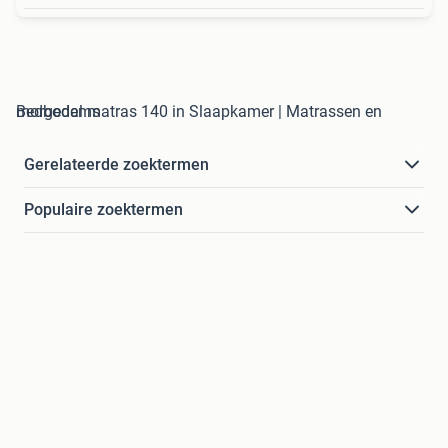
morgedal matras 140 in Slaapkamer | Matrassen en Bedbodems
Gerelateerde zoektermen
Populaire zoektermen