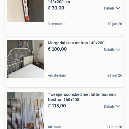
140x200 cm
€ 30,00
Details
Heemstede
10 jun 26
Morgedal Ikea matras 140x200
€ 100,00
Details
Amsterdam
21 jun 26
Tweepersoonsbed met lattenbodems
Nesttun 160x200
€ 115,00
Details
Alkmaar
21 mei 26