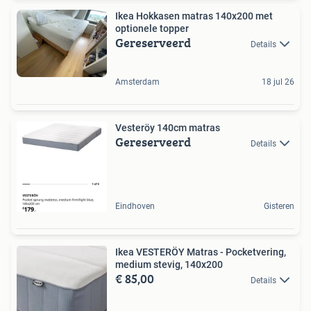
Ikea Hokkasen matras 140x200 met
optionele topper
Gereserveerd
Details
Amsterdam
18 jul 26
Vesteröy 140cm matras
Gereserveerd
Details
Eindhoven
Gisteren
Ikea VESTERÖY Matras - Pocketvering,
medium stevig, 140x200
€ 85,00
Details