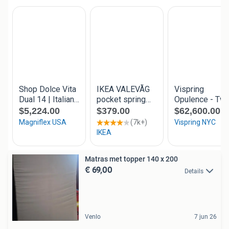
Matras met topper 140 x 200
€ 69,00
Details
Venlo
7 jun 26