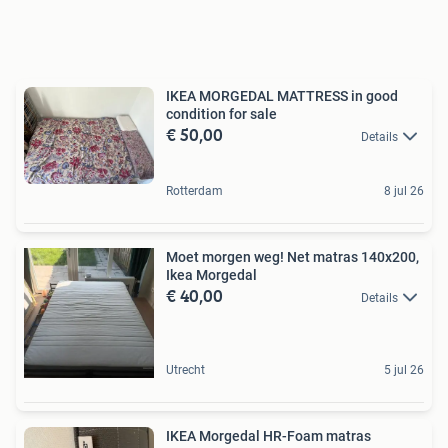
IKEA MORGEDAL MATTRESS in good
condition for sale
€ 50,00
Details
Rotterdam
8 jul 26
Moet morgen weg! Net matras 140x200,
Ikea Morgedal
€ 40,00
Details
Utrecht
5 jul 26
IKEA Morgedal HR-Foam matras