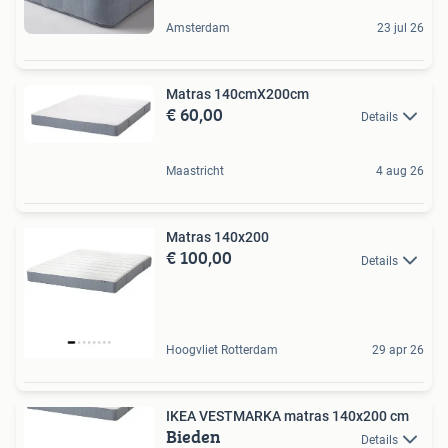
Amsterdam
23 jul 26
Matras 140cmX200cm
€ 60,00
Details
Maastricht
4 aug 26
Matras 140x200
€ 100,00
Details
Hoogvliet Rotterdam
29 apr 26
IKEA VESTMARKA matras 140x200 cm
Bieden
Details