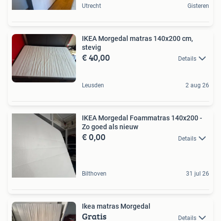
Utrecht
Gisteren
IKEA Morgedal matras 140x200 cm,
stevig
€ 40,00
Details
Leusden
2 aug 26
IKEA Morgedal Foammatras 140x200 -
Zo goed als nieuw
€ 0,00
Details
Bilthoven
31 jul 26
Ikea matras Morgedal
Gratis
Details