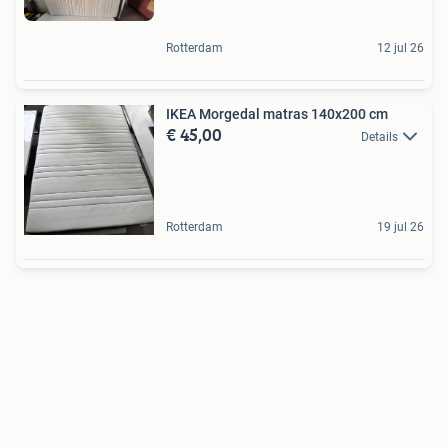
Rotterdam
12 jul 26
IKEA Morgedal matras 140x200 cm
€ 45,00
Details
Rotterdam
19 jul 26