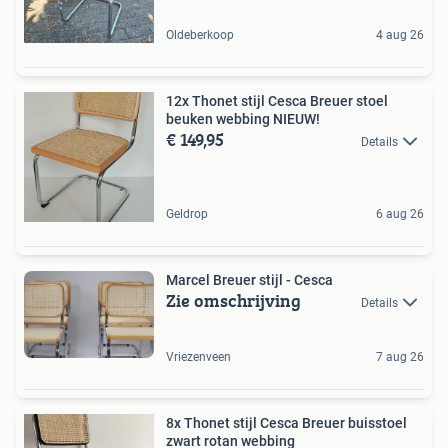
Oldeberkoop
4 aug 26
12x Thonet stijl Cesca Breuer stoel
beuken webbing NIEUW!
€ 149,95
Details
Geldrop
6 aug 26
Marcel Breuer stijl - Cesca
Zie omschrijving
Details
Vriezenveen
7 aug 26
8x Thonet stijl Cesca Breuer buisstoel
zwart rotan webbing