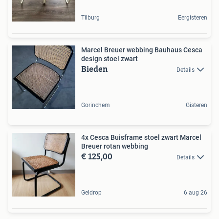
Tilburg
Eergisteren
Marcel Breuer webbing Bauhaus Cesca
design stoel zwart
Bieden
Details
Gorinchem
Gisteren
4x Cesca Buisframe stoel zwart Marcel
Breuer rotan webbing
€ 125,00
Details
Geldrop
6 aug 26