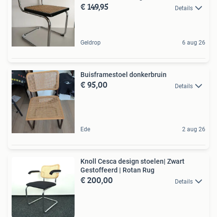
€ 149,95
Details
Geldrop
6 aug 26
Buisframestoel donkerbruin
€ 95,00
Details
Ede
2 aug 26
Knoll Cesca design stoelen| Zwart
Gestoffeerd | Rotan Rug
€ 200,00
Details