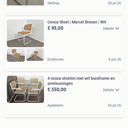
Geldrop
28 jul 26
Cesca Stoel | Marcel Breuer | Wit
€ 95,00
Details
Eindhoven
6 jun 26
4 cesca stoelen met wit buisframe en
armleuningen
€ 550,00
Details
Apeldoorn
26 jul 26