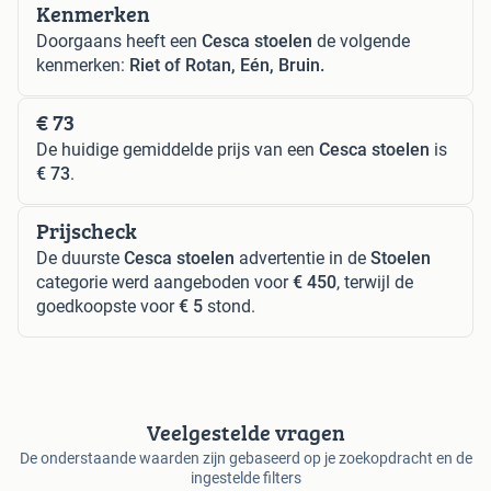
Kenmerken
Doorgaans heeft een
Cesca stoelen
de volgende
kenmerken:
Riet of Rotan, Eén, Bruin.
€ 73
De huidige gemiddelde prijs van een
Cesca stoelen
is
€ 73
.
Prijscheck
De duurste
Cesca stoelen
advertentie in de
Stoelen
categorie werd aangeboden voor
€ 450
, terwijl de
goedkoopste voor
€ 5
stond.
Veelgestelde vragen
De onderstaande waarden zijn gebaseerd op je zoekopdracht en de
ingestelde filters