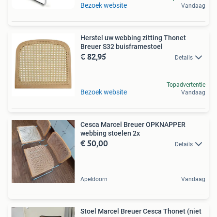
Bezoek website
Vandaag
Herstel uw webbing zitting Thonet
Breuer S32 buisframestoel
€ 82,95
Details
Topadvertentie
Bezoek website
Vandaag
Cesca Marcel Breuer OPKNAPPER
webbing stoelen 2x
€ 50,00
Details
Apeldoorn
Vandaag
Stoel Marcel Breuer Cesca Thonet (niet