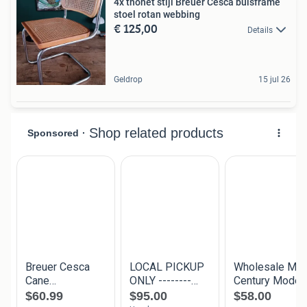
4x thonet stijl Breuer Cesca buisframe
stoel rotan webbing
€ 125,00
Details
Geldrop
15 jul 26