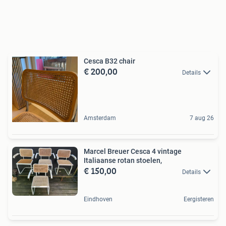
Cesca B32 chair
€ 200,00
Details
Amsterdam
7 aug 26
Marcel Breuer Cesca 4 vintage
Italiaanse rotan stoelen,
€ 150,00
Details
Eindhoven
Eergisteren