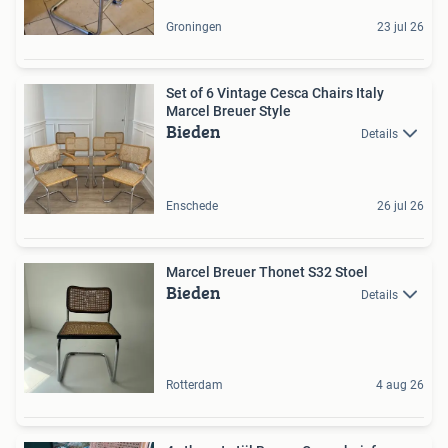
Groningen
23 jul 26
Set of 6 Vintage Cesca Chairs Italy
Marcel Breuer Style
Bieden
Details
Enschede
26 jul 26
Marcel Breuer Thonet S32 Stoel
Bieden
Details
Rotterdam
4 aug 26