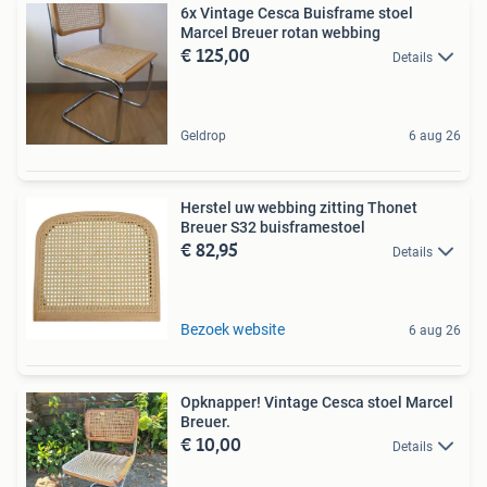
6x Vintage Cesca Buisframe stoel
Marcel Breuer rotan webbing
€ 125,00
Details
Geldrop
6 aug 26
Herstel uw webbing zitting Thonet
Breuer S32 buisframestoel
€ 82,95
Details
Bezoek website
6 aug 26
Opknapper! Vintage Cesca stoel Marcel
Breuer.
€ 10,00
Details