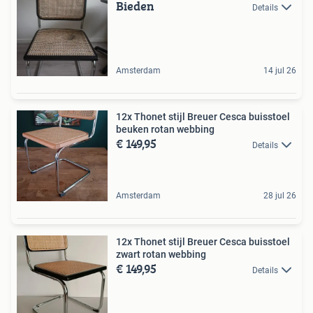
Bieden
Details
Amsterdam
14 jul 26
12x Thonet stijl Breuer Cesca buisstoel
beuken rotan webbing
€ 149,95
Details
Amsterdam
28 jul 26
12x Thonet stijl Breuer Cesca buisstoel
zwart rotan webbing
€ 149,95
Details