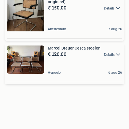
origineel)
€ 150,00
Details
Amsterdam
7 aug 26
Marcel Breuer Cesca stoelen
€ 120,00
Details
Hengelo
6 aug 26