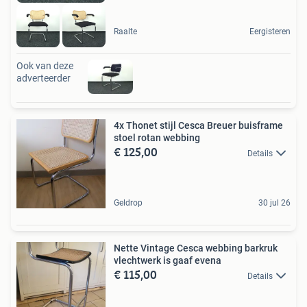
Raalte
Eergisteren
Ook van deze
adverteerder
4x Thonet stijl Cesca Breuer buisframe
stoel rotan webbing
€ 125,00
Details
Geldrop
30 jul 26
Nette Vintage Cesca webbing barkruk
vlechtwerk is gaaf evena
€ 115,00
Details