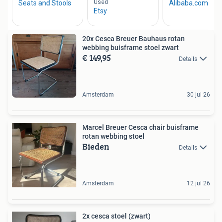
20x Cesca Breuer Bauhaus rotan
webbing buisframe stoel zwart
€ 149,95
Details
Amsterdam
30 jul 26
Marcel Breuer Cesca chair buisframe
rotan webbing stoel
Bieden
Details
Amsterdam
12 jul 26
2x cesca stoel (zwart)