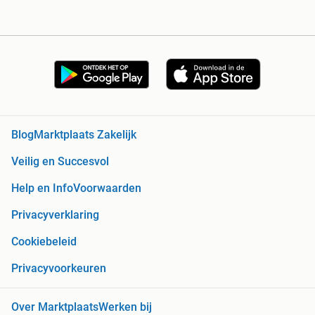
Blog
Marktplaats Zakelijk
Veilig en Succesvol
Help en Info
Voorwaarden
Privacyverklaring
Cookiebeleid
Privacyvoorkeuren
Over Marktplaats
Werken bij