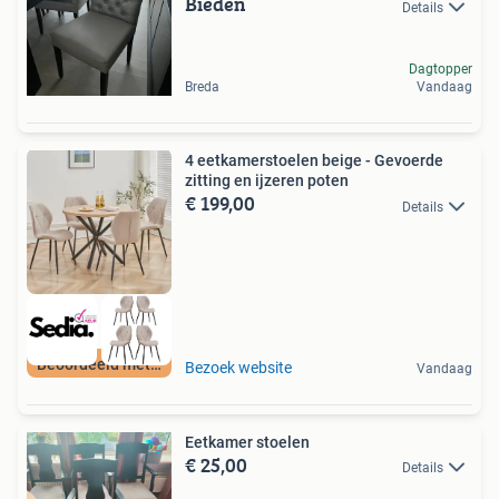
Bieden
Details
Dagtopper
Breda
Vandaag
4 eetkamerstoelen beige - Gevoerde
zitting en ijzeren poten
€ 199,00
Details
Beoordeeld met 9+
Bezoek website
Vandaag
Eetkamer stoelen
€ 25,00
Details