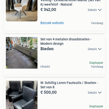
6) weefstof - Natural
€ 342,00
Details
Bezoek website
Vandaag
Set van 4 metalen draadstoelen -
Modern design
Bieden
Details
Dagtopper
Utrecht
Vandaag
W. Schillig Leren Fauteuils / Stoelen -
Set van 8
€ 500,00
Details
Dagtopper