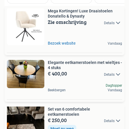
Mega Kortingen! Luxe Draaistoelen
Donatello & Dynasty
Zie omschrijving
Details
Bezoek website
Vandaag
Elegante eetkamerstoelen met wieltjes -
4 stuks
€ 400,00
Details
Dagtopper
Beekbergen
Vandaag
Set van 6 comfortabele
eetkamerstoelen
€ 250,00
Details
Moet nu weg