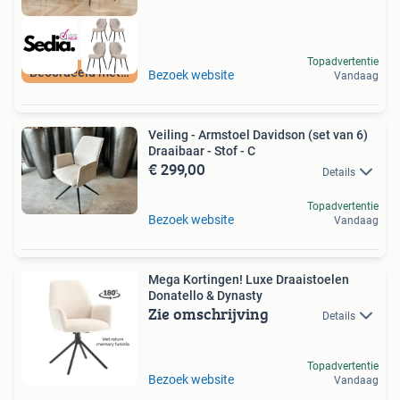
Topadvertentie
Beoordeeld met 9+
Bezoek website
Vandaag
Veiling - Armstoel Davidson (set van 6)
Draaibaar - Stof - C
€ 299,00
Details
Topadvertentie
Bezoek website
Vandaag
Mega Kortingen! Luxe Draaistoelen
Donatello & Dynasty
Zie omschrijving
Details
Topadvertentie
Bezoek website
Vandaag