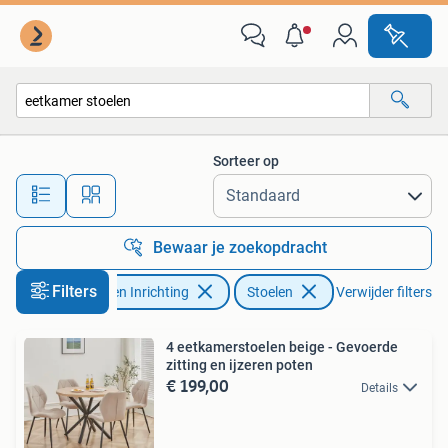
Stoelen
Sorteer op
Alle afstanden…
Bewaar je zoekopdracht
Filters
Huis en Inrichting
Stoelen
Verwijder filters
4 eetkamerstoelen beige - Gevoerde
zitting en ijzeren poten
€ 199,00
Details