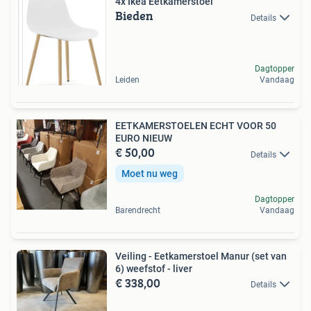
4x Ikea Eetkamerstoel
Bieden
Details
Dagtopper
Leiden
Vandaag
EETKAMERSTOELEN ECHT VOOR 50
EURO NIEUW
€ 50,00
Details
Moet nu weg
Dagtopper
Barendrecht
Vandaag
Veiling - Eetkamerstoel Manur (set van
6) weefstof - liver
€ 338,00
Details