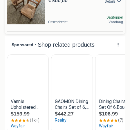
€ 500,00
Details
Dagtopper
Ossendrecht
Vandaag