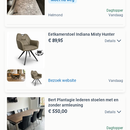
Dagtopper
Helmond
Vandaag
Eetkamerstoel Indiana Misty Hunter
€ 89,95
Details
Bezoek website
Vandaag
Bert Plantagie lederen stoelen met en
zonder armleuning
€ 550,00
Details
Dagtopper