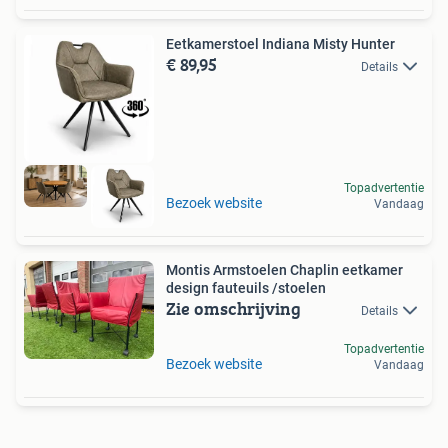
Eetkamerstoel Indiana Misty Hunter
€ 89,95
Details
Topadvertentie
Bezoek website
Vandaag
Montis Armstoelen Chaplin eetkamer
design fauteuils /stoelen
Zie omschrijving
Details
Topadvertentie
Bezoek website
Vandaag