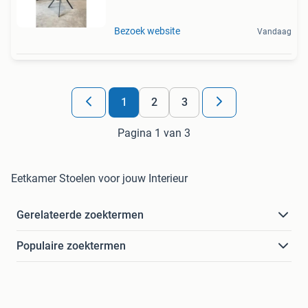
Bezoek website
Vandaag
1
2
3
Pagina 1 van 3
Eetkamer Stoelen voor jouw Interieur
Gerelateerde zoektermen
Populaire zoektermen