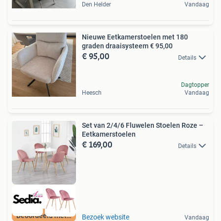
Den Helder
Vandaag
Nieuwe Eetkamerstoelen met 180
graden draaisysteem € 95,00
€ 95,00
Details
Dagtopper
Heesch
Vandaag
Set van 2/4/6 Fluwelen Stoelen Roze –
Eetkamerstoelen
€ 169,00
Details
Beoordeeld met 9+
Bezoek website
Vandaag