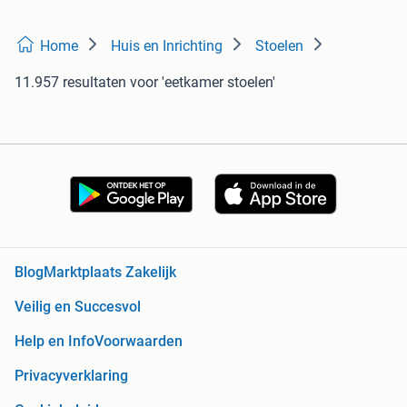
Home
Huis en Inrichting
Stoelen
11.957 resultaten
voor 'eetkamer stoelen'
Blog
Marktplaats Zakelijk
Veilig en Succesvol
Help en Info
Voorwaarden
Privacyverklaring