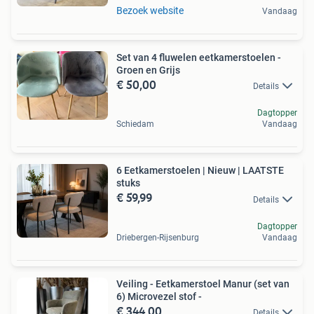
Bezoek website
Vandaag
Set van 4 fluwelen eetkamerstoelen -
Groen en Grijs
€ 50,00
Details
Dagtopper
Schiedam
Vandaag
6 Eetkamerstoelen | Nieuw | LAATSTE
stuks
€ 59,99
Details
Dagtopper
Driebergen-Rijsenburg
Vandaag
Veiling - Eetkamerstoel Manur (set van
6) Microvezel stof -
€ 344,00
Details