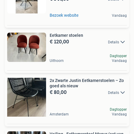
Bezoek website
Vandaag
Eetkamer stoelen
€ 120,00
Details
Dagtopper
Uithoorn
Vandaag
2x Zwarte Justin Eetkamerstoelen – Zo
goed als nieuw
€ 80,00
Details
Dagtopper
Amsterdam
Vandaag
Veiling - Eetkamerstoel Manur (set van