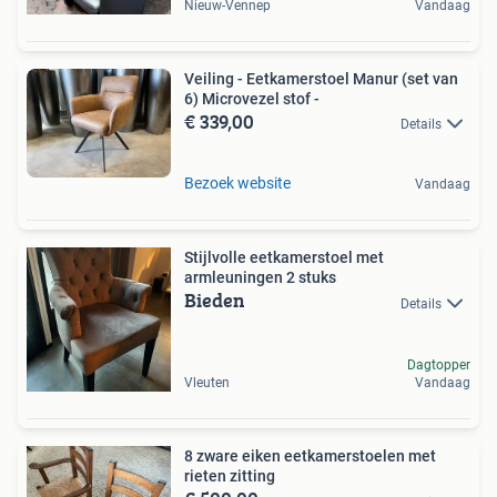
Nieuw-Vennep
Vandaag
Veiling - Eetkamerstoel Manur (set van
6) Microvezel stof -
€ 339,00
Details
Bezoek website
Vandaag
Stijlvolle eetkamerstoel met
armleuningen 2 stuks
Bieden
Details
Dagtopper
Vleuten
Vandaag
8 zware eiken eetkamerstoelen met
rieten zitting