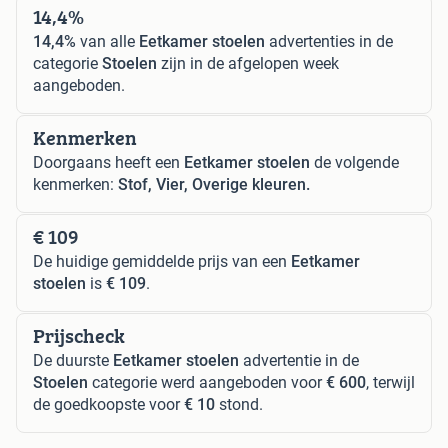
14,4%
14,4%
van alle
Eetkamer stoelen
advertenties in de
categorie
Stoelen
zijn in de afgelopen week
aangeboden.
Kenmerken
Doorgaans heeft een
Eetkamer stoelen
de volgende
kenmerken:
Stof, Vier, Overige kleuren.
€ 109
De huidige gemiddelde prijs van een
Eetkamer
stoelen
is
€ 109
.
Prijscheck
De duurste
Eetkamer stoelen
advertentie in de
Stoelen
categorie werd aangeboden voor
€ 600
, terwijl
de goedkoopste voor
€ 10
stond.