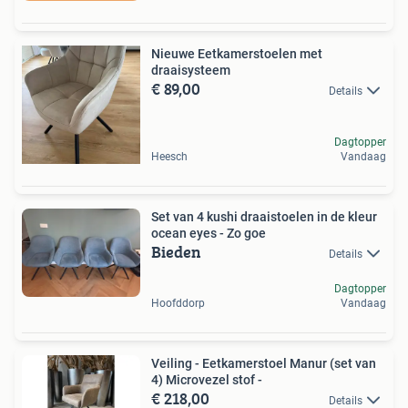
Nieuwe Eetkamerstoelen met
draaisysteem
€ 89,00
Details
Dagtopper
Heesch
Vandaag
Set van 4 kushi draaistoelen in de kleur
ocean eyes - Zo goe
Bieden
Details
Dagtopper
Hoofddorp
Vandaag
Veiling - Eetkamerstoel Manur (set van
4) Microvezel stof -
€ 218,00
Details