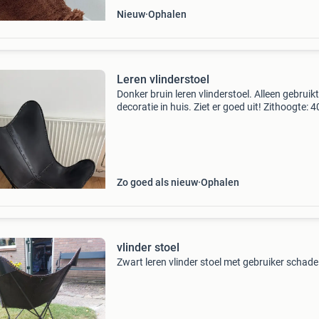
Nieuw
Ophalen
Leren vlinderstoel
Donker bruin leren vlinderstoel. Alleen gebruikt
decoratie in huis. Ziet er goed uit! Zithoogte: 
stoelhoogte: 94 cm breedte: 64 cm
Zo goed als nieuw
Ophalen
vlinder stoel
Zwart leren vlinder stoel met gebruiker schade