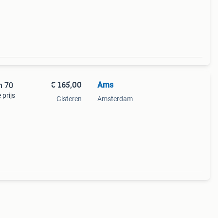
€ 165,00
Ams
n 70
 prijs
Gisteren
Amsterdam