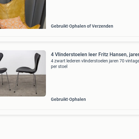
een unieke vintage uitstraling. Perfect als
Gebruikt
Ophalen of Verzenden
4 Vlinderstoelen leer Fritz Hansen, jare
4 zwart lederen vlinderstoelen jaren 70 vintage
per stoel
Gebruikt
Ophalen