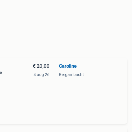
€ 20,00
Caroline
e
4 aug 26
Bergambacht