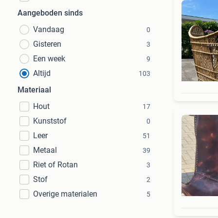
Aangeboden sinds
Vandaag
0
Gisteren
3
Een week
9
Altijd
103
Materiaal
Hout
17
Kunststof
0
Leer
51
Metaal
39
Riet of Rotan
3
Stof
2
Overige materialen
5