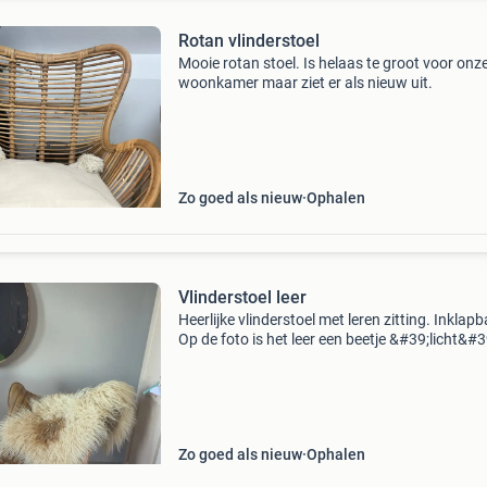
Rotan vlinderstoel
Mooie rotan stoel. Is helaas te groot voor onz
woonkamer maar ziet er als nieuw uit.
Zo goed als nieuw
Ophalen
Vlinderstoel leer
Heerlijke vlinderstoel met leren zitting. Inklapb
Op de foto is het leer een beetje &#39;licht&#39
het echt dus wat donkerder.
Zo goed als nieuw
Ophalen