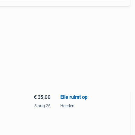
€ 35,00
Elle ruimt op
3 aug 26
Heerlen