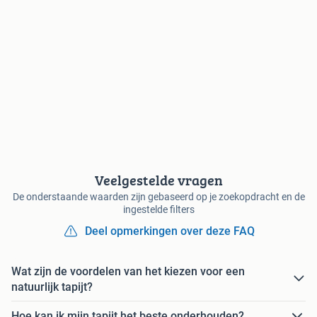
Veelgestelde vragen
De onderstaande waarden zijn gebaseerd op je zoekopdracht en de
ingestelde filters
Deel opmerkingen over deze FAQ
Wat zijn de voordelen van het kiezen voor een
natuurlijk tapijt?
Hoe kan ik mijn tapijt het beste onderhouden?