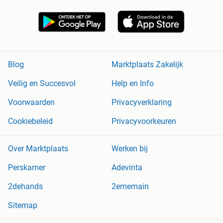
Blog
Marktplaats Zakelijk
Veilig en Succesvol
Help en Info
Voorwaarden
Privacyverklaring
Cookiebeleid
Privacyvoorkeuren
Over Marktplaats
Werken bij
Perskamer
Adevinta
2dehands
2ememain
Sitemap