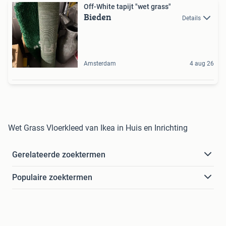
Off-White tapijt "wet grass"
Bieden
Details
Amsterdam
4 aug 26
Wet Grass Vloerkleed van Ikea in Huis en Inrichting
Gerelateerde zoektermen
Populaire zoektermen