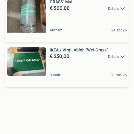
GRASS" Mat
€ 500,00
Details
Arnhem
24 apr 26
IKEA x Virgil Abloh "Wet Grass”
€ 250,00
Details
Bunnik
31 mei 26