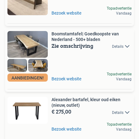
Topadvertentie
Bezoek website
Vandaag
Boomstamtafel| Goedkoopste van
Nederland - 500+ bladen
Zie omschrijving
Details
Topadvertentie
AANBIEDINGEN!
Bezoek website
Vandaag
Alexander bartafel, kleur oud eiken
(nieuw, outlet)
€ 275,00
Details
Topadvertentie
Bezoek website
Vandaag