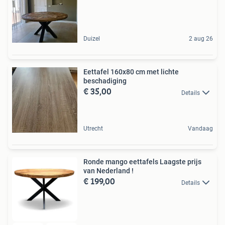
Duizel
2 aug 26
Eettafel 160x80 cm met lichte
beschadiging
€ 35,00
Details
Utrecht
Vandaag
Ronde mango eettafels Laagste prijs
van Nederland !
€ 199,00
Details