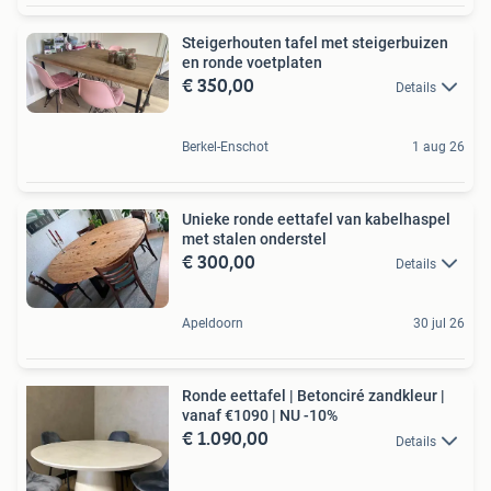
Steigerhouten tafel met steigerbuizen
en ronde voetplaten
€ 350,00
Details
Berkel-Enschot
1 aug 26
Unieke ronde eettafel van kabelhaspel
met stalen onderstel
€ 300,00
Details
Apeldoorn
30 jul 26
Ronde eettafel | Betonciré zandkleur |
vanaf €1090 | NU -10%
€ 1.090,00
Details