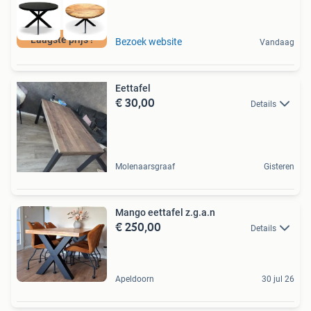
Laagste prijs !
Bezoek website
Vandaag
Eettafel
€ 30,00
Details
Molenaarsgraaf
Gisteren
Mango eettafel z.g.a.n
€ 250,00
Details
Apeldoorn
30 jul 26