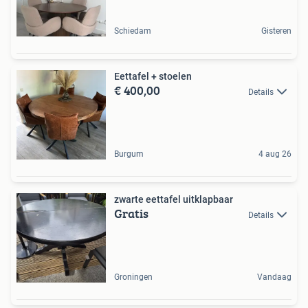
Schiedam
Gisteren
Eettafel + stoelen
€ 400,00
Details
Burgum
4 aug 26
zwarte eettafel uitklapbaar
Gratis
Details
Groningen
Vandaag