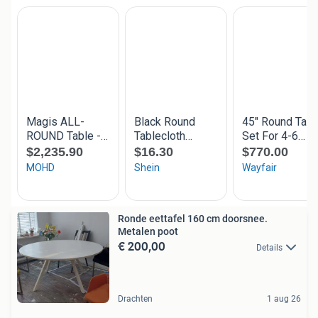
Ronde eettafel 160 cm doorsnee.
Metalen poot
€ 200,00
Details
Drachten
1 aug 26