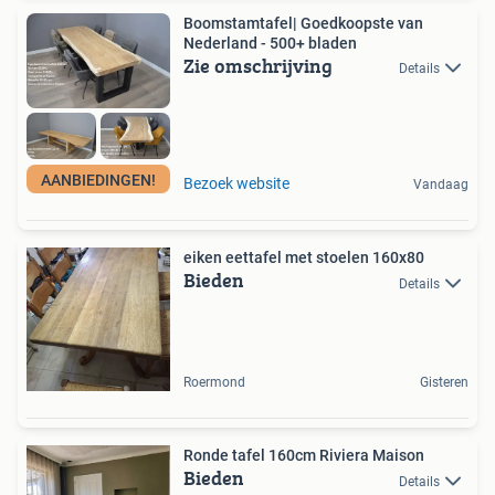
Boomstamtafel| Goedkoopste van
Nederland - 500+ bladen
Zie omschrijving
Details
AANBIEDINGEN!
Bezoek website
Vandaag
eiken eettafel met stoelen 160x80
Bieden
Details
Roermond
Gisteren
Ronde tafel 160cm Riviera Maison
Bieden
Details