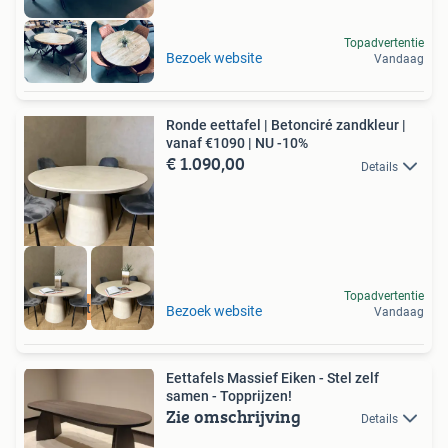
Topadvertentie
Bezoek website
Vandaag
Ronde eettafel | Betonciré zandkleur |
vanaf €1090 | NU -10%
€ 1.090,00
Details
Topadvertentie
Maatwerk
Bezoek website
Vandaag
Eettafels Massief Eiken - Stel zelf
samen - Topprijzen!
Zie omschrijving
Details