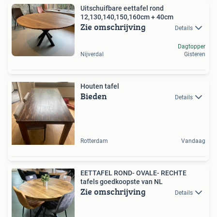
Uitschuifbare eettafel rond
12,130,140,150,160cm + 40cm
Zie omschrijving
Details
Dagtopper
Nijverdal
Gisteren
Houten tafel
Bieden
Details
Rotterdam
Vandaag
EETTAFEL ROND- OVALE- RECHTE
tafels goedkoopste van NL
Zie omschrijving
Details