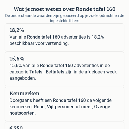
Wat je moet weten over Ronde tafel 160
De onderstaande waarden zijn gebaseerd op je zoekopdracht en de
ingestelde filters
18,2%
Van alle
Ronde tafel 160
advertenties is
18,2%
beschikbaar voor verzending.
15,6%
15,6%
van alle
Ronde tafel 160
advertenties in de
categorie
Tafels | Eettafels
zijn in de afgelopen week
aangeboden.
Kenmerken
Doorgaans heeft een
Ronde tafel 160
de volgende
kenmerken:
Rond, Vijf personen of meer, Overige
houtsoorten.
€ 250