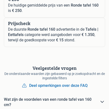
De huidige gemiddelde prijs van een
Ronde tafel 160
is
€ 250
.
Prijscheck
De duurste
Ronde tafel 160
advertentie in de
Tafels |
Eettafels
categorie werd aangeboden voor
€ 1.350
,
terwijl de goedkoopste voor
€ 15
stond.
Veelgestelde vragen
De onderstaande waarden zijn gebaseerd op je zoekopdracht en de
ingestelde filters
Deel opmerkingen over deze FAQ
Wat zijn de voordelen van een ronde tafel van 160
cm?