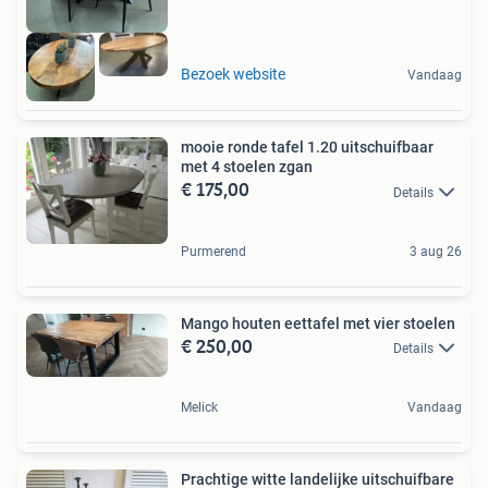
Bezoek website
Vandaag
mooie ronde tafel 1.20 uitschuifbaar
met 4 stoelen zgan
€ 175,00
Details
Purmerend
3 aug 26
Mango houten eettafel met vier stoelen
€ 250,00
Details
Melick
Vandaag
Prachtige witte landelijke uitschuifbare