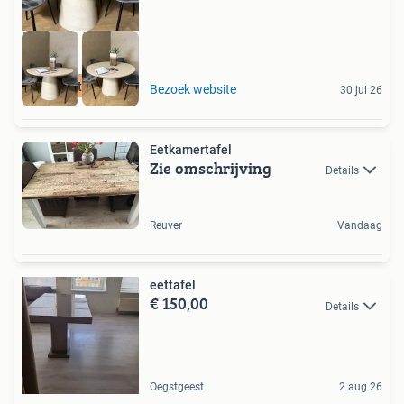
Maatwerk
Bezoek website
30 jul 26
Eetkamertafel
Zie omschrijving
Details
Reuver
Vandaag
eettafel
€ 150,00
Details
Oegstgeest
2 aug 26