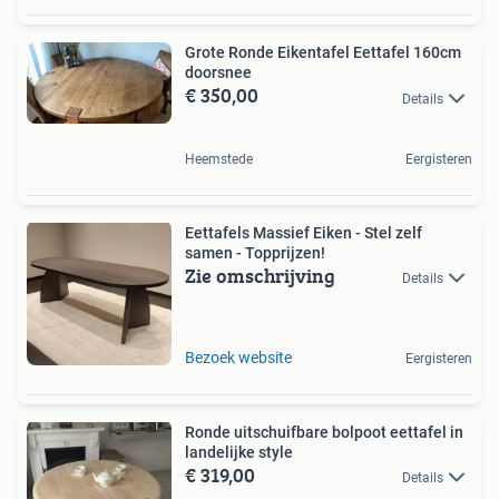
Grote Ronde Eikentafel Eettafel 160cm
doorsnee
€ 350,00
Details
Heemstede
Eergisteren
Eettafels Massief Eiken - Stel zelf
samen - Topprijzen!
Zie omschrijving
Details
Bezoek website
Eergisteren
Ronde uitschuifbare bolpoot eettafel in
landelijke style
€ 319,00
Details