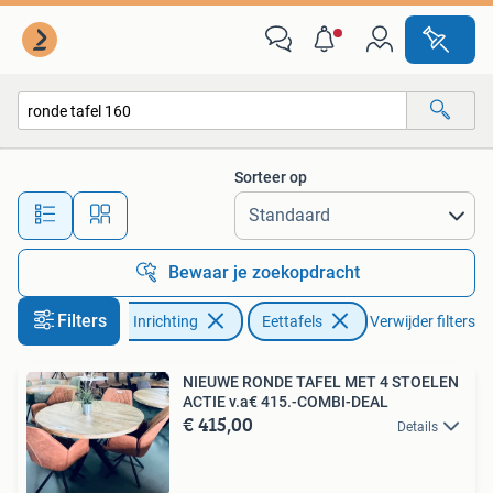
Tafels | Eettafels
Sorteer op
Alle afstanden…
Bewaar je zoekopdracht
Filters
Huis en Inrichting
Eettafels
Verwijder filters
NIEUWE RONDE TAFEL MET 4 STOELEN
ACTIE v.a€ 415.-COMBI-DEAL
€ 415,00
Details