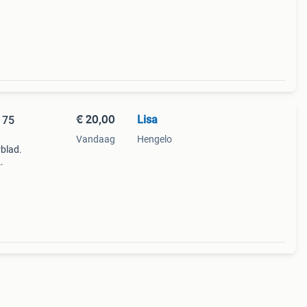
€ 20,00
Lisa
 75
Vandaag
Hengelo
blad.
mer!