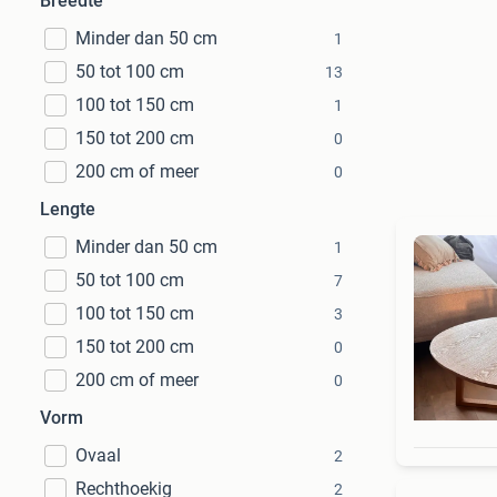
Breedte
Minder dan 50 cm
1
50 tot 100 cm
13
100 tot 150 cm
1
150 tot 200 cm
0
200 cm of meer
0
Lengte
Minder dan 50 cm
1
50 tot 100 cm
7
100 tot 150 cm
3
150 tot 200 cm
0
200 cm of meer
0
Vorm
Ovaal
2
Rechthoekig
2