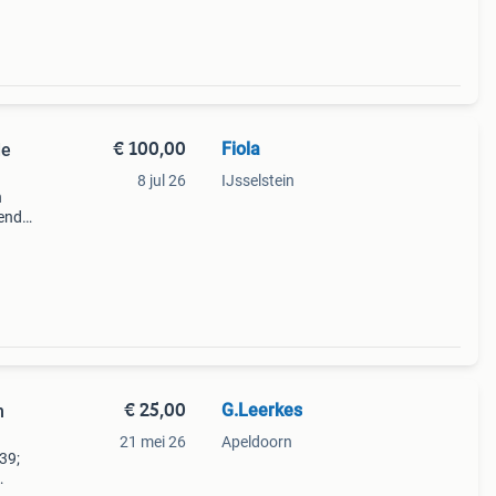
€ 100,00
Fiola
de
8 jul 26
IJsselstein
n
rendy
ad
€ 25,00
G.Leerkes
n
21 mei 26
Apeldoorn
39;