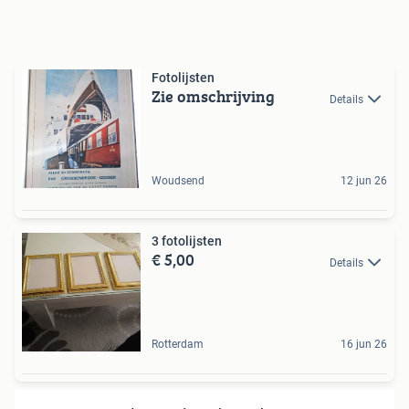
Fotolijsten
Zie omschrijving
Details
Woudsend
12 jun 26
3 fotolijsten
€ 5,00
Details
Rotterdam
16 jun 26