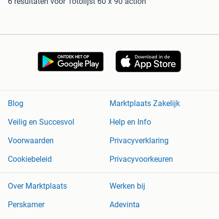
6 resultaten
voor 'fotolijst 60 x 90 action'
Blog
Marktplaats Zakelijk
Veilig en Succesvol
Help en Info
Voorwaarden
Privacyverklaring
Cookiebeleid
Privacyvoorkeuren
Over Marktplaats
Werken bij
Perskamer
Adevinta