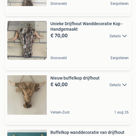
Gronsveld
Eergisteren
Unieke Drijfhout Wanddecoratie Kop -
Handgemaakt
€ 70,00
Details
Gronsveld
Eergisteren
Nieuw buffelkop drijfhout
€ 40,00
Details
Velsen-Zuid
1 aug 26
Buffelkop wanddecoratie van drijfhout