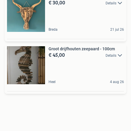
€ 30,00
Details
Breda
21 jul 26
Groot drijfhouten zeepaard - 100cm
€ 45,00
Details
Heel
4 aug 26