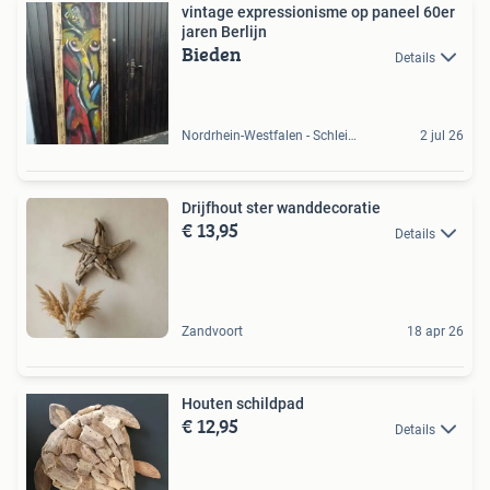
vintage expressionisme op paneel 60er
jaren Berlijn
Bieden
Details
Nordrhein-Westfalen - Schleiden, DE
2 jul 26
Drijfhout ster wanddecoratie
€ 13,95
Details
Zandvoort
18 apr 26
Houten schildpad
€ 12,95
Details