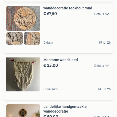
wanddecoratie teakhout rond
€ 67,50
Details
Didam
19 jul 26
Macrame wandkleed
€ 25,00
Details
Hilversum
14 jun 26
Landelijke handgemaakte
wanddecoratie
€ 50,00