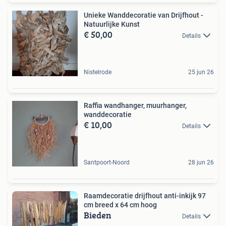
Unieke Wanddecoratie van Drijfhout -
Natuurlijke Kunst
€ 50,00
Details
Nistelrode
25 jun 26
Raffia wandhanger, muurhanger,
wanddecoratie
€ 10,00
Details
Santpoort-Noord
28 jun 26
Raamdecoratie drijfhout anti-inkijk 97
cm breed x 64 cm hoog
Bieden
Details