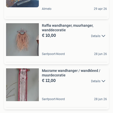
Almelo
29 apr 26
Raffia wandhanger, muurhanger,
wanddecoratie
€ 10,00
Details
Santpoort-Noord
28 jun 26
Macrame wandhanger / wandkleed /
muurdecoratie
€ 12,00
Details
Santpoort-Noord
28 jun 26