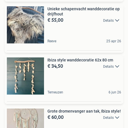
Unieke schapenvacht wanddecoratie op
drijfhout
€ 55,00
Details
Reeve
25 apr 26
Ibiza style wanddecoratie 62x 80 cm
€ 34,50
Details
Terneuzen
6 jun 26
Grote dromenvanger aan tak, Ibiza style!
€ 60,00
Details