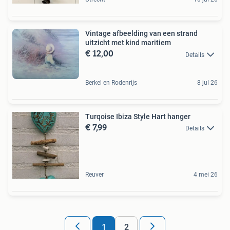
Vintage afbeelding van een strand
uitzicht met kind maritiem
€ 12,00
Details
Berkel en Rodenrijs
8 jul 26
Turqoise Ibiza Style Hart hanger
€ 7,99
Details
Reuver
4 mei 26
1
2