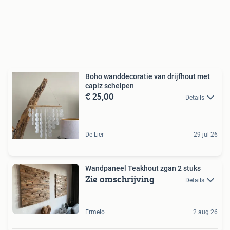
Boho wanddecoratie van drijfhout met
capiz schelpen
€ 25,00
Details
De Lier
29 jul 26
Wandpaneel Teakhout zgan 2 stuks
Zie omschrijving
Details
Ermelo
2 aug 26