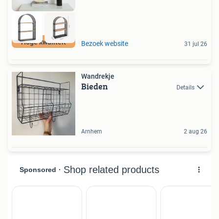
Hoge kwaliteit
Bezoek website
31 jul 26
Wandrekje
Bieden
Details
Arnhem
2 aug 26