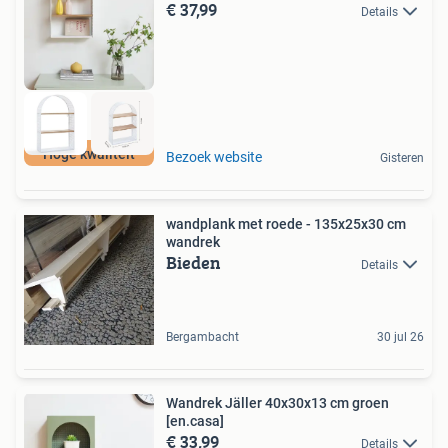
€ 37,99
Details
Hoge kwaliteit
Bezoek website
Gisteren
wandplank met roede - 135x25x30 cm
wandrek
Bieden
Details
Bergambacht
30 jul 26
Wandrek Jäller 40x30x13 cm groen
[en.casa]
€ 33,99
Details