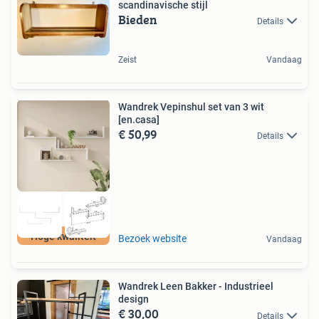
scandinavische stijl
Bieden
Details
Zeist
Vandaag
Wandrek Vepinshul set van 3 wit
[en.casa]
€ 50,99
Details
Hoge kwaliteit
Bezoek website
Vandaag
Wandrek Leen Bakker - Industrieel
design
€ 30,00
Details