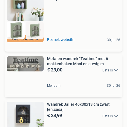
Hoge kwaliteit
Bezoek website
30 jul 26
Metalen wandrek "Teatime" met 6
mokkenhaken Mooi en stevig m
€ 29,00
Details
Menaam
30 jul 26
Wandrek Jäller 40x30x13 cm zwart
[en.casa]
€ 23,99
Details