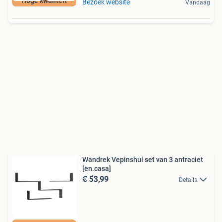
Hoge kwaliteit
Bezoek website
Vandaag
Wandrek Vepinshul set van 3 antraciet
[en.casa]
€ 53,99
Details