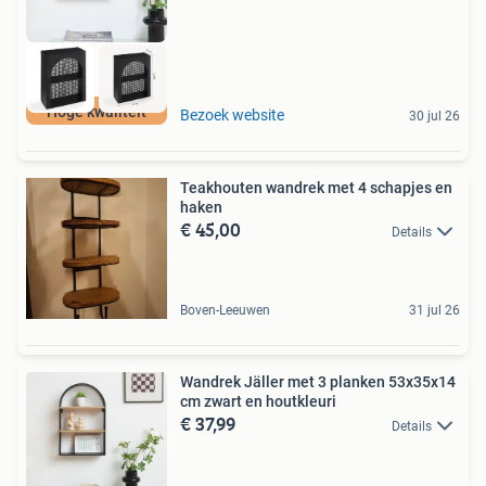
Hoge kwaliteit
Bezoek website
30 jul 26
Teakhouten wandrek met 4 schapjes en
haken
€ 45,00
Details
Boven-Leeuwen
31 jul 26
Wandrek Jäller met 3 planken 53x35x14
cm zwart en houtkleuri
€ 37,99
Details