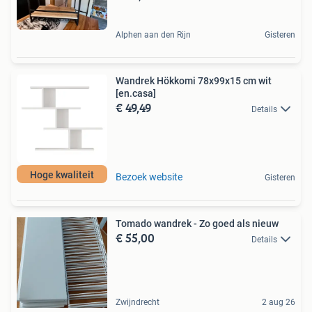
Alphen aan den Rijn
Gisteren
Wandrek Hökkomi 78x99x15 cm wit
[en.casa]
€ 49,49
Details
Hoge kwaliteit
Bezoek website
Gisteren
Tomado wandrek - Zo goed als nieuw
€ 55,00
Details
Zwijndrecht
2 aug 26