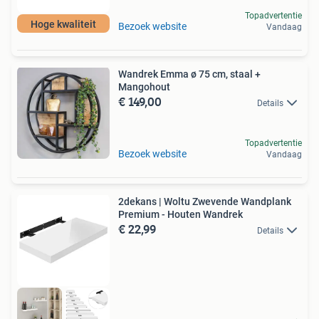
Topadvertentie
Hoge kwaliteit
Bezoek website
Vandaag
Wandrek Emma ø 75 cm, staal +
Mangohout
€ 149,00
Details
Topadvertentie
Bezoek website
Vandaag
2dekans | Woltu Zwevende Wandplank
Premium - Houten Wandrek
€ 22,99
Details