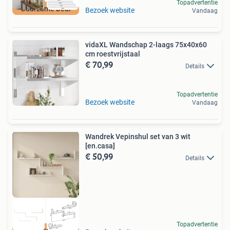
Topadvertentie
Duurzame Deal
Bezoek website
Vandaag
vidaXL Wandschap 2-laags 75x40x60
cm roestvrijstaal
€ 70,99
Details
Topadvertentie
Bezoek website
Vandaag
Wandrek Vepinshul set van 3 wit
[en.casa]
€ 50,99
Details
Topadvertentie