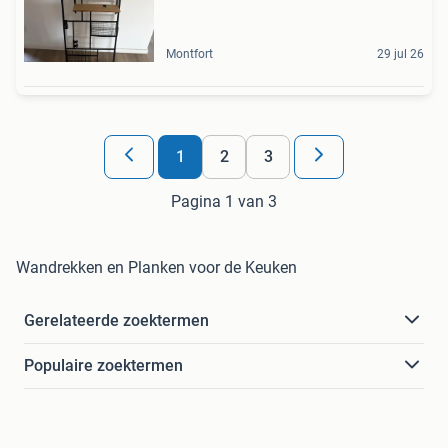
Montfort
29 jul 26
1
2
3
Pagina 1 van 3
Wandrekken en Planken voor de Keuken
Gerelateerde zoektermen
Populaire zoektermen