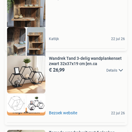
Katlijk
22 jul 26
Wandrek Tand 3-delig wandplankenset
zwart 32x37x19 cm [en.ca
€ 26,99
Details
Hoge kwaliteit
Bezoek website
22 jul 26