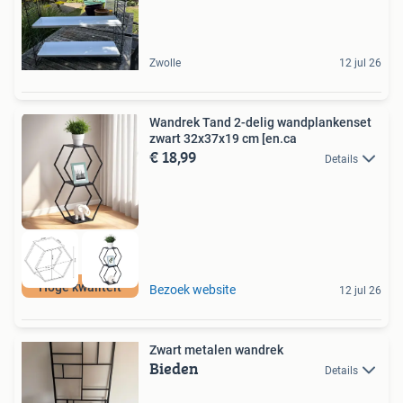
Zwolle
12 jul 26
Wandrek Tand 2-delig wandplankenset
zwart 32x37x19 cm [en.ca
€ 18,99
Details
Hoge kwaliteit
Bezoek website
12 jul 26
Zwart metalen wandrek
Bieden
Details