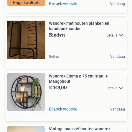
Hoge kwaliteit
Bezoek website
Vandaag
Wandrek met houten planken en
handdoekhouder
Bieden
Details
Geffen
Vandaag
Wandrek Emma ø 75 cm, staal +
Mangohout
€ 149,00
Details
Bezoek website
Vandaag
Vintage massief houten wandrek