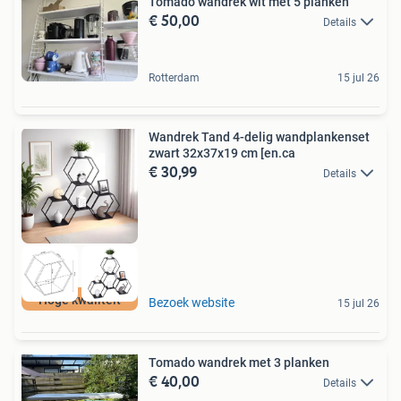
Tomado wandrek wit met 5 planken
€ 50,00
Details
Rotterdam
15 jul 26
Wandrek Tand 4-delig wandplankenset
zwart 32x37x19 cm [en.ca
€ 30,99
Details
Hoge kwaliteit
Bezoek website
15 jul 26
Tomado wandrek met 3 planken
€ 40,00
Details