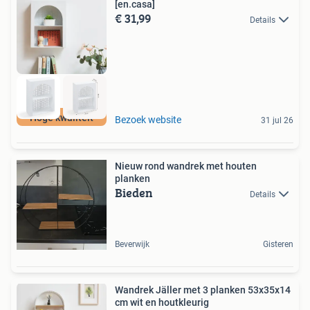
[en.casa]
€ 31,99
Details
Hoge kwaliteit
Bezoek website
31 jul 26
Nieuw rond wandrek met houten
planken
Bieden
Details
Beverwijk
Gisteren
Wandrek Jäller met 3 planken 53x35x14
cm wit en houtkleurig