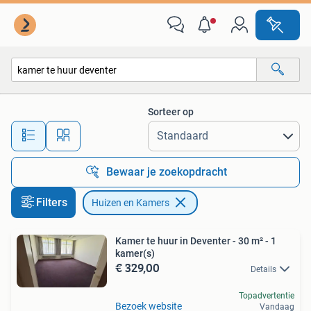
Huizen en Kamers
Sorteer op
Alle afstanden…
Bewaar je zoekopdracht
Filters
Huizen en Kamers
Kamer te huur in Deventer - 30 m² - 1
kamer(s)
€ 329,00
Details
Topadvertentie
Bezoek website
Vandaag