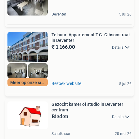
Deventer
5 jul 26
Te huur: Appartement T.G. Gibsonstraat
in Deventer
€ 1.166,00
Details
Meer op onze site
Bezoek website
5 jul 26
Gezocht kamer of studio in Deventer
centrum
Bieden
Details
Schalkhaar
20 mei 26