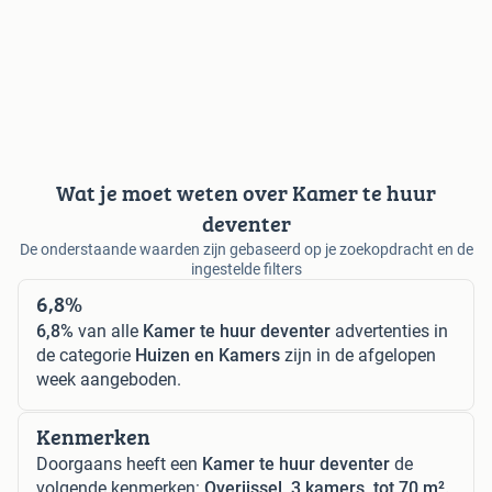
Wat je moet weten over Kamer te huur
deventer
De onderstaande waarden zijn gebaseerd op je zoekopdracht en de
ingestelde filters
6,8%
6,8%
van alle
Kamer te huur deventer
advertenties in
de categorie
Huizen en Kamers
zijn in de afgelopen
week aangeboden.
Kenmerken
Doorgaans heeft een
Kamer te huur deventer
de
volgende kenmerken:
Overijssel, 3 kamers, tot 70 m².