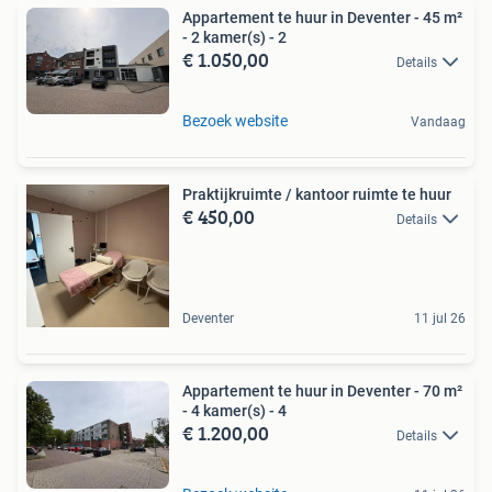
Appartement te huur in Deventer - 45 m²
- 2 kamer(s) - 2
€ 1.050,00
Details
Bezoek website
Vandaag
Praktijkruimte / kantoor ruimte te huur
€ 450,00
Details
Deventer
11 jul 26
Appartement te huur in Deventer - 70 m²
- 4 kamer(s) - 4
€ 1.200,00
Details