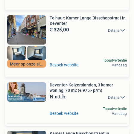
Te huur: Kamer Lange Bisschopstraat in
Deventer
€ 325,00
Details
Topadvertentie
Meer op onze site
Bezoek website
Vandaag
Deventer-Keizerslanden, 3 kamer
woning, 70 m2 (€ 975,- p/m)
N.o.t.k.
Details
Topadvertentie
Bezoek website
Vandaag
Kamer Lange Bisschopstraat in