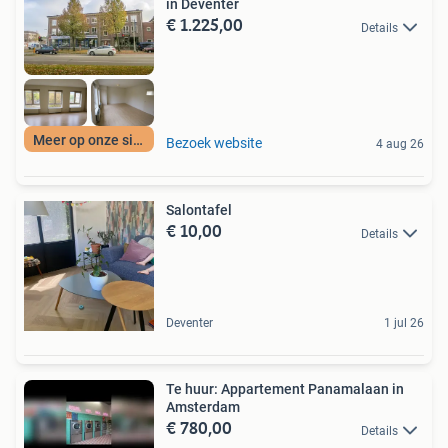
in Deventer
€ 1.225,00
Details
Meer op onze site
Bezoek website
4 aug 26
Salontafel
€ 10,00
Details
Deventer
1 jul 26
Te huur: Appartement Panamalaan in
Amsterdam
€ 780,00
Details