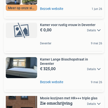
Meer op onze site
Bezoek website
1 jun 26
Kamer voor rustig vrouw in Deventer
€ 0,00
Details
Deventer
9 mei 26
Kamer Lange Bisschopstraat in
Deventer
€ 325,00
Details
Bezoek website
9 mei 26
Mooie kozijnen met HR+++ triple glas
Zie omschrijving
Details