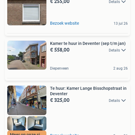
€ 255,00
Details
Bezoek website
13 jul 26
Kamer te huur in Deventer (sep t/m jan)
€ 558,00
Details
Diepenveen
2 aug 26
Te huur: Kamer Lange Bisschopstraat in
Deventer
€ 325,00
Details
Meer op onze site