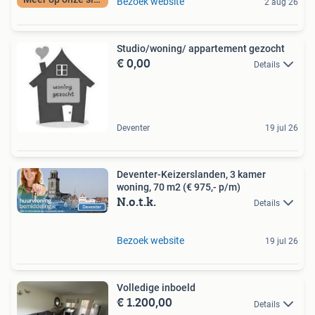
Bezoek website
2 aug 26
Studio/woning/ appartement gezocht
€ 0,00
Details
Deventer
19 jul 26
Deventer-Keizerslanden, 3 kamer
woning, 70 m2 (€ 975,- p/m)
N.o.t.k.
Details
Bezoek website
19 jul 26
Volledige inboeld
€ 1.200,00
Details