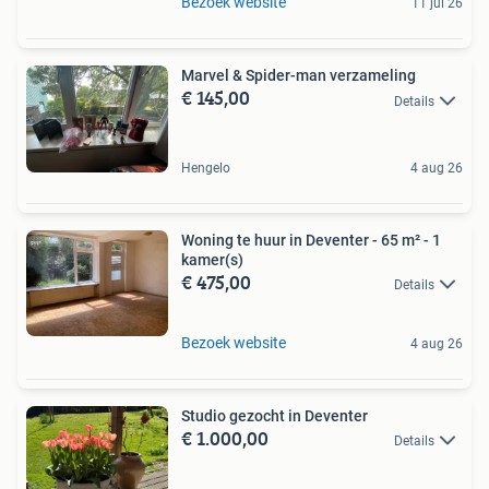
Bezoek website
11 jul 26
Marvel & Spider-man verzameling
€ 145,00
Details
Hengelo
4 aug 26
Woning te huur in Deventer - 65 m² - 1
kamer(s)
€ 475,00
Details
Bezoek website
4 aug 26
Studio gezocht in Deventer
€ 1.000,00
Details