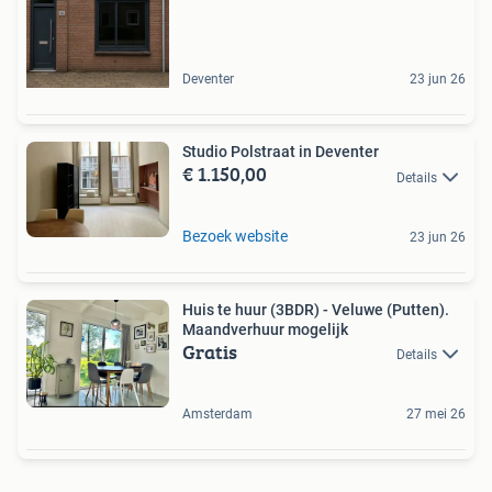
Deventer
23 jun 26
Studio Polstraat in Deventer
€ 1.150,00
Details
Bezoek website
23 jun 26
Huis te huur (3BDR) - Veluwe (Putten).
Maandverhuur mogelijk
Gratis
Details
Amsterdam
27 mei 26