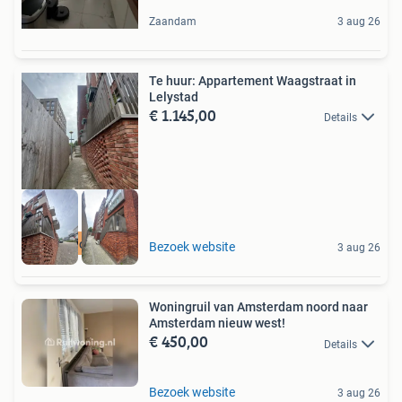
Zaandam
3 aug 26
Te huur: Appartement Waagstraat in
Lelystad
€ 1.145,00
Details
Meer op onze site
Bezoek website
3 aug 26
Woningruil van Amsterdam noord naar
Amsterdam nieuw west!
€ 450,00
Details
Bezoek website
3 aug 26