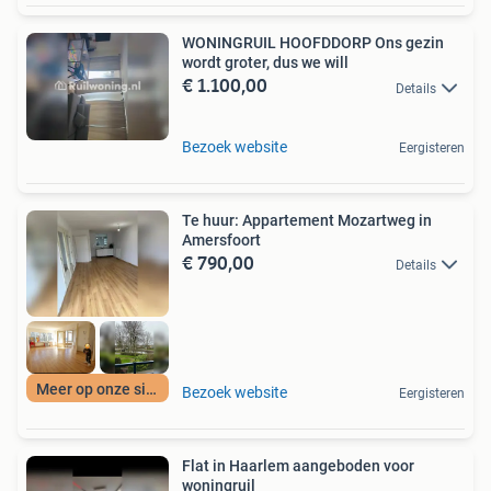
WONINGRUIL HOOFDDORP Ons gezin
wordt groter, dus we will
€ 1.100,00
Details
Bezoek website
Eergisteren
Te huur: Appartement Mozartweg in
Amersfoort
€ 790,00
Details
Meer op onze site
Bezoek website
Eergisteren
Flat in Haarlem aangeboden voor
woningruil