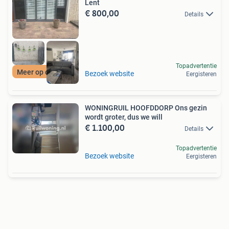
Lent
€ 800,00
Details
Topadvertentie
Meer op onze site
Bezoek website
Eergisteren
WONINGRUIL HOOFDDORP Ons gezin
wordt groter, dus we will
€ 1.100,00
Details
Topadvertentie
Bezoek website
Eergisteren