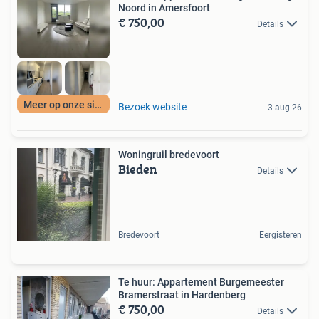
Noord in Amersfoort
€ 750,00
Details
Meer op onze site
Bezoek website
3 aug 26
Woningruil bredevoort
Bieden
Details
Bredevoort
Eergisteren
Te huur: Appartement Burgemeester
Bramerstraat in Hardenberg
€ 750,00
Details