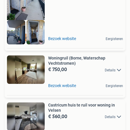
Meer op onze site
Bezoek website
Eergisteren
Woningruil (Borne, Waterschap
Vechtstromen)
€ 750,00
Details
Bezoek website
Eergisteren
Castricum huis te ruil voor woning in
Velsen
€ 560,00
Details