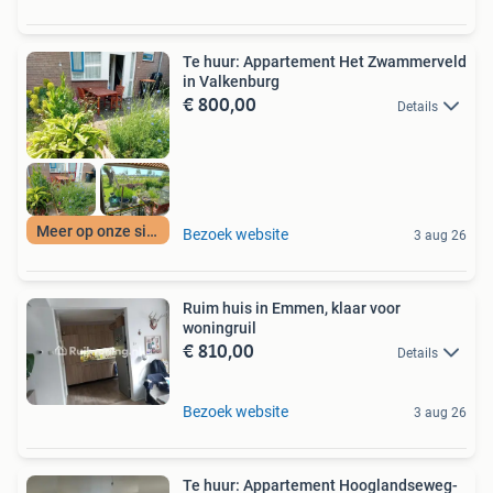
Te huur: Appartement Het Zwammerveld
in Valkenburg
€ 800,00
Details
Meer op onze site
Bezoek website
3 aug 26
Ruim huis in Emmen, klaar voor
woningruil
€ 810,00
Details
Bezoek website
3 aug 26
Te huur: Appartement Hooglandseweg-