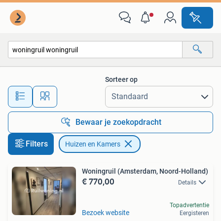
Huizen en Kamers
Sorteer op
Alle afstanden…
Bewaar je zoekopdracht
Filters
Huizen en Kamers
Woningruil (Amsterdam, Noord-Holland)
€ 770,00
Details
Topadvertentie
Bezoek website
Eergisteren