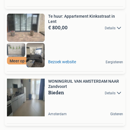
Te huur: Appartement Kinksstraat in
Lent
€ 800,00
Details
Meer op onze site
Bezoek website
Eergisteren
WONINGRUIL VAN AMSTERDAM NAAR
Zandvoort
Bieden
Details
Amsterdam
Gisteren