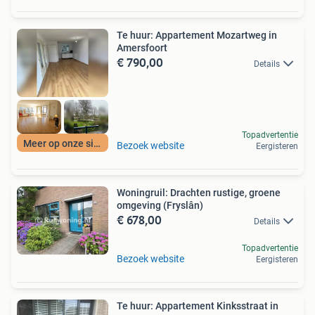
Te huur: Appartement Mozartweg in
Amersfoort
€ 790,00
Details
Topadvertentie
Meer op onze site
Bezoek website
Eergisteren
Woningruil: Drachten rustige, groene
omgeving (Fryslân)
€ 678,00
Details
Topadvertentie
Bezoek website
Eergisteren
Te huur: Appartement Kinksstraat in