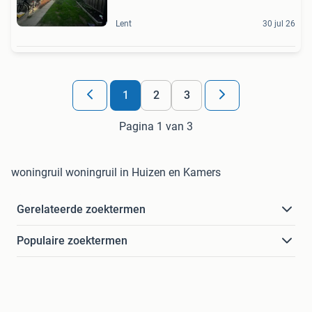
Lent
30 jul 26
1
2
3
Pagina 1 van 3
woningruil woningruil in Huizen en Kamers
Gerelateerde zoektermen
Populaire zoektermen