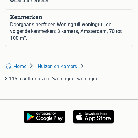
week aangeboden.
Kenmerken
Doorgaans heeft een
Woningruil woningruil
de
volgende kenmerken:
3 kamers, Amsterdam, 70 tot
100 m².
Home
Huizen en Kamers
3.115 resultaten
voor 'woningruil woningruil'