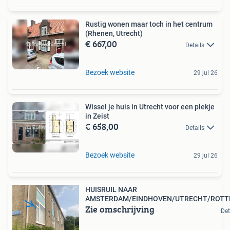
Rustig wonen maar toch in het centrum
(Rhenen, Utrecht)
€ 667,00
Details
Bezoek website
29 jul 26
Wissel je huis in Utrecht voor een plekje
in Zeist
€ 658,00
Details
Bezoek website
29 jul 26
HUISRUIL NAAR
AMSTERDAM/EINDHOVEN/UTRECHT/ROT
Zie omschrijving
Det