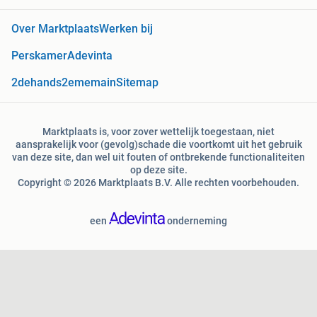
Over Marktplaats
Werken bij
Perskamer
Adevinta
2dehands
2ememain
Sitemap
Marktplaats is, voor zover wettelijk toegestaan, niet
aansprakelijk voor (gevolg)schade die voortkomt uit het gebruik
van deze site, dan wel uit fouten of ontbrekende functionaliteiten
op deze site.
Copyright © 2026 Marktplaats B.V. Alle rechten voorbehouden.
een
onderneming