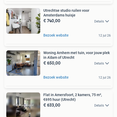
Utrechtse studio ruilen voor
Amsterdams huisje
€ 740,00
Details
Bezoek website
12 jul 26
Woning Arnhem met tuin, voor jouw plek
in A’dam of Utrecht
€ 650,00
Details
Bezoek website
12 jul 26
Flat in Amersfoort, 2 kamers, 75 m²,
€695 huur (Utrecht)
€ 633,00
Details