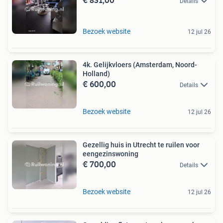
Details
Bezoek website
12 jul 26
4k. Gelijkvloers (Amsterdam, Noord-
Holland)
€ 600,00
Details
Bezoek website
12 jul 26
Gezellig huis in Utrecht te ruilen voor
eengezinswoning
€ 700,00
Details
Bezoek website
12 jul 26