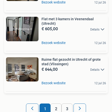
Bezoek website
12 jul 26
Flat met 3 kamers in Veenendaal
(Utrecht)
€ 605,00
Details
Bezoek website
12 jul 26
Ruime flat gezocht in Utrecht of grote
stad (Vlissingen)
€ 644,00
Details
Bezoek website
12 jul 26
1
2
3