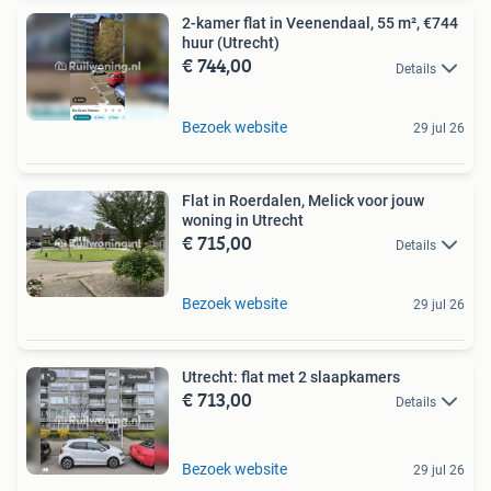
2-kamer flat in Veenendaal, 55 m², €744
huur (Utrecht)
€ 744,00
Details
Bezoek website
29 jul 26
Flat in Roerdalen, Melick voor jouw
woning in Utrecht
€ 715,00
Details
Bezoek website
29 jul 26
Utrecht: flat met 2 slaapkamers
€ 713,00
Details
Bezoek website
29 jul 26