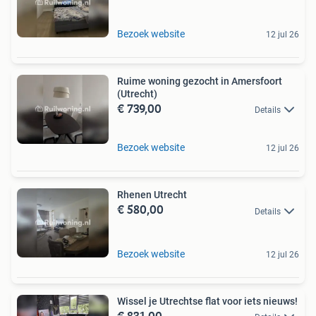
Bezoek website
12 jul 26
Ruime woning gezocht in Amersfoort
(Utrecht)
€ 739,00
Details
Bezoek website
12 jul 26
Rhenen Utrecht
€ 580,00
Details
Bezoek website
12 jul 26
Wissel je Utrechtse flat voor iets nieuws!
€ 831,00