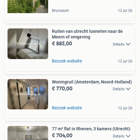
Brunssum
12 jul 26
Ruilen van utrecht lunneten naar de
Meern of omgeving
€ 885,00
Details
Bezoek website
12 jul 26
Woningruil (Amsterdam, Noord-Holland)
€ 770,00
Details
Bezoek website
12 jul 26
77 m² flat in Rhenen, 3 kamers (Utrecht)
€ 704,00
Details