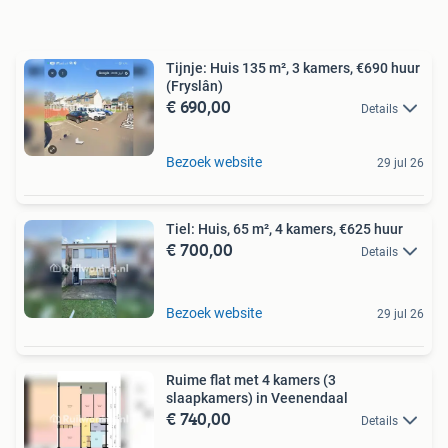
Tijnje: Huis 135 m², 3 kamers, €690 huur
(Fryslân)
€ 690,00
Details
Bezoek website
29 jul 26
Tiel: Huis, 65 m², 4 kamers, €625 huur
€ 700,00
Details
Bezoek website
29 jul 26
Ruime flat met 4 kamers (3
slaapkamers) in Veenendaal
€ 740,00
Details