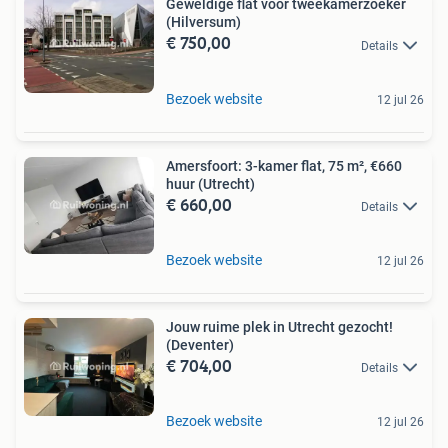
Geweldige flat voor tweekamerzoeker
(Hilversum)
€ 750,00
Details
Bezoek website
12 jul 26
Amersfoort: 3-kamer flat, 75 m², €660
huur (Utrecht)
€ 660,00
Details
Bezoek website
12 jul 26
Jouw ruime plek in Utrecht gezocht!
(Deventer)
€ 704,00
Details
Bezoek website
12 jul 26