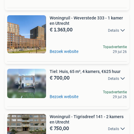
Woningruil - Weverstede 333 - 1 kamer
en Utrecht
€ 1.363,00
Details
Topadvertentie
Bezoek website
29 jul 26
Tiel: Huis, 65 m², 4 kamers, €625 huur
€ 700,00
Details
Topadvertentie
Bezoek website
29 jul 26
Woningruil - Tigrisdreef 141 - 2 kamers
en Utrecht
€ 750,00
Details