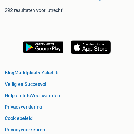
292 resultaten
voor 'utrecht'
Blog
Marktplaats Zakelijk
Veilig en Succesvol
Help en Info
Voorwaarden
Privacyverklaring
Cookiebeleid
Privacyvoorkeuren