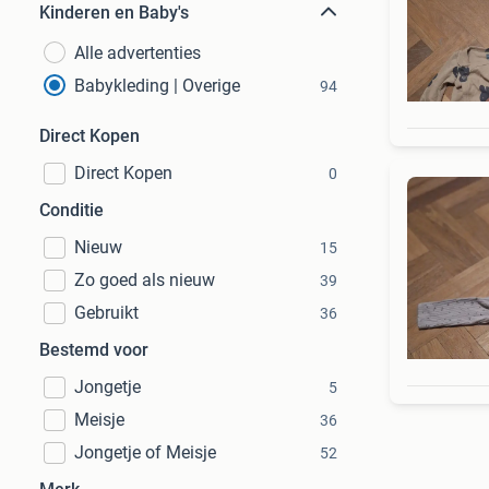
Kinderen en Baby's
Alle advertenties
Babykleding | Overige
94
Direct Kopen
Direct Kopen
0
Conditie
Nieuw
15
Zo goed als nieuw
39
Gebruikt
36
Bestemd voor
Jongetje
5
Meisje
36
Jongetje of Meisje
52