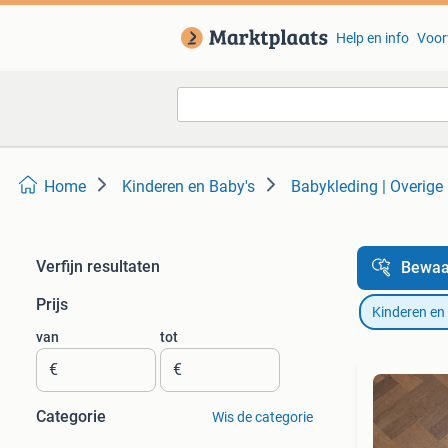
Help en info
Voor
Home
Kinderen en Baby's
Babykleding | Overige
Verfijn resultaten
Bewaa
Prijs
Kinderen en
van
tot
€
€
Categorie
Wis de categorie