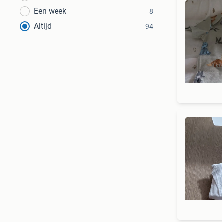
Een week
8
Altijd
94