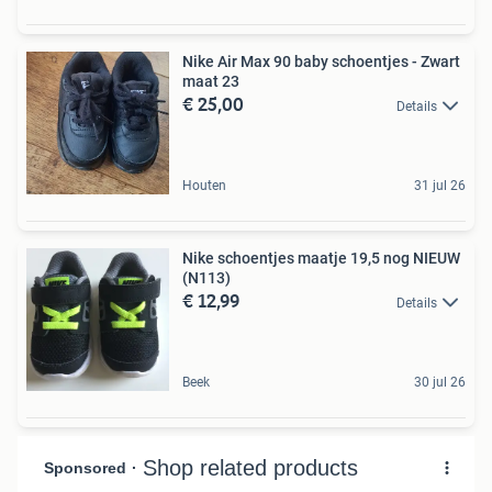
Nike Air Max 90 baby schoentjes - Zwart
maat 23
€ 25,00
Details
Houten
31 jul 26
Nike schoentjes maatje 19,5 nog NIEUW
(N113)
€ 12,99
Details
Beek
30 jul 26