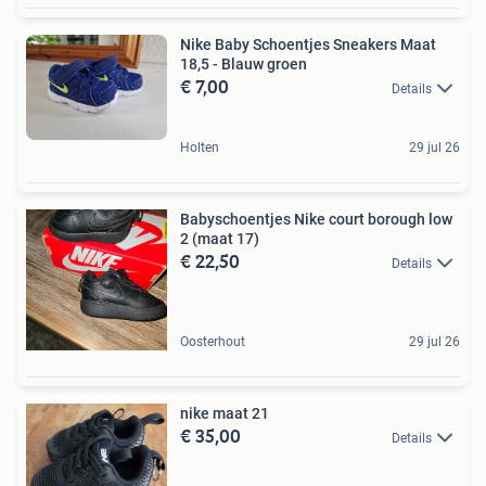
Nike Baby Schoentjes Sneakers Maat
18,5 - Blauw groen
€ 7,00
Details
Holten
29 jul 26
Babyschoentjes Nike court borough low
2 (maat 17)
€ 22,50
Details
Oosterhout
29 jul 26
nike maat 21
€ 35,00
Details