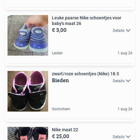
Leuke paarse Nike schoentjes voor
baby's maat 26
€ 3,00
Details
Leiden
1 aug 26
zwart/roze schoentjes (Nike) 18.5
Bieden
Details
Gorinchem
1 aug 26
Nike maat 22
€ 25,00
Details