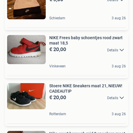
Schiedam
3 aug 26
NIKE Frees baby schoentjes rood zwart
maat 18,5
€ 20,00
Details
Vinkeveen
3 aug 26
Stoere NIKE Sneakers maat 21, NIEUW!
CADEAUTIP
€ 20,00
Details
Rotterdam
3 aug 26