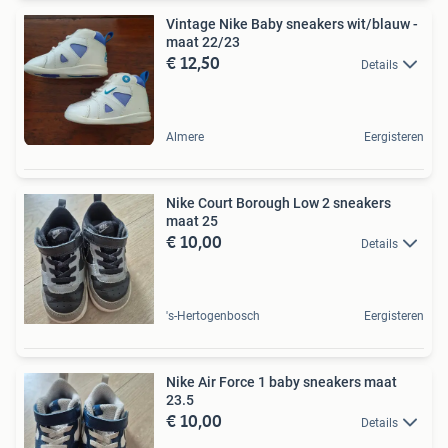
Vintage Nike Baby sneakers wit/blauw -
maat 22/23
€ 12,50
Details
Almere
Eergisteren
Nike Court Borough Low 2 sneakers
maat 25
€ 10,00
Details
's-Hertogenbosch
Eergisteren
Nike Air Force 1 baby sneakers maat
23.5
€ 10,00
Details