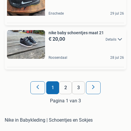
Enschede
29 jul 26
nike baby schoentjes maat 21
€ 20,00
Details
Roosendaal
28 jul 26
1
2
3
Pagina 1 van 3
Nike in Babykleding | Schoentjes en Sokjes