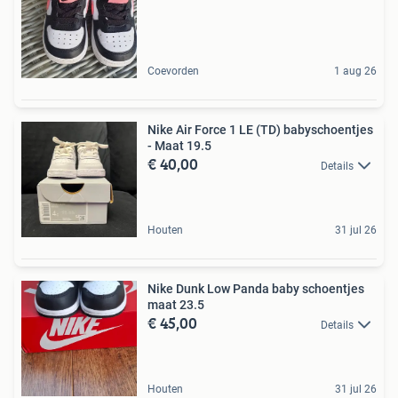
Coevorden
1 aug 26
Nike Air Force 1 LE (TD) babyschoentjes
- Maat 19.5
€ 40,00
Details
Houten
31 jul 26
Nike Dunk Low Panda baby schoentjes
maat 23.5
€ 45,00
Details
Houten
31 jul 26