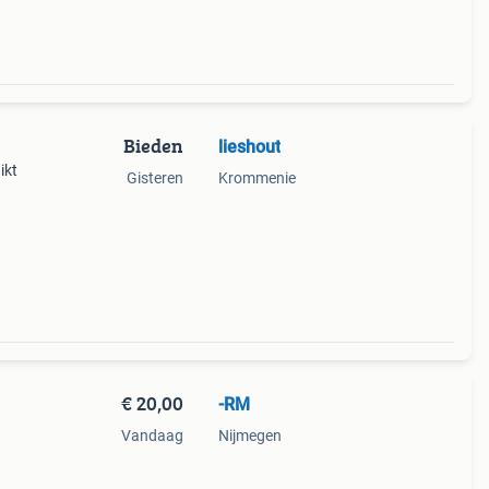
Bieden
lieshout
ikt
Gisteren
Krommenie
€ 20,00
-RM
Vandaag
Nijmegen