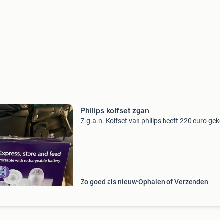
Philips kolfset zgan
Z.g.a.n. Kolfset van philips heeft 220 euro gek
Zo goed als nieuw
Ophalen of Verzenden