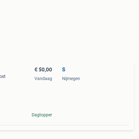
€ 50,00
S
ost
Vandaag
Nijmegen
Dagtopper