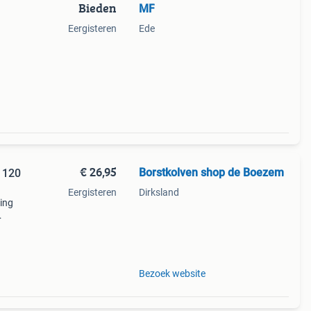
Bieden
MF
Eergisteren
Ede
€ 26,95
Borstkolven shop de Boezem
 120
Eergisteren
Dirksland
ling
 tijd
Bezoek website