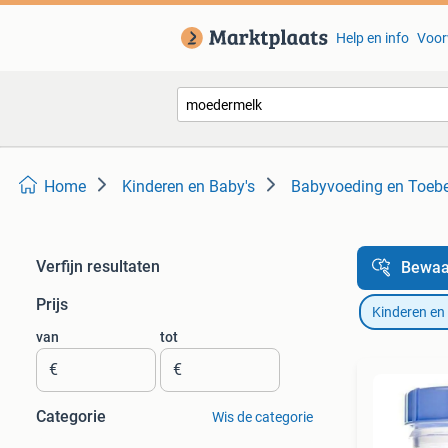
Help en info
Voor
Home
Kinderen en Baby's
Babyvoeding en Toeb
Verfijn resultaten
Bewaa
Prijs
Kinderen en
van
tot
€
€
Categorie
Wis de categorie