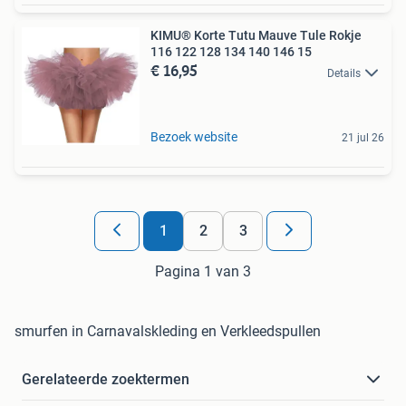
KIMU® Korte Tutu Mauve Tule Rokje
116 122 128 134 140 146 15
€ 16,95
Details
Bezoek website
21 jul 26
1
2
3
Pagina 1 van 3
smurfen in Carnavalskleding en Verkleedspullen
Gerelateerde zoektermen