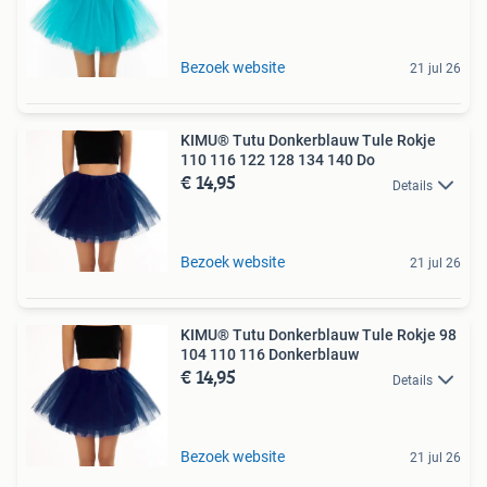
Bezoek website
21 jul 26
KIMU® Tutu Donkerblauw Tule Rokje
110 116 122 128 134 140 Do
€ 14,95
Details
Bezoek website
21 jul 26
KIMU® Tutu Donkerblauw Tule Rokje 98
104 110 116 Donkerblauw
€ 14,95
Details
Bezoek website
21 jul 26