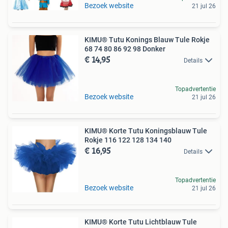
Bezoek website
21 jul 26
KIMU® Tutu Konings Blauw Tule Rokje
68 74 80 86 92 98 Donker
€ 14,95
Details
Topadvertentie
Bezoek website
21 jul 26
KIMU® Korte Tutu Koningsblauw Tule
Rokje 116 122 128 134 140
€ 16,95
Details
Topadvertentie
Bezoek website
21 jul 26
KIMU® Korte Tutu Lichtblauw Tule