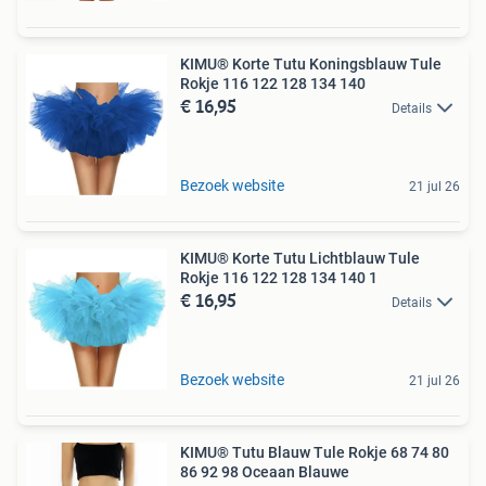
KIMU® Korte Tutu Koningsblauw Tule
Rokje 116 122 128 134 140
€ 16,95
Details
Bezoek website
21 jul 26
KIMU® Korte Tutu Lichtblauw Tule
Rokje 116 122 128 134 140 1
€ 16,95
Details
Bezoek website
21 jul 26
KIMU® Tutu Blauw Tule Rokje 68 74 80
86 92 98 Oceaan Blauwe