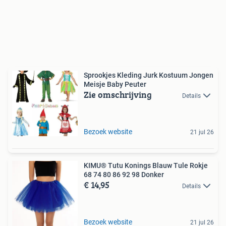
Sprookjes Kleding Jurk Kostuum Jongen
Meisje Baby Peuter
Zie omschrijving
Details
Bezoek website
21 jul 26
KIMU® Tutu Konings Blauw Tule Rokje
68 74 80 86 92 98 Donker
€ 14,95
Details
Bezoek website
21 jul 26