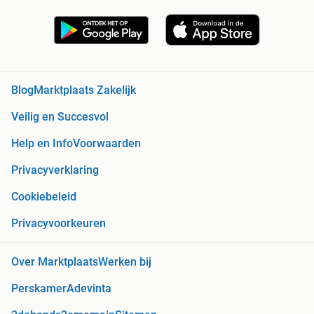
Blog
Marktplaats Zakelijk
Veilig en Succesvol
Help en Info
Voorwaarden
Privacyverklaring
Cookiebeleid
Privacyvoorkeuren
Over Marktplaats
Werken bij
Perskamer
Adevinta