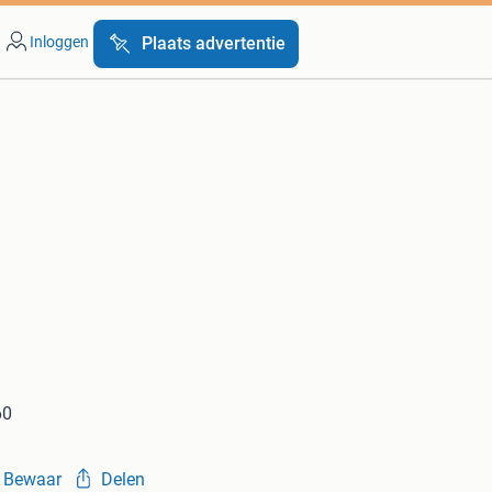
Inloggen
Plaats advertentie
60
Bewaar
Delen