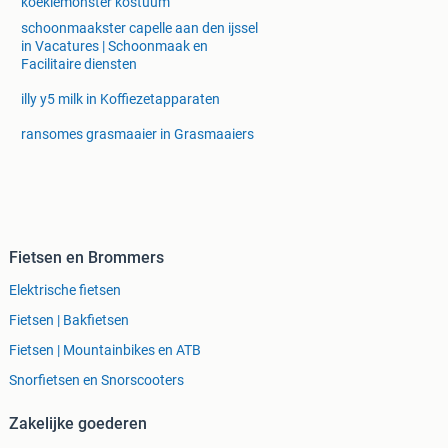
koekiemonster kostuum
schoonmaakster capelle aan den ijssel
in Vacatures | Schoonmaak en
Facilitaire diensten
illy y5 milk in Koffiezetapparaten
ransomes grasmaaier in Grasmaaiers
Fietsen en Brommers
Elektrische fietsen
Fietsen | Bakfietsen
Fietsen | Mountainbikes en ATB
Snorfietsen en Snorscooters
Zakelijke goederen