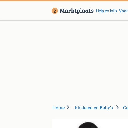
Help en info
Voor
Home
Kinderen en Baby's
Ca