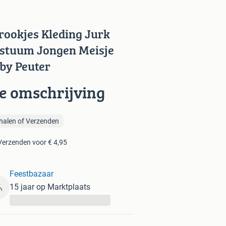
rookjes Kleding Jurk
stuum Jongen Meisje
by Peuter
ie omschrijving
halen of Verzenden
Verzenden voor € 4,95
Feestbazaar
15 jaar op Marktplaats
...