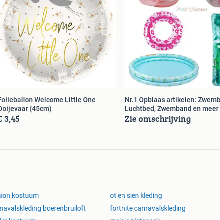
lieballon Welcome Little One
Nr.1 Opblaas artikelen: Zwemb
Ooijevaar (45cm)
Luchtbed, Zwemband en meer
€ 3,45
Zie omschrijving
nion kostuum
ot en sien kleding
navalskleding boerenbruiloft
fortnite carnavalskleding