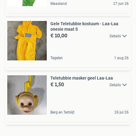
Maasland
27 jun 26
Gele Teletubbie kostuum - Laa-Laa
onesie maat S
€ 10,00
Details
Tegelen
1 aug 26
Teletubbie masker geel Laa-Laa
€ 1,50
Details
Berg en Terblijt
26 jul 26