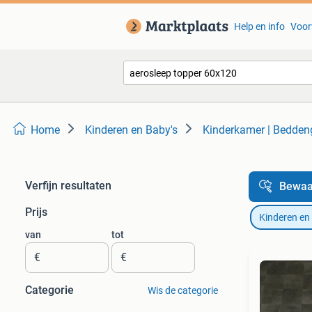
Help en info
Voor
Home
Kinderen en Baby's
Kinderkamer | Bedde
Verfijn resultaten
Bewaa
Prijs
Kinderen en
van
tot
€
€
Categorie
Wis de categorie