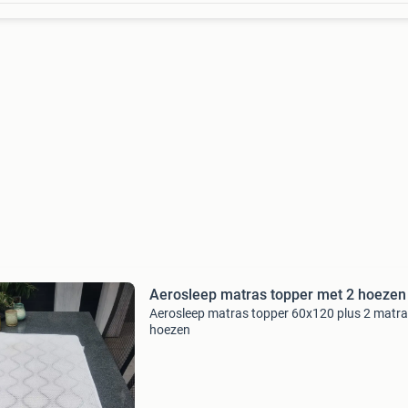
Aerosleep matras topper met 2 hoezen
Aerosleep matras topper 60x120 plus 2 matr
hoezen