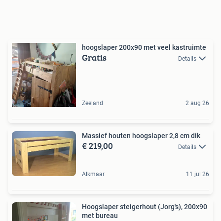
hoogslaper 200x90 met veel kastruimte
Gratis
Details
Zeeland
2 aug 26
Massief houten hoogslaper 2,8 cm dik
€ 219,00
Details
Alkmaar
11 jul 26
Hoogslaper steigerhout (Jorg's), 200x90
met bureau