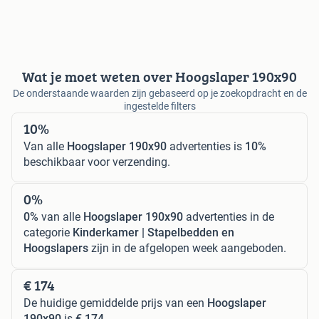
Wat je moet weten over Hoogslaper 190x90
De onderstaande waarden zijn gebaseerd op je zoekopdracht en de
ingestelde filters
10%
Van alle
Hoogslaper 190x90
advertenties is
10%
beschikbaar voor verzending.
0%
0%
van alle
Hoogslaper 190x90
advertenties in de
categorie
Kinderkamer | Stapelbedden en
Hoogslapers
zijn in de afgelopen week aangeboden.
€ 174
De huidige gemiddelde prijs van een
Hoogslaper
190x90
is
€ 174
.