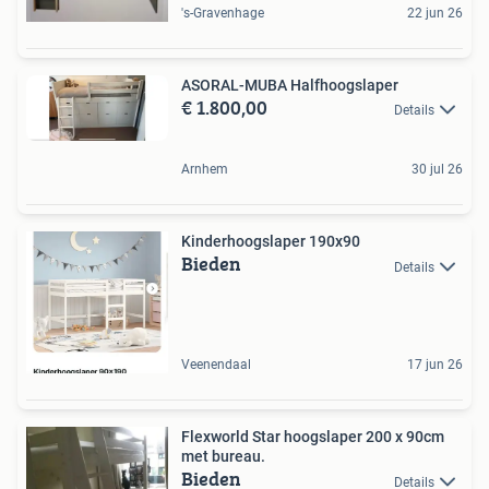
's-Gravenhage
22 jun 26
ASORAL-MUBA Halfhoogslaper
€ 1.800,00
Details
Arnhem
30 jul 26
Kinderhoogslaper 190x90
Bieden
Details
Veenendaal
17 jun 26
Flexworld Star hoogslaper 200 x 90cm
met bureau.
Bieden
Details