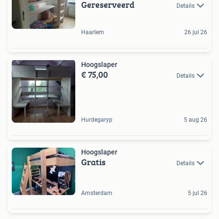
Gereserveerd
Details
Haarlem
26 jul 26
Hoogslaper
€ 75,00
Details
Hurdegaryp
5 aug 26
Hoogslaper
Gratis
Details
Amsterdam
5 jul 26