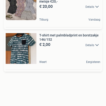
meisje €20,-
€ 20,00
Details
Tilburg
Vandaag
T-shirt met palmbladprint en borstzakje
146/152
€ 2,00
Details
Weert
Eergisteren