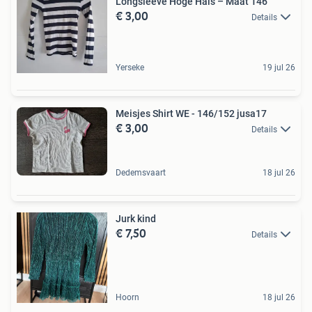
Longsleeve Hoge Hals – Maat 146
€ 3,00
Details
Yerseke
19 jul 26
Meisjes Shirt WE - 146/152 jusa17
€ 3,00
Details
Dedemsvaart
18 jul 26
Jurk kind
€ 7,50
Details
Hoorn
18 jul 26