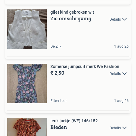
gilet kind gebroken wit
Zie omschrijving
Details
De Zilk
1 aug 26
Zomerse jumpsuit merk We Fashion
€ 2,50
Details
Etten-Leur
1 aug 26
leuk jurkje (WE) 146/152
Bieden
Details