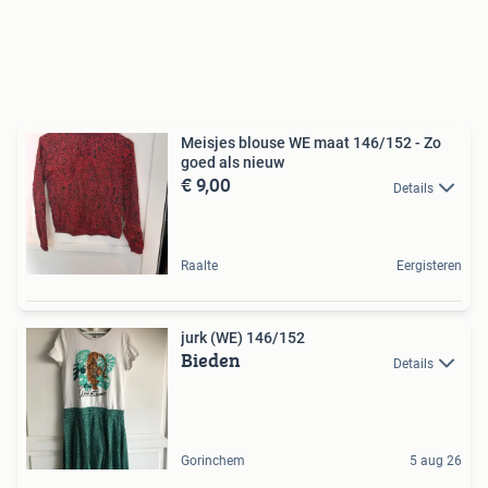
Meisjes blouse WE maat 146/152 - Zo
goed als nieuw
€ 9,00
Details
Raalte
Eergisteren
jurk (WE) 146/152
Bieden
Details
Gorinchem
5 aug 26