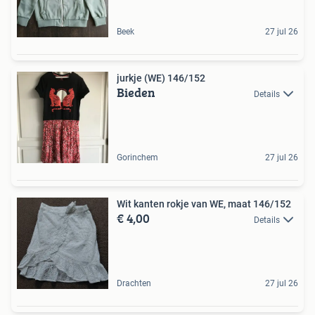
Beek
27 jul 26
jurkje (WE) 146/152
Bieden
Details
Gorinchem
27 jul 26
Wit kanten rokje van WE, maat 146/152
€ 4,00
Details
Drachten
27 jul 26