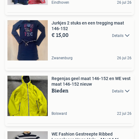
Eindhoven
26 jul 26
Jurkjes 2 stuks en een tregging maat
146-152
€ 15,00
Details
Zwanenburg
26 jul 26
Regenjas geel maat 146-152 en WE vest
maat 146-152 nieuw
Bieden
Details
Bolsward
22 jul 26
WE Fashion Gestreepte Ribbed