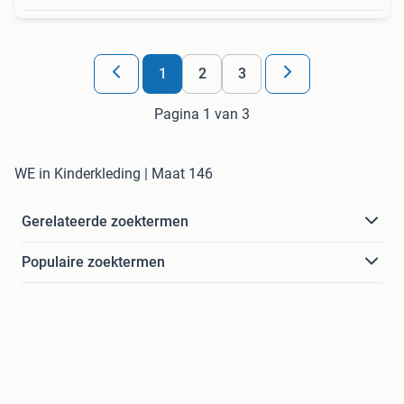
1
2
3
Pagina 1 van 3
WE in Kinderkleding | Maat 146
Gerelateerde zoektermen
Populaire zoektermen