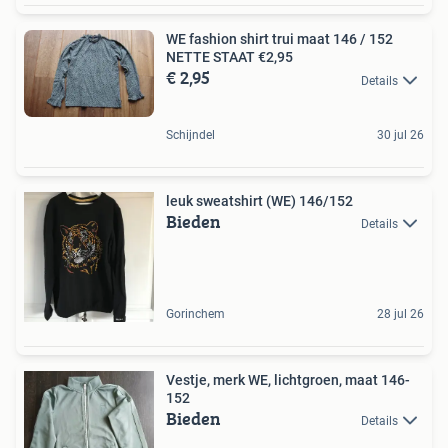
WE fashion shirt trui maat 146 / 152
NETTE STAAT €2,95
€ 2,95
Details
Schijndel
30 jul 26
leuk sweatshirt (WE) 146/152
Bieden
Details
Gorinchem
28 jul 26
Vestje, merk WE, lichtgroen, maat 146-
152
Bieden
Details