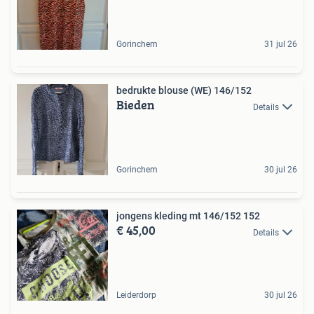
Gorinchem
31 jul 26
bedrukte blouse (WE) 146/152
Bieden
Details
Gorinchem
30 jul 26
jongens kleding mt 146/152 152
€ 45,00
Details
Leiderdorp
30 jul 26