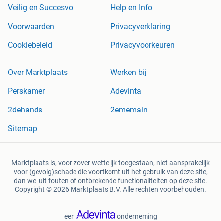
Veilig en Succesvol
Help en Info
Voorwaarden
Privacyverklaring
Cookiebeleid
Privacyvoorkeuren
Over Marktplaats
Werken bij
Perskamer
Adevinta
2dehands
2ememain
Sitemap
Marktplaats is, voor zover wettelijk toegestaan, niet aansprakelijk
voor (gevolg)schade die voortkomt uit het gebruik van deze site,
dan wel uit fouten of ontbrekende functionaliteiten op deze site.
Copyright © 2026 Marktplaats B.V. Alle rechten voorbehouden.
een
onderneming