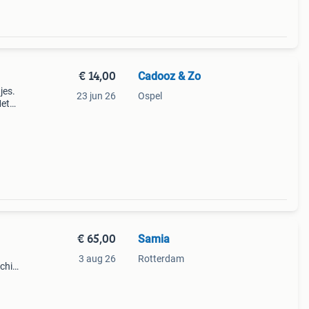
€ 14,00
Cadooz & Zo
jes.
23 jun 26
Ospel
Met
€ 65,00
Samia
3 aug 26
Rotterdam
chikt