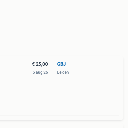
€ 25,00
GBJ
5 aug 26
Leiden
ne