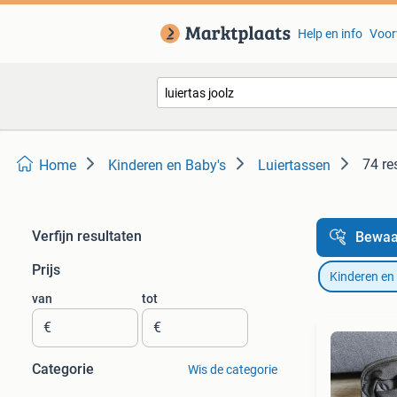
Help en info
Voor
74 re
Home
Kinderen en Baby's
Luiertassen
Verfijn resultaten
Bewaa
Prijs
Kinderen en
van
tot
€
€
Categorie
Wis de categorie