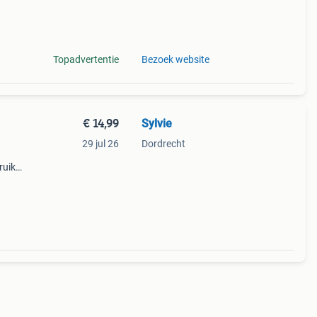
Topadvertentie
Bezoek website
€ 14,99
Sylvie
29 jul 26
Dordrecht
ruik,
(of