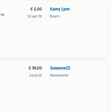
€ 5,00
Kamy Lynn
 en
24 apr 26
Baarn
€ 39,00
Susanne22
24 jul 26
Renswoude