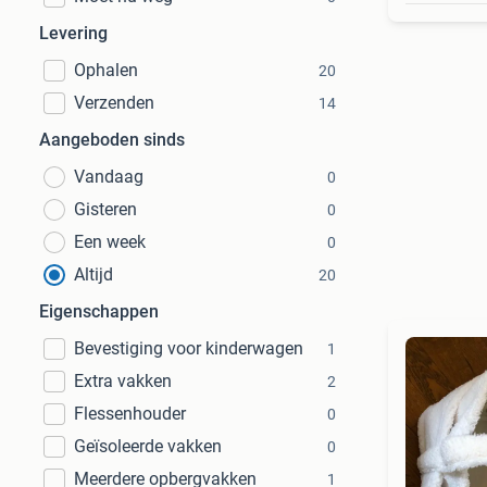
Levering
Ophalen
20
Verzenden
14
Aangeboden sinds
Vandaag
0
Gisteren
0
Een week
0
Altijd
20
Eigenschappen
Bevestiging voor kinderwagen
1
Extra vakken
2
Flessenhouder
0
Geïsoleerde vakken
0
Meerdere opbergvakken
1