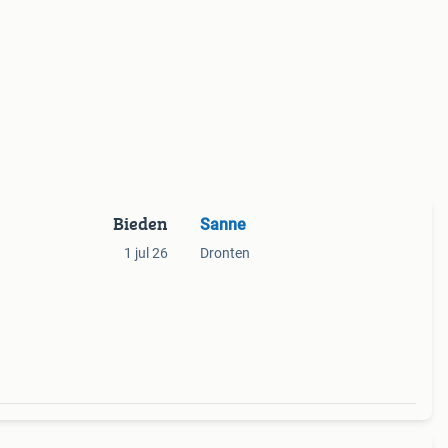
Bieden
Sanne
1 jul 26
Dronten